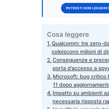
POTRESTI NON LEGGERCI
Cosa leggere
Qualcomm: tre zero-da
colpiscono milioni di di
Conseguenze e precede
porta d’accesso a spy
Microsoft: bug critico
11 dopo aggiornament
Impatto su ambienti az
necessaria risposta ra