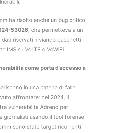
lnerabili.
omm ha risolto anche un bug critico
024-53026
, che permetteva a un
dati riservati inviando pacchetti
te IMS su VoLTE o VoWiFi.
erabilità come porta d’accesso a
seriscono in una catena di falle
to affrontare: nel 2024, il
tra vulnerabilità Adreno per
 e giornalisti usando il tool forense
comm sono state target ricorrenti