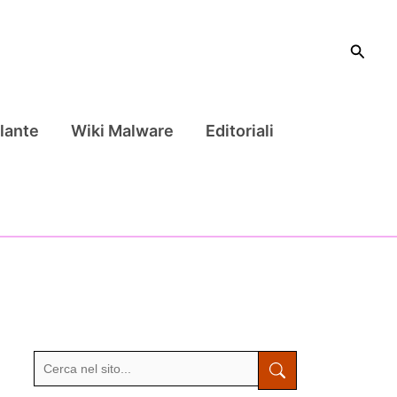
Cerca
lante
Wiki Malware
Editoriali