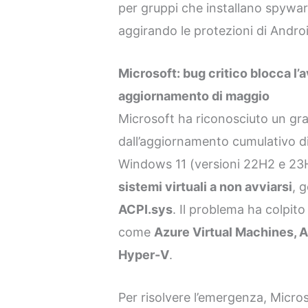
per gruppi che installano spywa
aggirando le protezioni di Andro
Microsoft: bug critico blocca l
aggiornamento di maggio
Microsoft ha riconosciuto un g
dall’aggiornamento cumulativo d
Windows 11 (versioni 22H2 e 23
sistemi virtuali a non avviarsi
, 
ACPI.sys
. Il problema ha colpit
come
Azure Virtual Machines, 
Hyper-V
.
Per risolvere l’emergenza, Microso