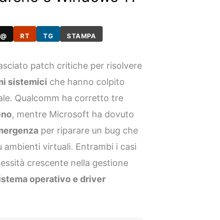
@
RT
TG
STAMPA
ciato patch critiche per risolvere
mi sistemici
che hanno colpito
lobale. Qualcomm ha corretto tre
eno
, mentre Microsoft ha dovuto
mergenza
per riparare un bug che
 ambienti virtuali. Entrambi i casi
lessità crescente nella gestione
sistema operativo e driver