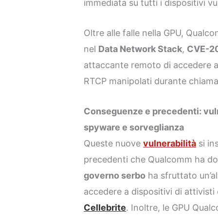
immediata su tutti i dispositivi vu
Oltre alle falle nella GPU, Qualc
nel
Data Network Stack
,
CVE-2
attaccante remoto di accedere a 
RTCP manipolati durante chiama
Conseguenze e precedenti: vuln
spyware e sorveglianza
Queste nuove
vulnerabilità
si in
precedenti che Qualcomm ha dovu
governo serbo
ha sfruttato un’al
accedere a dispositivi di attivisti
Cellebrite
. Inoltre, le GPU Qual