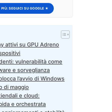
 PIÙ:
SEGUICI SU GOOGLE ★
y attivi su GPU Adreno
spositivi
nti: vulnerabilità come
ware e sorveglianza
 blocca l’avvio di Windows
o di maggio
iendali e cloud:
pida e orchestrata