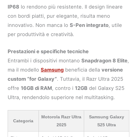
IP68
lo rendono più resistente. Il design lineare
con bordi piatti, pur elegante, risulta meno
innovativo. Non manca lo
S-Pen integrato
, utile
per produttività e creatività.
Prestazioni e specifiche tecniche
Entrambi i dispositivi montano
Snapdragon 8 Elite
,
ma il modello
Samsung
beneficia della
versione
custom “for Galaxy”
. Tuttavia, il Razr Ultra 2025
offre
16GB di RAM
, contro i
12GB
del Galaxy S25
Ultra, rendendolo superiore nel multitasking.
Motorola Razr Ultra
Samsung Galaxy
Categoria
2025
S25 Ultra