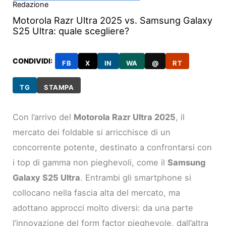
Redazione
Motorola Razr Ultra 2025 vs. Samsung Galaxy
S25 Ultra: quale scegliere?
CONDIVIDI:
FB
X
IN
WA
@
RT
TG
STAMPA
Con l’arrivo del
Motorola Razr Ultra 2025
, il
mercato dei foldable si arricchisce di un
concorrente potente, destinato a confrontarsi con
i top di gamma non pieghevoli, come il
Samsung
Galaxy S25 Ultra
. Entrambi gli smartphone si
collocano nella fascia alta del mercato, ma
adottano approcci molto diversi: da una parte
l’innovazione del form factor pieghevole, dall’altra