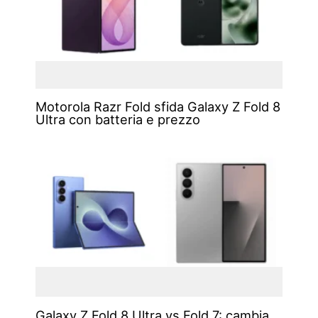
Motorola Razr Fold sfida Galaxy Z Fold 8
Ultra con batteria e prezzo
Galaxy Z Fold 8 Ultra vs Fold 7: cambia