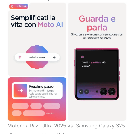
Motorola Razr Ultra 2025 vs. Samsung Galaxy S25