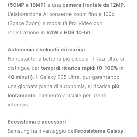
(50MP e 10MP)
e una
camera frontale da 12MP
.
L’elaborazione AI consente zoom fino a 100x
(Space Zoom) e modalità Pro Video con
registrazione in
RAW e HDR 10-bit
.
Autonomia e velocità di ricarica
Nonostante la batteria più piccola, il Razr Ultra si
distingue per
tempi di ricarica rapidi (0-100% in
40 minuti)
. Il Galaxy S25 Ultra, pur garantendo
una giornata piena di autonomia, si ricarica
più
lentamente
, elemento cruciale per utenti
intensivi.
Ecosistema e accessori
Samsung ha il vantaggio dell’
ecosistema Galaxy
,