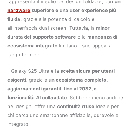
rappresenta il meglio del design foldable, con
un
hardware
superiore e una user experience più
fluida
, grazie alla potenza di calcolo e
all’interfaccia dual screen. Tuttavia, la
minor
durata del supporto software
e la
mancanza di
ecosistema integrato
limitano il suo appeal a
lungo termine.
Il Galaxy S25 Ultra è la
scelta sicura per utenti
esigenti
, grazie a
un ecosistema completo,
aggiornamenti garantiti fino al 2032, e
funzionalità AI collaudate
. Sebbene meno audace
nel design, offre una
continuità d’uso
ideale per
chi cerca uno smartphone affidabile, durevole e
integrato.