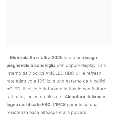
Il
Motorola Razr Ultra 2025
vanta un
design
pieghevole a conchiglia
con doppio display: uno
interno da 7 pollici AMOLED HDR10+ e refresh
rate adattivo a 165Hz, e uno esterno da 4 pollici
pOLED. Il telaio è rinforzato in titanio con finiture
raffinate, incluso l’utilizzo di
Alcantara italiana e
legno certificato FSC
. L’
IP48
garantisce una
resistenza base all’acqua e alla polvere.