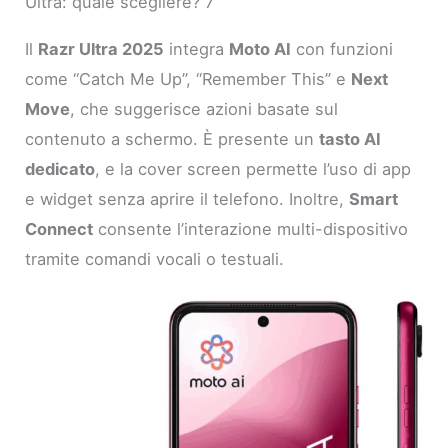
Ultra: quale scegliere? 7
Il
Razr Ultra 2025
integra
Moto AI
con funzioni
come “Catch Me Up”, “Remember This” e
Next
Move
, che suggerisce azioni basate sul
contenuto a schermo. È presente un
tasto AI
dedicato
, e la cover screen permette l’uso di app
e widget senza aprire il telefono. Inoltre,
Smart
Connect
consente l’interazione multi-dispositivo
tramite comandi vocali o testuali.