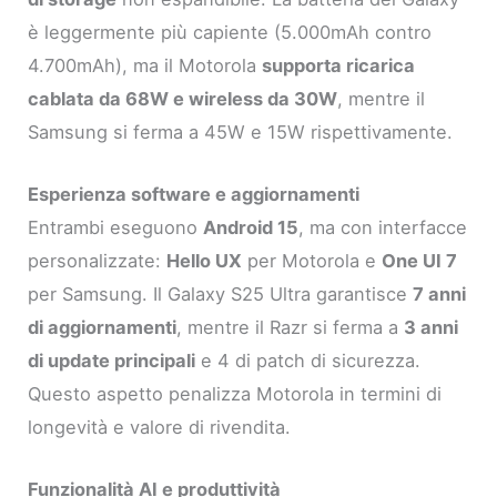
è leggermente più capiente (5.000mAh contro
4.700mAh), ma il Motorola
supporta ricarica
cablata da 68W e wireless da 30W
, mentre il
Samsung si ferma a 45W e 15W rispettivamente.
Esperienza software e aggiornamenti
Entrambi eseguono
Android 15
, ma con interfacce
personalizzate:
Hello UX
per Motorola e
One UI 7
per Samsung. Il Galaxy S25 Ultra garantisce
7 anni
di aggiornamenti
, mentre il Razr si ferma a
3 anni
di update principali
e 4 di patch di sicurezza.
Questo aspetto penalizza Motorola in termini di
longevità e valore di rivendita.
Funzionalità AI e produttività