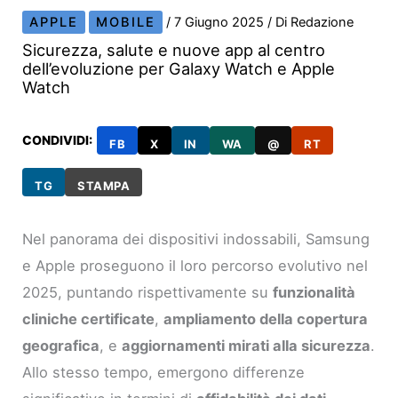
APPLE
MOBILE
/
7 Giugno 2025
/ Di
Redazione
Sicurezza, salute e nuove app al centro
dell’evoluzione per Galaxy Watch e Apple
Watch
CONDIVIDI:
FB
X
IN
WA
@
RT
TG
STAMPA
Nel panorama dei dispositivi indossabili, Samsung
e Apple proseguono il loro percorso evolutivo nel
2025, puntando rispettivamente su
funzionalità
cliniche certificate
,
ampliamento della copertura
geografica
, e
aggiornamenti mirati alla sicurezza
.
Allo stesso tempo, emergono differenze