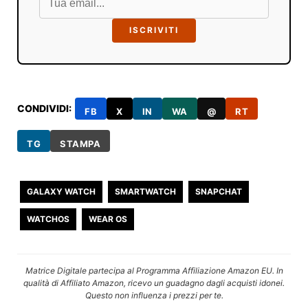
ISCRIVITI
CONDIVIDI:
FB
X
IN
WA
@
RT
TG
STAMPA
GALAXY WATCH
SMARTWATCH
SNAPCHAT
WATCHOS
WEAR OS
Matrice Digitale partecipa al Programma Affiliazione Amazon EU. In
qualità di Affiliato Amazon, ricevo un guadagno dagli acquisti idonei.
Questo non influenza i prezzi per te.