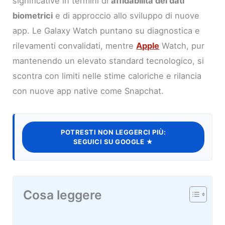
significative in termini di
affidabilità dei dati
biometrici
e di approccio allo sviluppo di nuove
app. Le Galaxy Watch puntano su diagnostica e
rilevamenti convalidati, mentre
Apple
Watch, pur
mantenendo un elevato standard tecnologico, si
scontra con limiti nelle stime caloriche e rilancia
con nuove app native come Snapchat.
POTRESTI NON LEGGERCI PIÙ:
SEGUICI SU GOOGLE ★
Cosa leggere