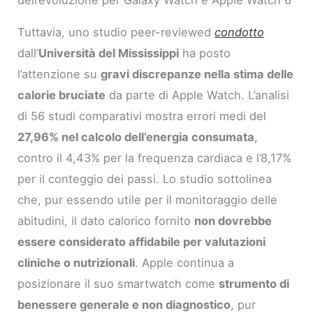
Tuttavia, uno studio peer-reviewed
condotto
dall’
Università del Mississippi
ha posto
l’attenzione su
gravi discrepanze nella stima delle
calorie bruciate
da parte di Apple Watch. L’analisi
di 56 studi comparativi mostra errori medi del
27,96% nel calcolo dell’energia consumata
,
contro il 4,43% per la frequenza cardiaca e l’8,17%
per il conteggio dei passi. Lo studio sottolinea
che, pur essendo utile per il monitoraggio delle
abitudini, il dato calorico fornito
non dovrebbe
essere considerato affidabile per valutazioni
cliniche o nutrizionali
. Apple continua a
posizionare il suo smartwatch come
strumento di
benessere generale e non diagnostico
, pur