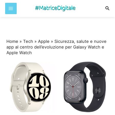
Cer
Vai
al
contenuto
Home
»
Tech
»
Apple
»
Sicurezza, salute e nuove
app al centro dell’evoluzione per Galaxy Watch e
Apple Watch