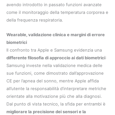
avendo introdotto in passato funzioni avanzate
come il monitoraggio della temperatura corporea e
della frequenza respiratoria.
Wearable, validazione clinica e margini di errore
biometrici
Il confronto tra Apple e Samsung evidenzia una
differente filosofia di approccio ai dati biometrici
:
Samsung investe nella validazione medica delle
sue funzioni, come dimostrato dall’approvazione
CE per l’apnea del sonno, mentre Apple affida
all’utente la responsabilità d’interpretare metriche
orientate alla motivazione più che alla diagnosi.
Dal punto di vista tecnico, la sfida per entrambi è
migliorare la precisione dei sensori e la