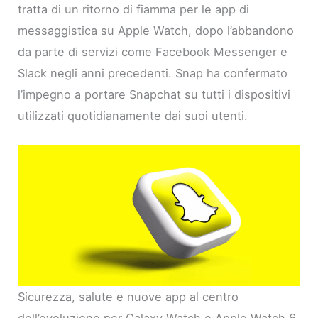
tratta di un ritorno di fiamma per le app di
messaggistica su Apple Watch, dopo l’abbandono
da parte di servizi come Facebook Messenger e
Slack negli anni precedenti. Snap ha confermato
l’impegno a portare Snapchat su tutti i dispositivi
utilizzati quotidianamente dai suoi utenti.
Sicurezza, salute e nuove app al centro
dell’evoluzione per Galaxy Watch e Apple Watch 6