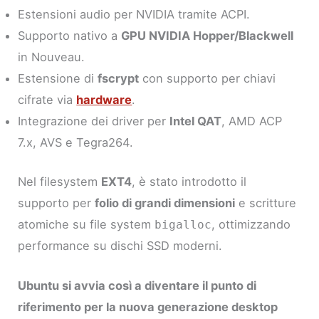
Estensioni audio per NVIDIA tramite ACPI.
Supporto nativo a
GPU NVIDIA Hopper/Blackwell
in Nouveau.
Estensione di
fscrypt
con supporto per chiavi
cifrate via
hardware
.
Integrazione dei driver per
Intel QAT
, AMD ACP
7.x, AVS e Tegra264.
Nel filesystem
EXT4
, è stato introdotto il
supporto per
folio di grandi dimensioni
e scritture
atomiche su file system
, ottimizzando
bigalloc
performance su dischi SSD moderni.
Ubuntu si avvia così a diventare il punto di
riferimento per la nuova generazione desktop