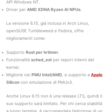
API Windows NT.
Driver per
AMD XDNA Ryzen AI NPUs
.
La versione 6.15, già inclusa in Arch Linux,
openSUSE Tumbleweed e Fedora, offre
miglioramenti come:
Supporto
Rust per hrtimer
.
Funzionalità
sched_ext
per report interni del
kernel.
Migliorie nei
PMU Intel/AMD
, e supporto a
Apple
Silicon
con emulazione di PMUv3.
Anche Linux 6.15 non è una release LTS, quindi il
suo supporto sarà limitato. Per chi cerca stabilità
a lungo termine, è raccomandata l’adozione di un