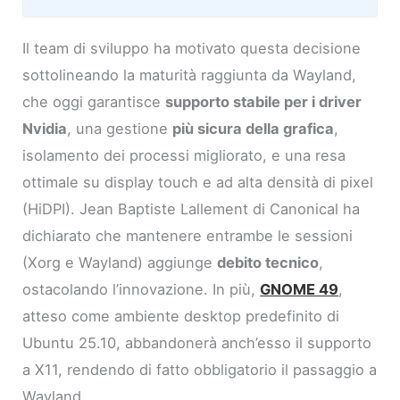
Il team di sviluppo ha motivato questa decisione
sottolineando la maturità raggiunta da Wayland,
che oggi garantisce
supporto stabile per i driver
Nvidia
, una gestione
più sicura della grafica
,
isolamento dei processi migliorato, e una resa
ottimale su display touch e ad alta densità di pixel
(HiDPI). Jean Baptiste Lallement di Canonical ha
dichiarato che mantenere entrambe le sessioni
(Xorg e Wayland) aggiunge
debito tecnico
,
ostacolando l’innovazione. In più,
GNOME 49
,
atteso come ambiente desktop predefinito di
Ubuntu 25.10, abbandonerà anch’esso il supporto
a X11, rendendo di fatto obbligatorio il passaggio a
Wayland.