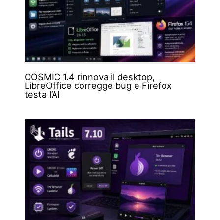
COSMIC 1.4 rinnova il desktop,
LibreOffice corregge bug e Firefox
testa l’AI