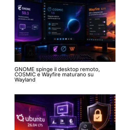
GNOME spinge il desktop remoto,
COSMIC e Wayfire maturano su
Wayland