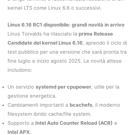
kernel LTS come Linux 6.6 o successivi.
Linux 6.16 RC1 disponibile: grandi novità in arrivo
Linus Torvalds ha rilasciato la
prima Release
Candidate del kernel Linux 6.16
, aprendo il ciclo di
test pubblico per una versione che sarà pronta tra
fine luglio e inizio agosto 2025. Le novità attese
includono:
Un servizio
systemd per cpupower
, utile per la
gestione energetica.
Cambiamenti importanti a
bcachefs
, il moderno
filesystem ibrido cache/file system.
Supporto a
Intel Auto Counter Reload (ACR)
e
Intel APX
.