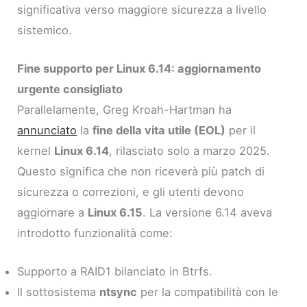
significativa verso maggiore sicurezza a livello
sistemico.
Fine supporto per Linux 6.14: aggiornamento
urgente consigliato
Parallelamente, Greg Kroah-Hartman ha
annunciato
la
fine della vita utile (EOL)
per il
kernel
Linux 6.14
, rilasciato solo a marzo 2025.
Questo significa che non riceverà più patch di
sicurezza o correzioni, e gli utenti devono
aggiornare a
Linux 6.15
. La versione 6.14 aveva
introdotto funzionalità come:
Supporto a RAID1 bilanciato in Btrfs.
Il sottosistema
ntsync
per la compatibilità con le