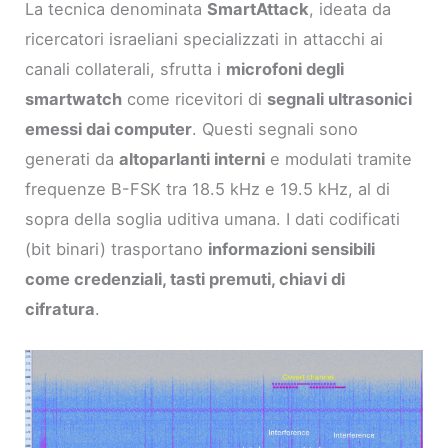
La tecnica denominata
SmartAttack
, ideata da
ricercatori israeliani specializzati in attacchi ai
canali collaterali, sfrutta i
microfoni degli
smartwatch
come ricevitori di
segnali ultrasonici
emessi dai computer
. Questi segnali sono
generati da
altoparlanti interni
e modulati tramite
frequenze B-FSK tra 18.5 kHz e 19.5 kHz, al di
sopra della soglia uditiva umana. I dati codificati
(bit binari) trasportano
informazioni sensibili
come credenziali, tasti premuti, chiavi di
cifratura
.