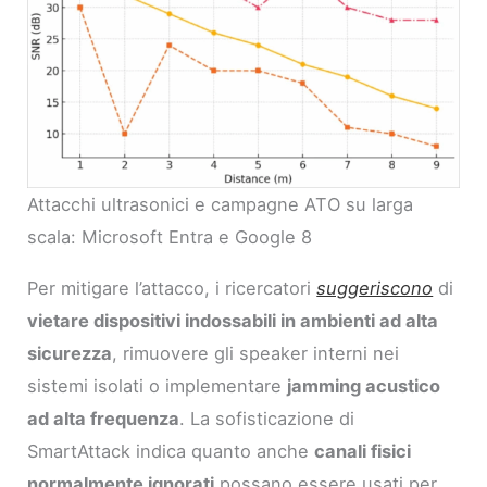
Attacchi ultrasonici e campagne ATO su larga
scala: Microsoft Entra e Google 8
Per mitigare l’attacco, i ricercatori
suggeriscono
di
vietare dispositivi indossabili in ambienti ad alta
sicurezza
, rimuovere gli speaker interni nei
sistemi isolati o implementare
jamming acustico
ad alta frequenza
. La sofisticazione di
SmartAttack indica quanto anche
canali fisici
normalmente ignorati
possano essere usati per