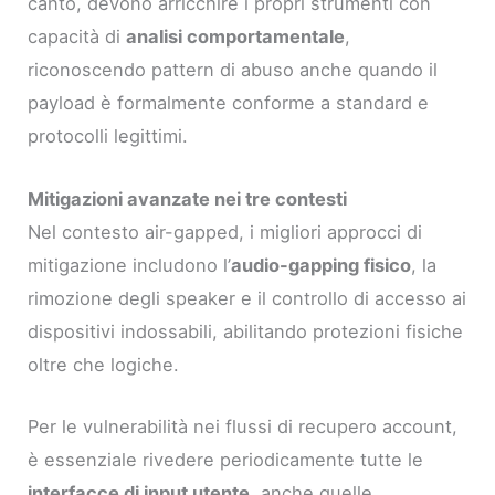
canto, devono arricchire i propri strumenti con
capacità di
analisi comportamentale
,
riconoscendo pattern di abuso anche quando il
payload è formalmente conforme a standard e
protocolli legittimi.
Mitigazioni avanzate nei tre contesti
Nel contesto air-gapped, i migliori approcci di
mitigazione includono l’
audio-gapping fisico
, la
rimozione degli speaker e il controllo di accesso ai
dispositivi indossabili, abilitando protezioni fisiche
oltre che logiche.
Per le vulnerabilità nei flussi di recupero account,
è essenziale rivedere periodicamente tutte le
interfacce di input utente
, anche quelle