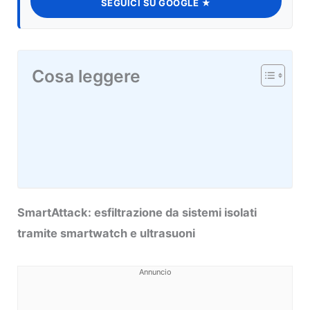
SEGUICI SU GOOGLE ★
Cosa leggere
SmartAttack: esfiltrazione da sistemi isolati
tramite smartwatch e ultrasuoni
Annuncio