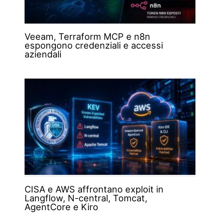
Veeam, Terraform MCP e n8n
espongono credenziali e accessi
aziendali
CISA e AWS affrontano exploit in
Langflow, N-central, Tomcat,
AgentCore e Kiro