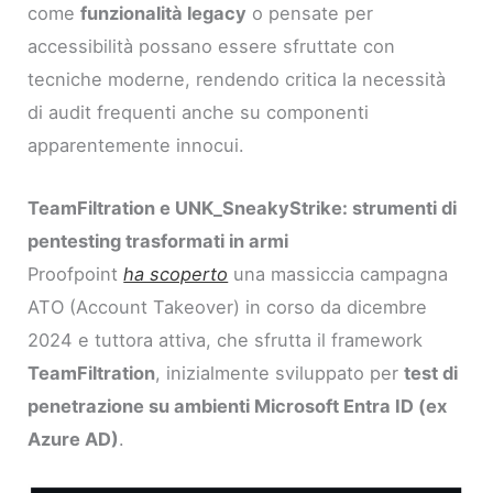
come
funzionalità legacy
o pensate per
accessibilità possano essere sfruttate con
tecniche moderne, rendendo critica la necessità
di audit frequenti anche su componenti
apparentemente innocui.
TeamFiltration e UNK_SneakyStrike: strumenti di
pentesting trasformati in armi
Proofpoint
ha scoperto
una massiccia campagna
ATO (Account Takeover) in corso da dicembre
2024 e tuttora attiva, che sfrutta il framework
TeamFiltration
, inizialmente sviluppato per
test di
penetrazione su ambienti Microsoft Entra ID (ex
Azure AD)
.