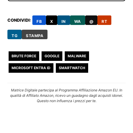
CONDIVIDI:
FB
X
IN
WA
@
RT
TG
STAMPA
BRUTE FORCE
GOOGLE
MALWARE
MICROSOFT ENTRA ID
SMARTWATCH
Matrice Digitale partecipa al Programma Affiliazione Amazon EU. In
qualità di Affiliato Amazon, ricevo un guadagno dagli acquisti idonei.
Questo non influenza i prezzi per te.