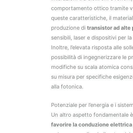
comportamento ottico tramite var
queste caratteristiche, il materia
produzione di
transistor ad alte
sensibili, laser e dispositivi per
Inoltre, l’elevata risposta alle so
possibilità di ingegnerizzare le 
modifiche su scala atomica con
su misura per specifiche esigenze
alla fotonica.
Potenziale per l’energia e i siste
Un altro aspetto fondamentale è l
favorire la conduzione elettrica