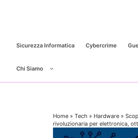
Vai
al
contenuto
Sicurezza Informatica
Cybercrime
Gue
Chi Siamo
Home
»
Tech
»
Hardware
»
Scop
rivoluzionaria per elettronica, ott