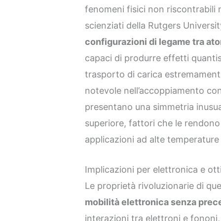
fenomeni fisici non riscontrabili 
scienziati della Rutgers Universi
configurazioni di legame tra at
capaci di produrre effetti quanti
trasporto di carica estremamente 
notevole nell’accoppiamento con 
presentano una simmetria inusual
superiore, fattori che le rendono
applicazioni ad alte temperature 
Implicazioni per elettronica e ot
Le proprietà rivoluzionarie di qu
mobilità elettronica senza prec
interazioni tra elettroni e fononi,