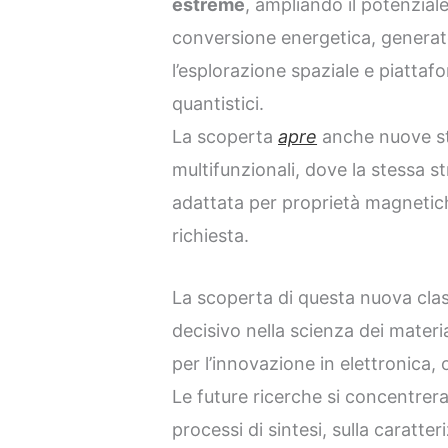
estreme
, ampliando il potenziale 
conversione energetica, generato
l’esplorazione spaziale e piattafo
quantistici.
La scoperta
apre
anche nuove str
multifunzionali, dove la stessa s
adattata per proprietà magnetich
richiesta.
La scoperta di questa nuova class
decisivo nella scienza dei materia
per l’innovazione in elettronica, 
Le future ricerche si concentrera
processi di sintesi, sulla caratte