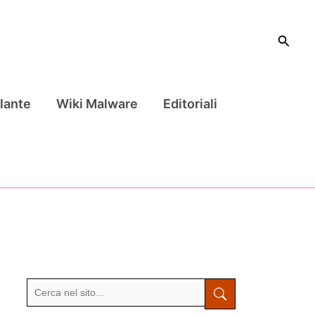
Cerca
lante
Wiki Malware
Editoriali