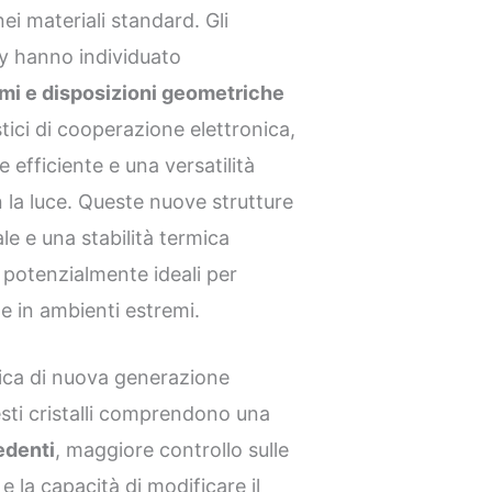
nei materiali standard. Gli
ty hanno individuato
omi e disposizioni geometriche
stici di cooperazione elettronica,
efficiente e una versatilità
la luce. Queste nuove strutture
e e una stabilità termica
 potenzialmente ideali per
e in ambienti estremi.
tica di nuova generazione
esti cristalli comprendono una
edenti
, maggiore controllo sulle
 e la capacità di modificare il