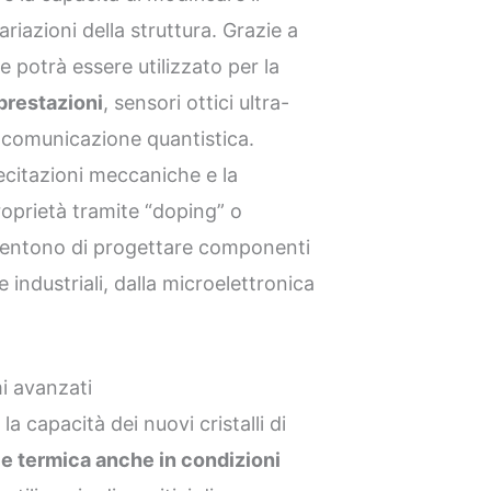
iazioni della struttura. Grazie a
le potrà essere utilizzato per la
 prestazioni
, sensori ottici ultra-
 la comunicazione quantistica.
llecitazioni meccaniche e la
proprietà tramite “doping” o
sentono di progettare componenti
 industriali, dalla microelettronica
mi avanzati
a capacità dei nuovi cristalli di
 e termica anche in condizioni