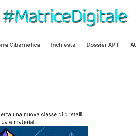
rra Cibernetica
Inchieste
Dossier APT
At
erta una nuova classe di cristalli
ica e materiali