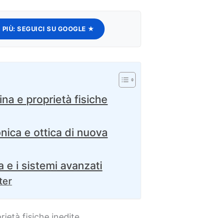
 PIÙ:
SEGUICI SU GOOGLE ★
ina e proprietà fisiche
onica e ottica di nuova
a e i sistemi avanzati
ter
rietà fisiche inedite