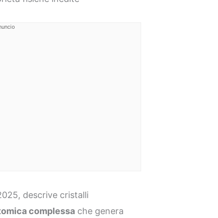
nuncio
025, descrive cristalli
atomica complessa
che genera