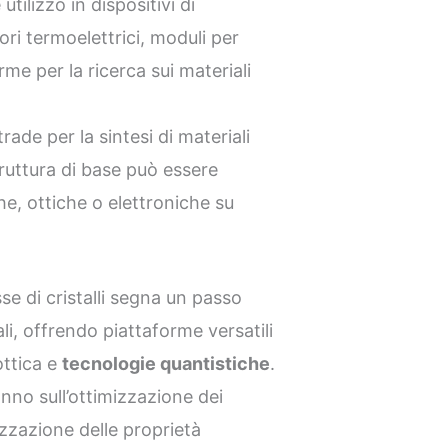
utilizzo in dispositivi di
ri termoelettrici, moduli per
rme per la ricerca sui materiali
ade per la sintesi di materiali
truttura di base può essere
e, ottiche o elettroniche su
e di cristalli segna un passo
li, offrendo piattaforme versatili
ottica e
tecnologie quantistiche
.
nno sull’ottimizzazione dei
rizzazione delle proprietà