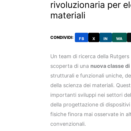
rivoluzionaria per el
materiali
CONDIVIDI:
FB
X
IN
WA
Un team di ricerca della Rutgers
scoperta di una
nuova classe di c
strutturali e funzionali uniche, de
della scienza dei materiali. Ques
importanti sviluppi nei settori del
della progettazione di dispositivi
fisiche finora mai osservate in altr
convenzionali.