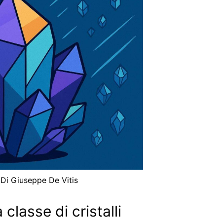
 Di
Giuseppe De Vitis
lasse di cristalli