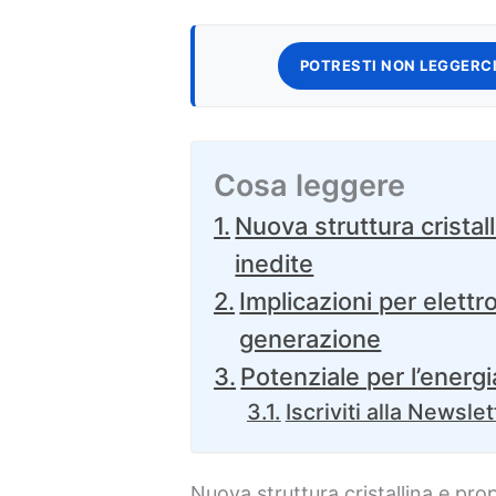
POTRESTI NON LEGGERCI
Cosa leggere
Nuova struttura cristall
inedite
Implicazioni per elettr
generazione
Potenziale per l’energi
Iscriviti alla Newslet
Nuova struttura cristallina e prop