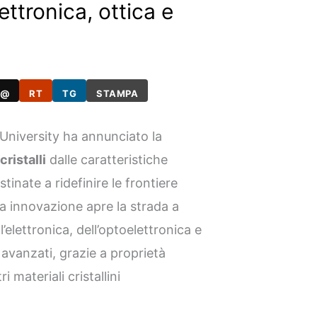
ettronica, ottica e
@
RT
TG
STAMPA
 University ha annunciato la
ristalli
dalle caratteristiche
stinate a ridefinire le frontiere
ta innovazione apre la strada a
l’elettronica, dell’optoelettronica e
 avanzati, grazie a proprietà
i materiali cristallini