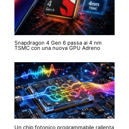
Snapdragon 4 Gen 6 passa ai 4 nm
TSMC con una nuova GPU Adreno
Un chip fotonico programmabile rallenta