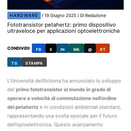
HARDWARE
/
19 Giugno 2025
/ Di
Redazione
Fototransistor petahertz: primo dispositivo
ultraveloce per applicazioni optoelettroniche
CONDIVIDI:
FB
X
IN
WA
@
RT
TG
STAMPA
L’Università dell’Arizona ha annunciato lo sviluppo
del
primo fototransistor al mondo in grado di
operare a velocità di commutazione nell’ordine
dei petahertz
e in condizioni ambientali standard,
rappresentando una svolta epocale per il futuro
dell’optoelettronica. Questo avanzamento