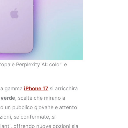
ropa e Perplexity AI: colori e
 la gamma
iPhone 17
si arricchirà
e
verde
, scelte che mirano a
sso un pubblico giovane e attento
zioni, se confermate, si
ianti, offrendo nuove opzioni sia