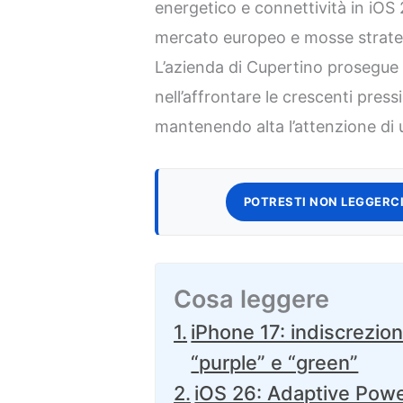
energetico e connettività in iOS
mercato europeo e mosse strategic
L’azienda di Cupertino prosegue 
nell’affrontare le crescenti press
mantenendo alta l’attenzione di ut
POTRESTI NON LEGGERCI
Cosa leggere
iPhone 17: indiscrezion
“purple” e “green”
iOS 26: Adaptive Pow