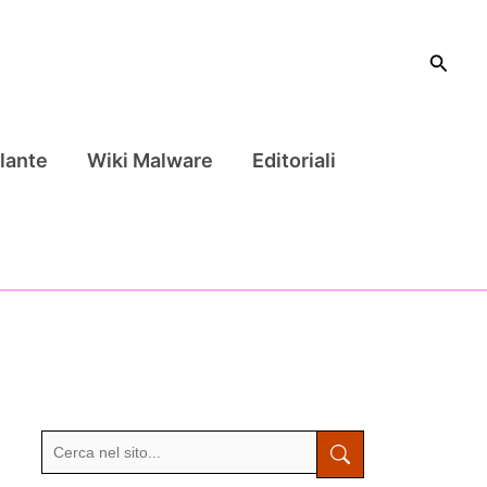
Cerca
lante
Wiki Malware
Editoriali