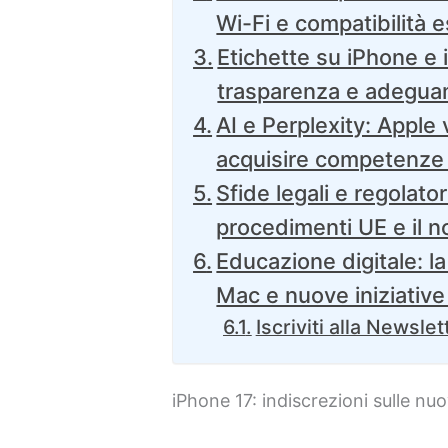
Wi-Fi e compatibilità 
Etichette su iPhone e 
trasparenza e adegua
AI e Perplexity: Apple 
acquisire competenze 
Sfide legali e regolator
procedimenti UE e il n
Educazione digitale: l
Mac e nuove iniziative
Iscriviti alla Newslet
iPhone 17: indiscrezioni sulle nu