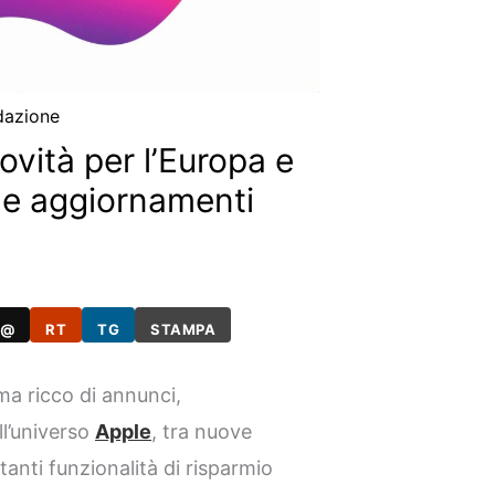
dazione
ovità per l’Europa e
i e aggiornamenti
@
RT
TG
STAMPA
ma ricco di annunci,
ll’universo
Apple
, tra nuove
tanti funzionalità di risparmio