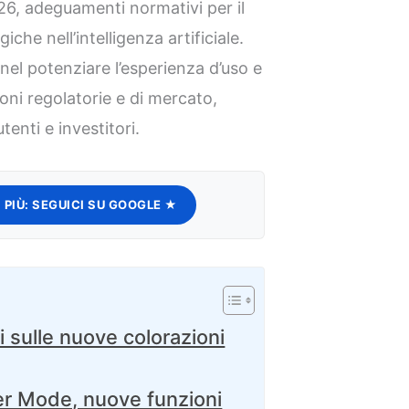
 26, adeguamenti normativi per il
he nell’intelligenza artificiale.
nel potenziare l’esperienza d’uso e
ioni regolatorie e di mercato,
enti e investitori.
 PIÙ:
SEGUICI SU GOOGLE ★
i sulle nuove colorazioni
er Mode, nuove funzioni