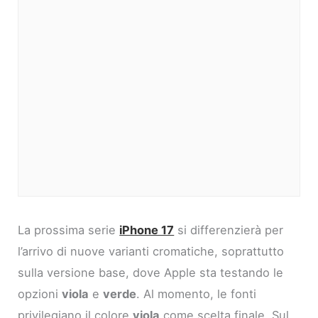
La prossima serie
iPhone 17
si differenzierà per
l’arrivo di nuove varianti cromatiche, soprattutto
sulla versione base, dove Apple sta testando le
opzioni
viola
e
verde
. Al momento, le fonti
privilegiano il colore
viola
come scelta finale. Sul