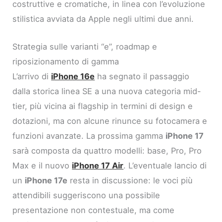
costruttive e cromatiche, in linea con l’evoluzione
stilistica avviata da Apple negli ultimi due anni.
Strategia sulle varianti “e”, roadmap e
riposizionamento di gamma
L’arrivo di
iPhone 16e
ha segnato il passaggio
dalla storica linea SE a una nuova categoria mid-
tier, più vicina ai flagship in termini di design e
dotazioni, ma con alcune rinunce su fotocamera e
funzioni avanzate. La prossima gamma
iPhone 17
sarà composta da quattro modelli: base, Pro, Pro
Max e il nuovo
iPhone 17 Air
. L’eventuale lancio di
un
iPhone 17e
resta in discussione: le voci più
attendibili suggeriscono una possibile
presentazione non contestuale, ma come