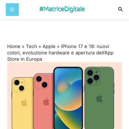
Cer
Vai
al
contenuto
Home
»
Tech
»
Apple
»
iPhone 17 e 18: nuovi
colori, evoluzione hardware e apertura dell’App
Store in Europa