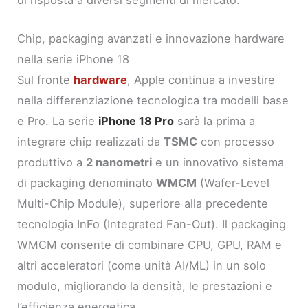
di risposta a diversi segmenti di mercato.
Chip, packaging avanzati e innovazione hardware
nella serie iPhone 18
Sul fronte
hardware
, Apple continua a investire
nella differenziazione tecnologica tra modelli base
e Pro. La serie
iPhone 18 Pro
sarà la prima a
integrare chip realizzati da
TSMC
con processo
produttivo a
2 nanometri
e un innovativo sistema
di packaging denominato
WMCM
(Wafer-Level
Multi-Chip Module), superiore alla precedente
tecnologia InFo (Integrated Fan-Out). Il packaging
WMCM consente di combinare CPU, GPU, RAM e
altri acceleratori (come unità AI/ML) in un solo
modulo, migliorando la densità, le prestazioni e
l’efficienza energetica.