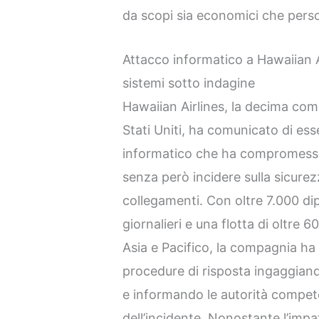
da scopi sia economici che perso
Attacco informatico a Hawaiian Ai
sistemi sotto indagine
Hawaiian Airlines, la decima co
Stati Uniti, ha comunicato di ess
informatico che ha compromesso 
senza però incidere sulla sicurezza
collegamenti. Con oltre 7.000 di
giornalieri e una flotta di oltre 60
Asia e Pacifico, la compagnia ha
procedure di risposta ingaggiand
e informando le autorità competen
dell’incidente. Nonostante l’impat