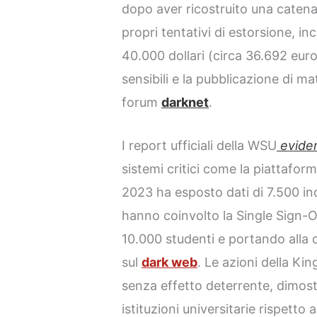
dopo aver ricostruito una catena 
propri tentativi di estorsione, in
40.000 dollari (circa 36.692 euro),
sensibili e la pubblicazione di ma
forum
darknet
.
I report ufficiali della WSU
evide
sistemi critici come la piattafo
2023 ha esposto dati di 7.500 ind
hanno coinvolto la Single Sign-O
10.000 studenti e portando alla d
sul
dark web
. Le azioni della K
senza effetto deterrente, dimostr
istituzioni universitarie rispetto 