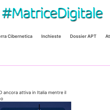
rra Cibernetica
Inchieste
Dossier APT
At
 ancora attiva in Italia mentre il
co