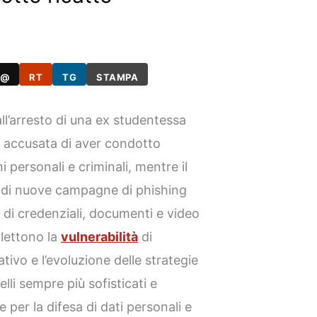
@
RT
TG
STAMPA
ll’arresto di una ex studentessa
, accusata di aver condotto
i personali e criminali, mentre il
 di nuove campagne di phishing
o di credenziali, documenti e video
flettono la
vulnerabilità
di
tivo e l’evoluzione delle strategie
li sempre più sofisticati e
per la difesa di dati personali e