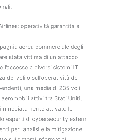
nali.
rlines: operatività garantita e
mpagnia aerea commerciale degli
ere stata vittima di un attacco
l’accesso a diversi sistemi IT
 dei voli o sull’operatività dei
pendenti, una media di 235 voli
 aeromobili attivi tra Stati Uniti,
 immediatamente attivato le
o esperti di cybersecurity esterni
ti per l’analisi e la mitigazione
to sui sistemi informatici,