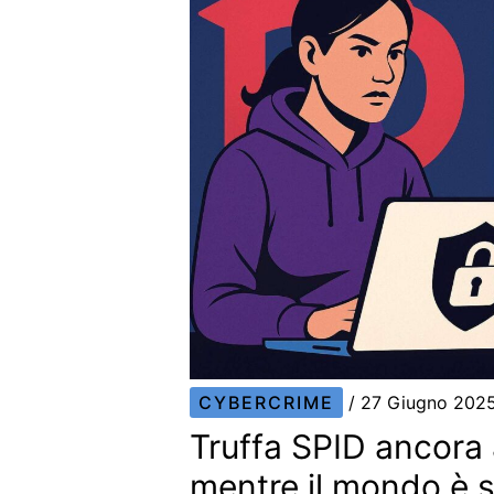
CYBERCRIME
/
27 Giugno 202
Truffa SPID ancora a
mentre il mondo è s