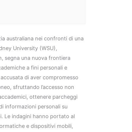
ia australiana nei confronti di una
dney University (WSU),
n, segna una nuova frontiera
ccademiche a fini personali e
 è accusata di aver compromesso
teneo, sfruttando l’accesso non
 accademici, ottenere parcheggi
di informazioni personali su
i. Le indagini hanno portato al
rmatiche e dispositivi mobili,