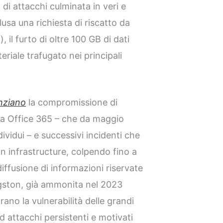
di attacchi culminata in veri e
clusa una richiesta di riscatto da
 il furto di oltre 100 GB di dati
teriale trafugato nei principali
nziano
la compromissione di
rma Office 365 – che da maggio
ividui – e successivi incidenti che
n infrastructure, colpendo fino a
iffusione di informazioni riservate
ingston, già ammonita nel 2023
ano la vulnerabilità delle grandi
ad attacchi persistenti e motivati