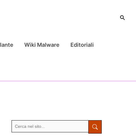
Cerca
lante
Wiki Malware
Editoriali