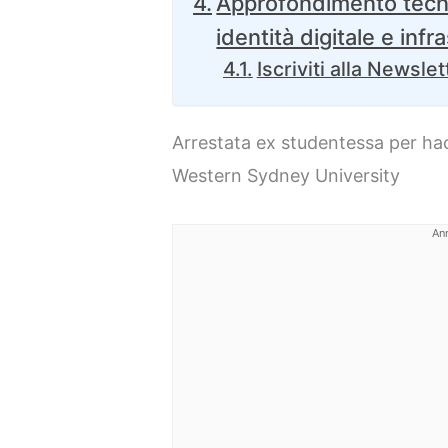
Approfondimento tecnic
identità digitale e in
Iscriviti alla Newslet
Arrestata ex studentessa per hack
Western Sydney University
An