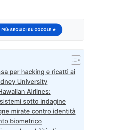
 PIÙ:
SEGUICI SU GOOGLE ★
a per hacking e ricatti ai
ydney University
Hawaiian Airlines:
 sistemi sotto indagine
ne mirate contro identità
nto biometrico