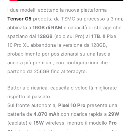
I due modelli adottano la nuova piattaforma
Tensor G5
prodotta da TSMC su processo a 3 nm,
abbinata a
16GB di RAM
e capacità di storage che
spaziano dai
128GB
(solo sul Pro) ai
1TB
. Il Pixel
10 Pro XL abbandona la versione da 128GB,
probabilmente per posizionarsi su una fascia
ancora più premium, con configurazioni che
partono da 256GB fino al terabyte.
Batteria e ricarica: capacità e velocità migliorate
rispetto al passato
Sul fronte autonomia,
Pixel 10 Pro
presenta una
batteria da
4.870 mAh
con ricarica rapida a
29W
(cablate) e
15W
wireless, mentre il modello
Pro