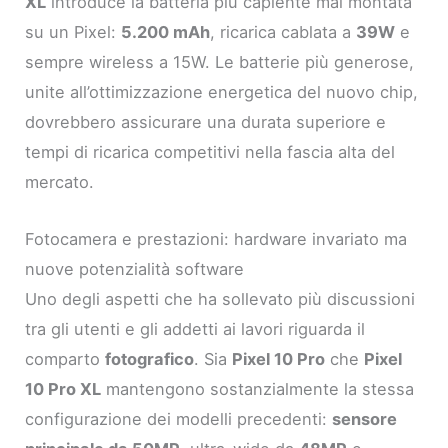
XL
introduce la batteria più capiente mai montata
su un Pixel:
5.200 mAh
, ricarica cablata a
39W
e
sempre wireless a 15W. Le batterie più generose,
unite all’ottimizzazione energetica del nuovo chip,
dovrebbero assicurare una durata superiore e
tempi di ricarica competitivi nella fascia alta del
mercato.
Fotocamera e prestazioni: hardware invariato ma
nuove potenzialità software
Uno degli aspetti che ha sollevato più discussioni
tra gli utenti e gli addetti ai lavori riguarda il
comparto
fotografico
. Sia
Pixel 10 Pro
che
Pixel
10 Pro XL
mantengono sostanzialmente la stessa
configurazione dei modelli precedenti:
sensore