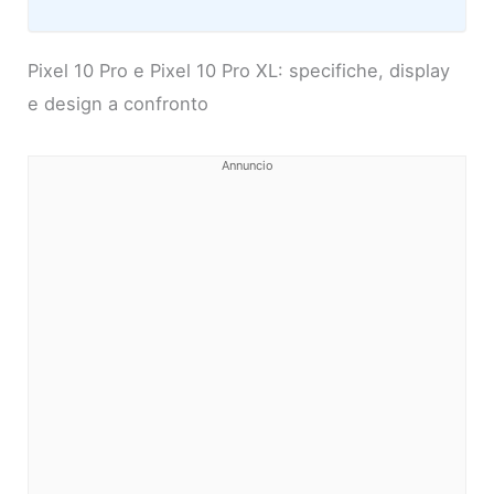
Pixel 10 Pro e Pixel 10 Pro XL: specifiche, display
e design a confronto
Annuncio