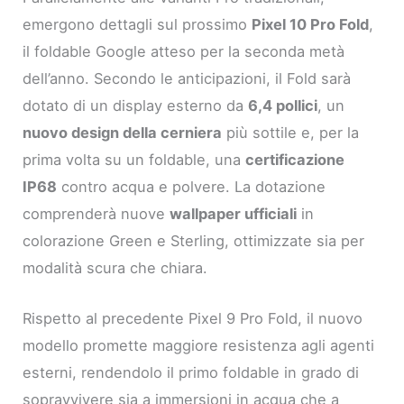
emergono dettagli sul prossimo
Pixel 10 Pro Fold
,
il foldable Google atteso per la seconda metà
dell’anno. Secondo le anticipazioni, il Fold sarà
dotato di un display esterno da
6,4 pollici
, un
nuovo design della cerniera
più sottile e, per la
prima volta su un foldable, una
certificazione
IP68
contro acqua e polvere. La dotazione
comprenderà nuove
wallpaper ufficiali
in
colorazione Green e Sterling, ottimizzate sia per
modalità scura che chiara.
Rispetto al precedente Pixel 9 Pro Fold, il nuovo
modello promette maggiore resistenza agli agenti
esterni, rendendolo il primo foldable in grado di
sopravvivere sia a immersioni in acqua che a