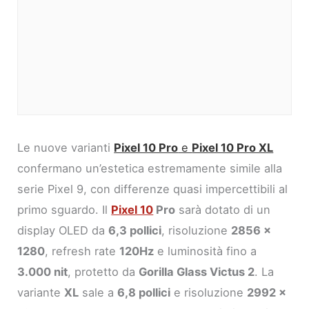
Le nuove varianti
Pixel 10 Pro
e
Pixel 10 Pro XL
confermano un’estetica estremamente simile alla
serie Pixel 9, con differenze quasi impercettibili al
primo sguardo. Il
Pixel 10
Pro
sarà dotato di un
display OLED da
6,3 pollici
, risoluzione
2856 x
1280
, refresh rate
120Hz
e luminosità fino a
3.000 nit
, protetto da
Gorilla Glass Victus 2
. La
variante
XL
sale a
6,8 pollici
e risoluzione
2992 x