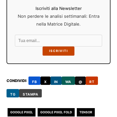
Iscriviti alla Newsletter
Non perdere le analisi settimanali: Entra
nella Matrice Digitale.
ISCRIVITI
CONDIVIDI:
FB
X
IN
WA
@
RT
TG
STAMPA
GOOGLE PIXEL
GOOGLE PIXEL FOLD
TENSOR