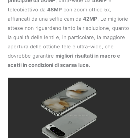
principale da 50MP
, ultra-wide da
48MP
e
teleobiettivo da
48MP
con zoom ottico 5x,
affiancati da una selfie cam da
42MP
. Le migliorie
attese non riguardano tanto la risoluzione, quanto
la qualità delle lenti e, in particolare, la maggiore
apertura delle ottiche tele e ultra-wide, che
dovrebbe garantire
migliori risultati in macro e
scatti in condizioni di scarsa luce
.