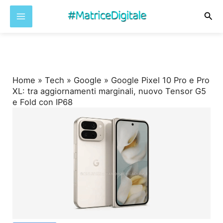
Cer
Vai
al
contenuto
Home
»
Tech
»
Google
»
Google Pixel 10 Pro e Pro
XL: tra aggiornamenti marginali, nuovo Tensor G5
e Fold con IP68