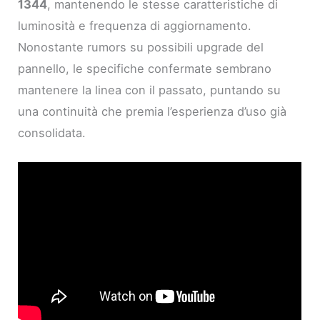
1344
, mantenendo le stesse caratteristiche di
luminosità e frequenza di aggiornamento.
Nonostante rumors su possibili upgrade del
pannello, le specifiche confermate sembrano
mantenere la linea con il passato, puntando su
una continuità che premia l’esperienza d’uso già
consolidata.