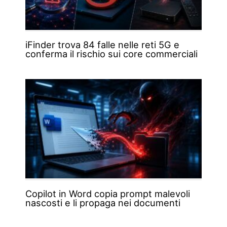
iFinder trova 84 falle nelle reti 5G e
conferma il rischio sui core commerciali
Copilot in Word copia prompt malevoli
nascosti e li propaga nei documenti