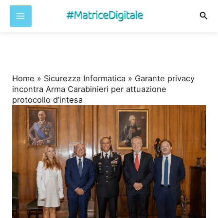
Cer
Vai
al
contenuto
Home
»
Sicurezza Informatica
»
Garante privacy
incontra Arma Carabinieri per attuazione
protocollo d’intesa