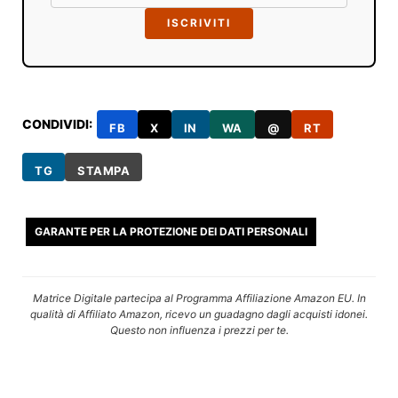
ISCRIVITI
CONDIVIDI:
FB
X
IN
WA
@
RT
TG
STAMPA
GARANTE PER LA PROTEZIONE DEI DATI PERSONALI
Matrice Digitale partecipa al Programma Affiliazione Amazon EU. In
qualità di Affiliato Amazon, ricevo un guadagno dagli acquisti idonei.
Questo non influenza i prezzi per te.