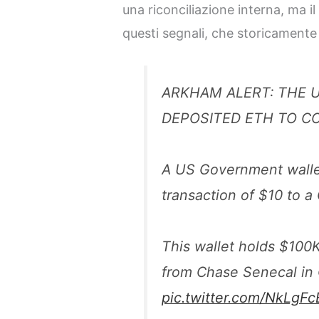
una riconciliazione interna, ma 
questi segnali, che storicamente 
ARKHAM ALERT: THE 
DEPOSITED ETH TO C
A US Government wallet
transaction of $10 to a
This wallet holds $100K
from Chase Senecal in
pic.twitter.com/NkLgF