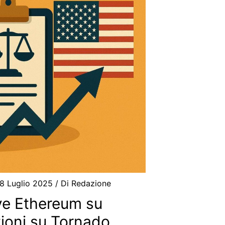
8 Luglio 2025
/ Di
Redazione
e Ethereum su
zioni su Tornado