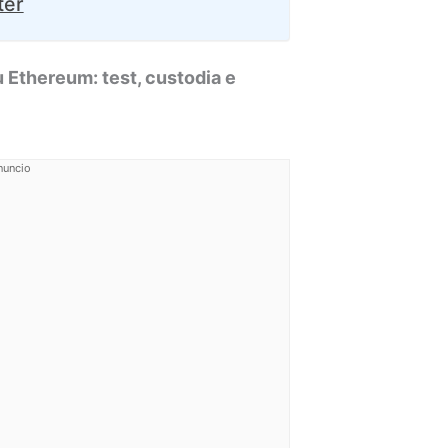
ter
Ethereum: test, custodia e
nuncio