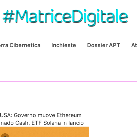
rra Cibernetica
Inchieste
Dossier APT
At
USA: Governo muove Ethereum
rnado Cash, ETF Solana in lancio