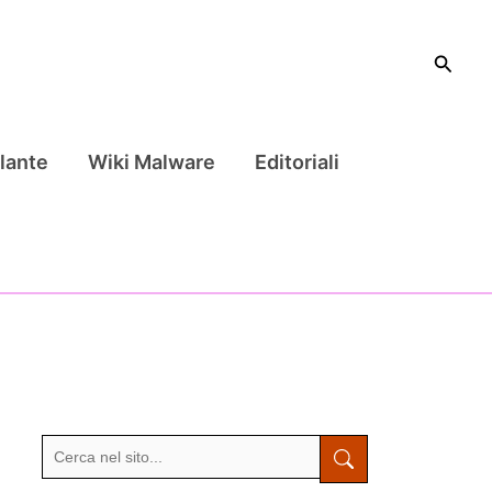
Cerca
lante
Wiki Malware
Editoriali