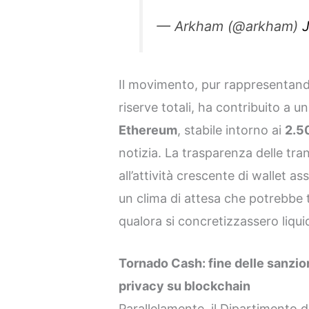
— Arkham (@arkham)
J
Il movimento, pur rappresentand
riserve totali, ha contribuito a un
Ethereum
, stabile intorno ai
2.50
notizia. La trasparenza delle tra
all’attività crescente di wallet as
un clima di attesa che potrebbe t
qualora si concretizzassero liqui
Tornado Cash: fine delle sanzio
privacy su blockchain
Parallelamente, il Dipartimento d