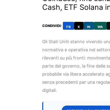
Cash, ETF Solana in
CONDIVIDI:
FB
X
IN
WA
Gli Stati Uniti stanno vivendo un
normativa e operativa nel settor
rilevanti su più fronti: moviment
parte del governo, la fine delle 
probabile via libera accelerato a
senza precedenti per una regola
digitali.