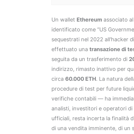
Un wallet
Ethereum
associato al
identificato come “US Governm
sequestrati nel 2022 all’hacker 
effettuato una
transazione di tes
seguita da un trasferimento di
2
indirizzo, rimasto inattivo per q
circa
60.000 ETH
. La natura de
procedure di test per future liqu
verifiche contabili — ha immedia
analisti, investitori e operatori 
ufficiali, resta incerta la finalità
di una vendita imminente, di un 