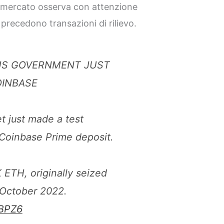
il mercato osserva con attenzione
precedono transazioni di rilievo.
US GOVERNMENT JUST
OINBASE
 just made a test
 Coinbase Prime deposit.
 ETH, originally seized
 October 2022.
cBPZ6