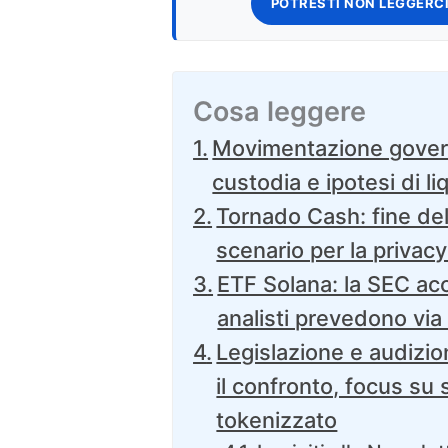
POTRESTI NON LEGGERCI
Cosa leggere
Movimentazione govern
custodia e ipotesi di l
Tornado Cash: fine de
scenario per la privac
ETF Solana: la SEC acc
analisti prevedono via
Legislazione e audizio
il confronto, focus su
tokenizzato