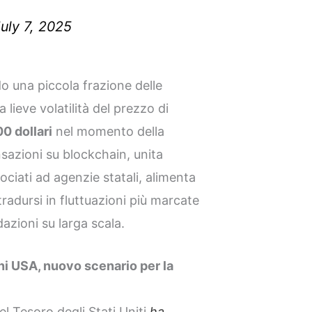
uly 7, 2025
o una piccola frazione delle
a lieve volatilità del prezzo di
0 dollari
nel momento della
nsazioni su blockchain, unita
sociati ad agenzie statali, alimenta
radursi in fluttuazioni più marcate
dazioni su larga scala.
ni USA, nuovo scenario per la
el Tesoro degli Stati Uniti
ha