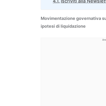
Iscriviti alla Newslet
Movimentazione governativa su 
ipotesi di liquidazione
An