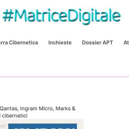
rra Cibernetica
Inchieste
Dossier APT
At
Qantas, Ingram Micro, Marks &
 cibernetici