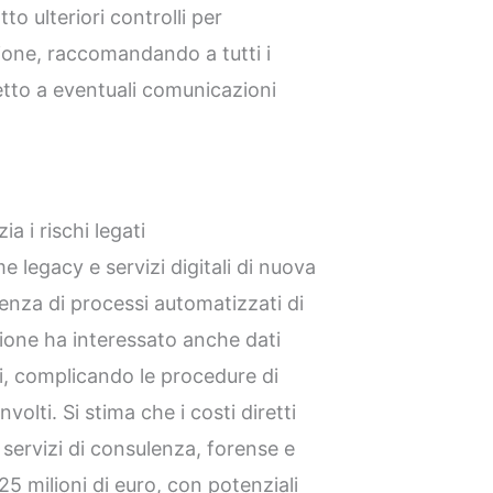
o ulteriori controlli per
zione, raccomandando a tutti i
etto a eventuali comunicazioni
a i rischi legati
e legacy e servizi digitali di nuova
enza di processi automatizzati di
one ha interessato anche dati
rti, complicando le procedure di
involti. Si stima che i costi diretti
a servizi di consulenza, forense e
25 milioni di euro, con potenziali