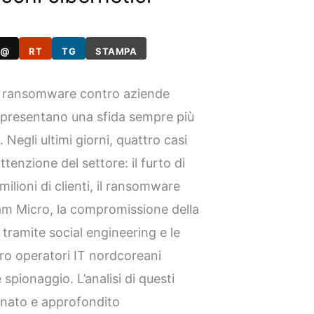
@
RT
TG
STAMPA
chi ransomware contro aziende
rappresentano una sfida sempre più
. Negli ultimi giorni, quattro casi
tenzione del settore: il furto di
ilioni di clienti, il ransomware
ram Micro, la compromissione della
tramite social engineering e le
ro operatori IT nordcoreani
 spionaggio. L’analisi di questi
rnato e approfondito