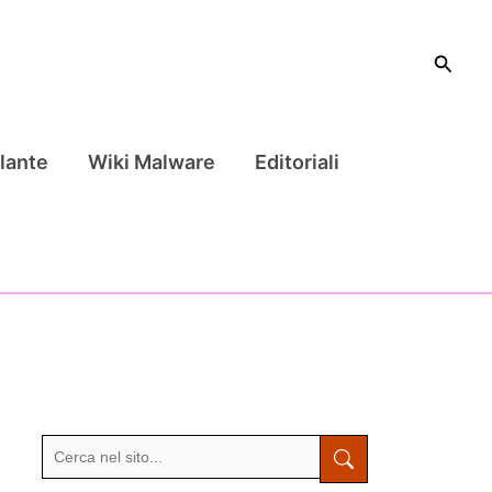
Cerca
lante
Wiki Malware
Editoriali