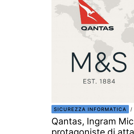
SICUREZZA INFORMATICA
/
Qantas, Ingram Mic
protagoniste di atta