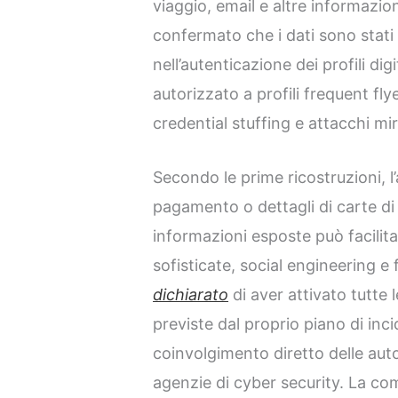
viaggio, email e altre informazioni
confermato che i dati sono stati 
nell’autenticazione dei profili di
autorizzato a profili frequent fl
credential stuffing e attacchi mira
Secondo le prime ricostruzioni, l
pagamento o dettagli di carte di 
informazioni esposte può facili
sofisticate, social engineering e
dichiarato
di aver attivato tutte 
previste dal proprio piano di inc
coinvolgimento diretto delle autor
agenzie di cyber security. La co