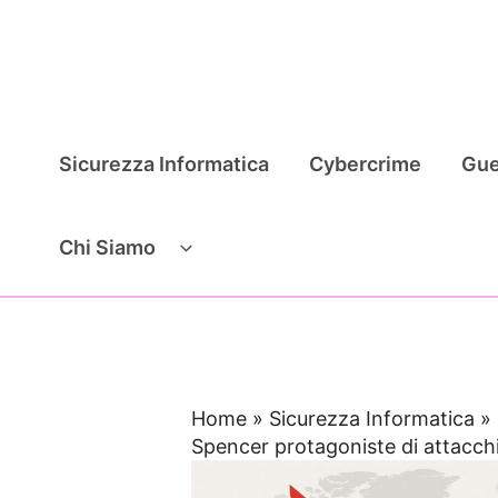
Vai
al
contenuto
Sicurezza Informatica
Cybercrime
Gue
Chi Siamo
Home
»
Sicurezza Informatica
»
Spencer protagoniste di attacchi