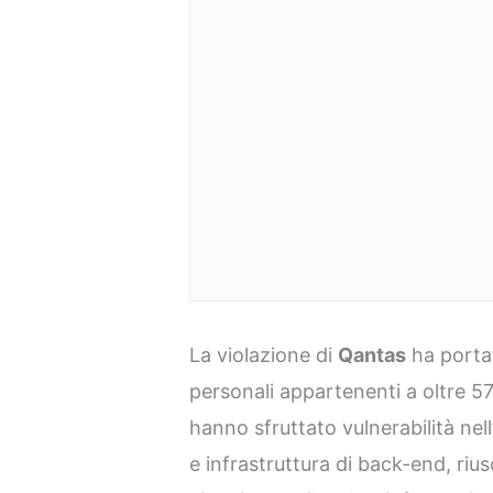
La violazione di
Qantas
ha portat
personali appartenenti a oltre 57 m
hanno sfruttato vulnerabilità nell
e infrastruttura di back-end, rius