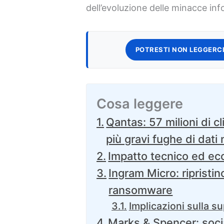
dell’evoluzione delle minacce info
POTRESTI NON LEGGERCI
Cosa leggere
Qantas: 57 milioni di cl
più gravi fughe di dati 
Impatto tecnico ed e
Ingram Micro: ripristin
ransomware
Implicazioni sulla s
Marks & Spencer: soci