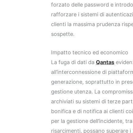
forzato delle password e introdott
rafforzare i sistemi di autentica
clienti la massima prudenza risp
sospette.
Impatto tecnico ed economico
La fuga di dati da
Qantas
evidenzi
all’interconnessione di piattaform
generazione, soprattutto in pres
gestione utenza. La compromissi
archiviati su sistemi di terze pa
bonifica e di notifica ai clienti co
per la gestione dell’incidente, tr
risarcimenti, possano superare i 