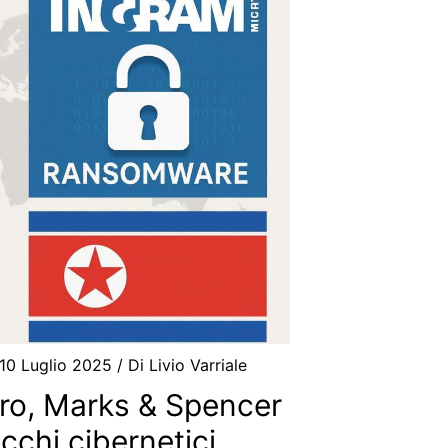
10 Luglio 2025
/ Di
Livio Varriale
ro, Marks & Spencer
cchi cibernetici