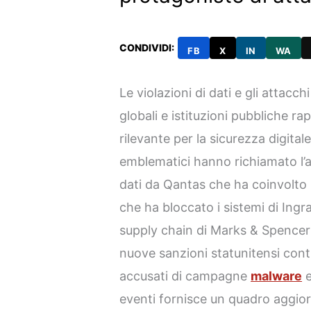
CONDIVIDI:
FB
X
IN
WA
Le violazioni di dati e gli attac
globali e istituzioni pubbliche 
rilevante per la sicurezza digitale
emblematici hanno richiamato l’at
dati da Qantas che ha coinvolto m
che ha bloccato i sistemi di Ing
supply chain di Marks & Spencer 
nuove sanzioni statunitensi cont
accusati di campagne
malware
e
eventi fornisce un quadro aggio