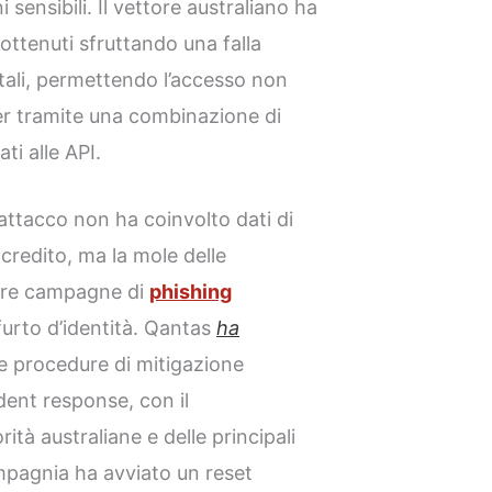
 sensibili. Il vettore australiano ha
ottenuti sfruttando una falla
gitali, permettendo l’accesso non
yer tramite una combinazione di
ti alle API.
’attacco non ha coinvolto dati di
credito, ma la mole delle
tare campagne di
phishing
 furto d’identità. Qantas
ha
le procedure di mitigazione
ident response, con il
ità australiane e delle principali
mpagnia ha avviato un reset