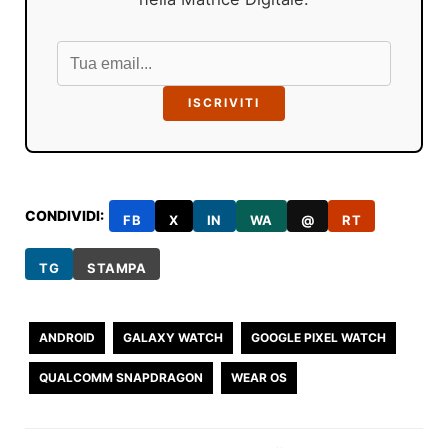
ISCRIVITI
CONDIVIDI:
FB
X
IN
WA
@
RT
TG
STAMPA
ANDROID
GALAXY WATCH
GOOGLE PIXEL WATCH
QUALCOMM SNAPDRAGON
WEAR OS