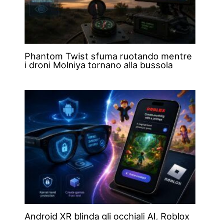
Phantom Twist sfuma ruotando mentre
i droni Molniya tornano alla bussola
Android XR blinda gli occhiali AI, Roblox