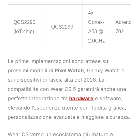
4x
QCS2290
Cortex-
Adreno
QCS2290
(IoT chip)
A53 @
702
2.0GHz
Le prime implementazioni sono attese sui
prossimi modelli di
Pixel Watch
, Galaxy Watch e
sui dispositivi di fascia alta del 2026. La
compatibilità con Wear OS 5 garantirà anche una
perfetta integrazione tra
hardware
e software,
elevando l’esperienza utente con fluidità grafica,
personalizzazione avanzata e maggiore sicurezza.
Wear OS verso un ecosistema più maturo e