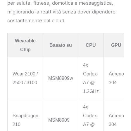
per salute, fitness, domotica e messaggistica,
migliorando la reattività senza dover dipendere
costantemente dal cloud.
Wearable
Basato su
CPU
GPU
Chip
4x
Wear 2100 /
Cortex-
Adreno
MSM8909w
2500 / 3100
A7 @
304
1.2GHz
4x
Snapdragon
Cortex-
Adreno
MSM8909
210
A7 @
304