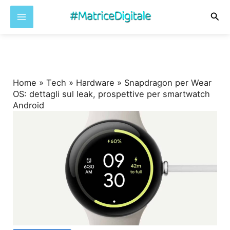
Cer
Vai
al
contenuto
Home
»
Tech
»
Hardware
»
Snapdragon per Wear
OS: dettagli sul leak, prospettive per smartwatch
Android