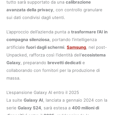
tutto sarà supportato da una
calibrazione
avanzata della privacy
, con controllo granulare
sui dati condivisi dagli utenti.
L’approccio dell’azienda punta a
trasformare l’AI in
compagna silenziosa
, portando l’intelligenza
artificiale
fuori dagli schermi
.
Samsung
, nel post-
Unpacked, rafforza così l’identità dell’
ecosistema
Galaxy
, preparando
brevetti dedicati
e
collaborando con fornitori per la produzione di
massa.
L’espansione Galaxy AI entro il 2025
La suite
Galaxy AI
, lanciata a gennaio 2024 con la
serie
Galaxy S24
, sarà estesa a
400 milioni di