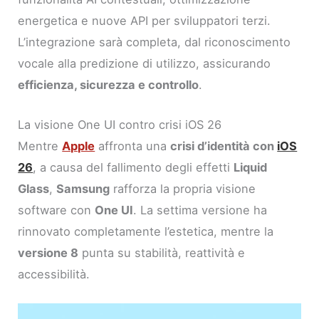
energetica e nuove API per sviluppatori terzi.
L’integrazione sarà completa, dal riconoscimento
vocale alla predizione di utilizzo, assicurando
efficienza, sicurezza e controllo
.
La visione One UI contro crisi iOS 26
Mentre
Apple
affronta una
crisi d’identità con
iOS
26
, a causa del fallimento degli effetti
Liquid
Glass
,
Samsung
rafforza la propria visione
software con
One UI
. La settima versione ha
rinnovato completamente l’estetica, mentre la
versione 8
punta su stabilità, reattività e
accessibilità.