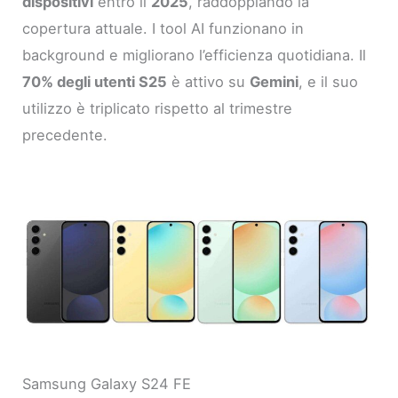
dispositivi
entro il
2025
, raddoppiando la
copertura attuale. I tool AI funzionano in
background e migliorano l’efficienza quotidiana. Il
70% degli utenti S25
è attivo su
Gemini
, e il suo
utilizzo è triplicato rispetto al trimestre
precedente.
Samsung Galaxy S24 FE