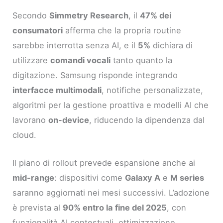
Secondo
Simmetry Research
, il
47% dei
consumatori
afferma che la propria routine
sarebbe interrotta senza AI, e il
5%
dichiara di
utilizzare
comandi vocali
tanto quanto la
digitazione. Samsung risponde integrando
interfacce multimodali
, notifiche personalizzate,
algoritmi per la gestione proattiva e modelli AI che
lavorano
on-device
, riducendo la dipendenza dal
cloud.
Il piano di rollout prevede espansione anche ai
mid-range
: dispositivi come
Galaxy A
e
M series
saranno aggiornati nei mesi successivi. L’adozione
è prevista al
90% entro la fine del 2025
, con
funzionalità AI contestuali, ottimizzazione