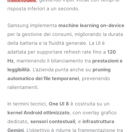
risposta inferiori a un secondo.
Samsung implementa
machine learning on-device
per la gestione dei consumi, migliorando la durata
della batteria e la fluidità generale. La UI è
adattata per supportare refresh rate fino a
120
Hz
, mantenendo il bilanciamento tra
prestazioni e
leggibilità
. L’azienda punta anche su
pruning
automatico dei file temporanei
, prevenendo
rallentamenti.
In termini tecnici,
One UI 8
è costruita su un
kernel Android ottimizzato
, con overlay grafico
dedicato,
sensori contestuali
, e
infrastruttura
Gemini
. L’obiettivo è ridurre la frammentazione tra