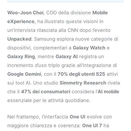
Woo-Joon Choi
, COO della divisione
Mobile
eXperience
, ha illustrato queste visioni in
un’intervista rilasciata alla CNN dopo l’evento
Unpacked
. Samsung esplora nuove categorie di
dispositivi, complementari a
Galaxy Watch
e
Galaxy Ring
, mentre
Galaxy AI
registra un
incremento d’uso triplo grazie all’integrazione di
Google Gemini
, con il
70% degli utenti S25
attivi
sui tool AI. Uno studio
Simmetry Research
rivela
che il
47% dei consumatori
considera l’
AI mobile
essenziale per le attività quotidiane.
Nel frattempo, l’interfaccia
One UI
evolve con
maggiore chiarezza e coerenza:
One UI 7
ha