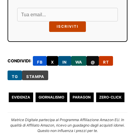
ISCRIVITI
CONDIVIDI:
FB
X
IN
WA
@
RT
TG
STAMPA
EVIDENZA
GIORNALISMO
PARAGON
ZERO-CLICK
Matrice Digitale partecipa al Programma Affiliazione Amazon EU. In
qualità di Affiliato Amazon, ricevo un guadagno dagli acquisti idonei.
Questo non influenza i prezzi per te.