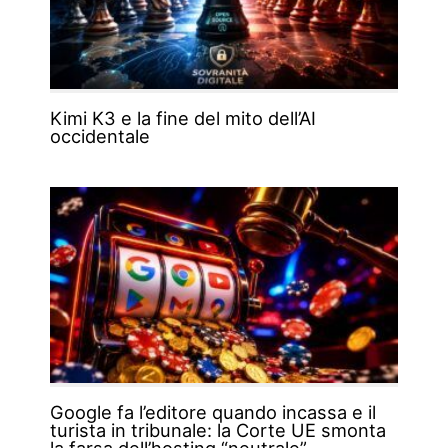
Kimi K3 e la fine del mito dell’AI
occidentale
Google fa l’editore quando incassa e il
turista in tribunale: la Corte UE smonta
la farsa dell’hosting “neutrale”.