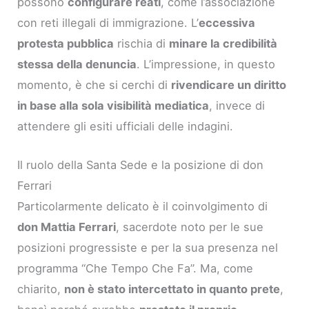
possono
configurare reati
, come l’associazione
con reti illegali di immigrazione. L’
eccessiva
protesta pubblica
rischia di
minare la credibilità
stessa della denuncia
. L’impressione, in questo
momento, è che si cerchi di
rivendicare un diritto
in base alla sola visibilità mediatica
, invece di
attendere gli esiti ufficiali delle indagini.
Il ruolo della Santa Sede e la posizione di don
Ferrari
Particolarmente delicato è il coinvolgimento di
don Mattia Ferrari
, sacerdote noto per le sue
posizioni progressiste e per la sua presenza nel
programma “Che Tempo Che Fa”. Ma, come
chiarito,
non è stato intercettato in quanto prete
,