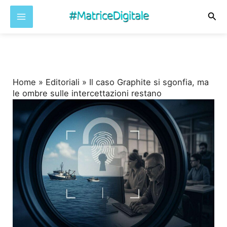
Cer
Vai
al
contenuto
Home
»
Editoriali
»
Il caso Graphite si sgonfia, ma
le ombre sulle intercettazioni restano