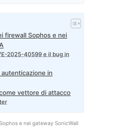
ei firewall Sophos e nei
MA
VE-2025-40599 e il bug in
i autenticazione in
 come vettore di attacco
ter
ll Sophos e nei gateway SonicWall