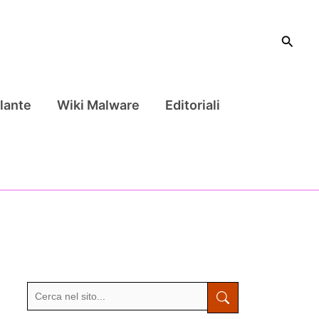
Cerca
lante
Wiki Malware
Editoriali