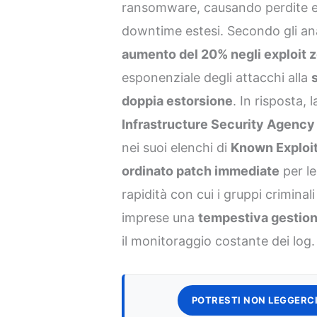
ransomware, causando perdite e
downtime estesi. Secondo gli anal
aumento del 20% negli exploit 
esponenziale degli attacchi alla
doppia estorsione
. In risposta, 
Infrastructure Security Agency
nei suoi elenchi di
Known Exploit
ordinato patch immediate
per le
rapidità con cui i gruppi criminal
imprese una
tempestiva gestion
il monitoraggio costante dei log.
POTRESTI NON LEGGERCI