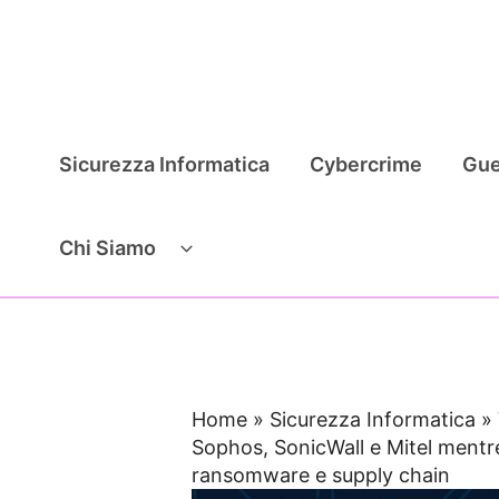
Vai
al
contenuto
Sicurezza Informatica
Cybercrime
Gue
Chi Siamo
Home
»
Sicurezza Informatica
»
Sophos, SonicWall e Mitel ment
ransomware e supply chain