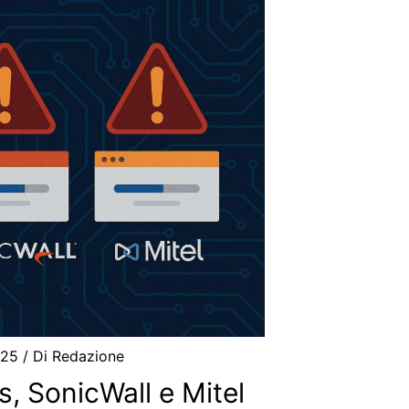
025
/ Di
Redazione
s, SonicWall e Mitel