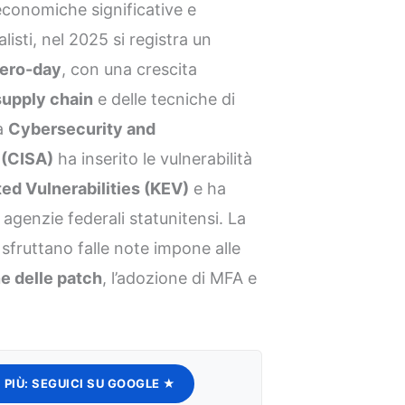
conomiche significative e
isti, nel 2025 si registra un
zero-day
, con una crescita
supply chain
e delle tecniche di
la
Cybersecurity and
 (CISA)
ha inserito le vulnerabilità
ed Vulnerabilities (KEV)
e ha
 agenzie federali statunitensi. La
i sfruttano falle note impone alle
e delle patch
, l’adozione di MFA e
 PIÙ:
SEGUICI SU GOOGLE ★