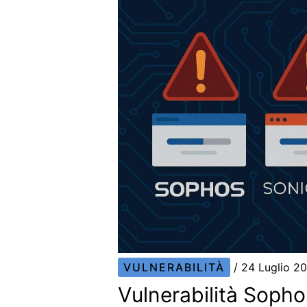
VULNERABILITÀ
/
24 Luglio 2
Vulnerabilità Sopho