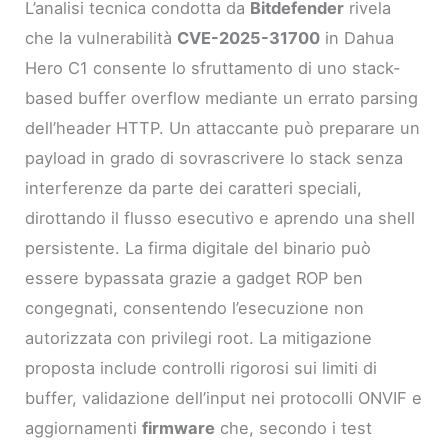
L’analisi tecnica condotta da
Bitdefender
rivela
che la vulnerabilità
CVE-2025-31700
in Dahua
Hero C1 consente lo sfruttamento di uno stack-
based buffer overflow mediante un errato parsing
dell’header HTTP. Un attaccante può preparare un
payload in grado di sovrascrivere lo stack senza
interferenze da parte dei caratteri speciali,
dirottando il flusso esecutivo e aprendo una shell
persistente. La firma digitale del binario può
essere bypassata grazie a gadget ROP ben
congegnati, consentendo l’esecuzione non
autorizzata con privilegi root. La mitigazione
proposta include controlli rigorosi sui limiti di
buffer, validazione dell’input nei protocolli ONVIF e
aggiornamenti
firmware
che, secondo i test