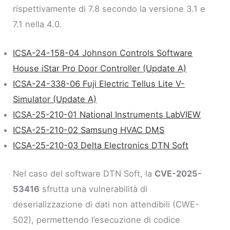
rispettivamente di 7.8 secondo la versione 3.1 e
7.1 nella 4.0.
ICSA-24-158-04 Johnson Controls Software
House iStar Pro Door Controller (Update A)
ICSA-24-338-06 Fuji Electric Tellus Lite V-
Simulator (Update A)
ICSA-25-210-01 National Instruments LabVIEW
ICSA-25-210-02 Samsung HVAC DMS
ICSA-25-210-03 Delta Electronics DTN Soft
Nel caso del software DTN Soft, la
CVE-2025-
53416
sfrutta una vulnerabilità di
deserializzazione di dati non attendibili (CWE-
502), permettendo l’esecuzione di codice