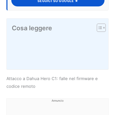
SEGUICI SU GOOGLE ★
Cosa leggere
Attacco a Dahua Hero C1: falle nel firmware e
codice remoto
Annuncio