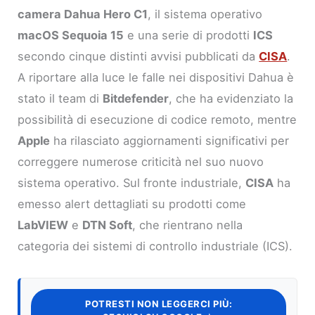
camera Dahua Hero C1
, il sistema operativo
macOS Sequoia 15
e una serie di prodotti
ICS
secondo cinque distinti avvisi pubblicati da
CISA
.
A riportare alla luce le falle nei dispositivi Dahua è
stato il team di
Bitdefender
, che ha evidenziato la
possibilità di esecuzione di codice remoto, mentre
Apple
ha rilasciato aggiornamenti significativi per
correggere numerose criticità nel suo nuovo
sistema operativo. Sul fronte industriale,
CISA
ha
emesso alert dettagliati su prodotti come
LabVIEW
e
DTN Soft
, che rientrano nella
categoria dei sistemi di controllo industriale (ICS).
POTRESTI NON LEGGERCI PIÙ: