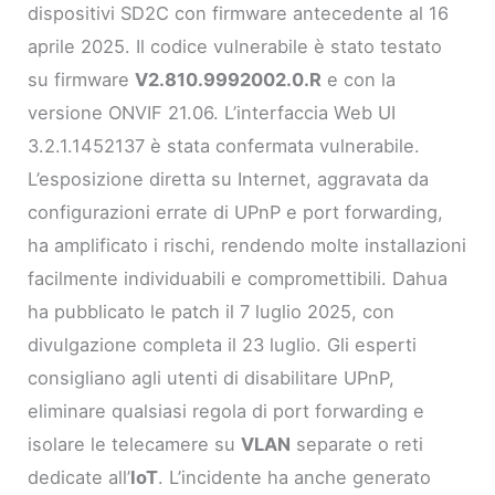
dispositivi SD2C con firmware antecedente al 16
aprile 2025. Il codice vulnerabile è stato testato
su firmware
V2.810.9992002.0.R
e con la
versione ONVIF 21.06. L’interfaccia Web UI
3.2.1.1452137 è stata confermata vulnerabile.
L’esposizione diretta su Internet, aggravata da
configurazioni errate di UPnP e port forwarding,
ha amplificato i rischi, rendendo molte installazioni
facilmente individuabili e compromettibili. Dahua
ha pubblicato le patch il 7 luglio 2025, con
divulgazione completa il 23 luglio. Gli esperti
consigliano agli utenti di disabilitare UPnP,
eliminare qualsiasi regola di port forwarding e
isolare le telecamere su
VLAN
separate o reti
dedicate all’
IoT
. L’incidente ha anche generato