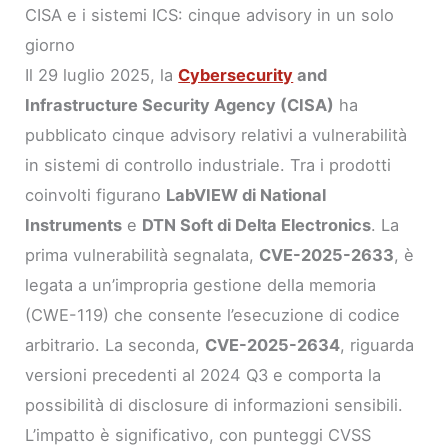
CISA e i sistemi ICS: cinque advisory in un solo
giorno
Il 29 luglio 2025, la
Cybersecurity
and
Infrastructure Security Agency (CISA)
ha
pubblicato cinque advisory relativi a vulnerabilità
in sistemi di controllo industriale. Tra i prodotti
coinvolti figurano
LabVIEW di National
Instruments
e
DTN Soft di Delta Electronics
. La
prima vulnerabilità segnalata,
CVE-2025-2633
, è
legata a un’impropria gestione della memoria
(CWE-119) che consente l’esecuzione di codice
arbitrario. La seconda,
CVE-2025-2634
, riguarda
versioni precedenti al 2024 Q3 e comporta la
possibilità di disclosure di informazioni sensibili.
L’impatto è significativo, con punteggi CVSS