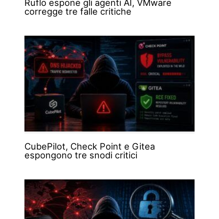
Ruflo espone gli agenti AI, VMware
corregge tre falle critiche
CubePilot, Check Point e Gitea
espongono tre snodi critici