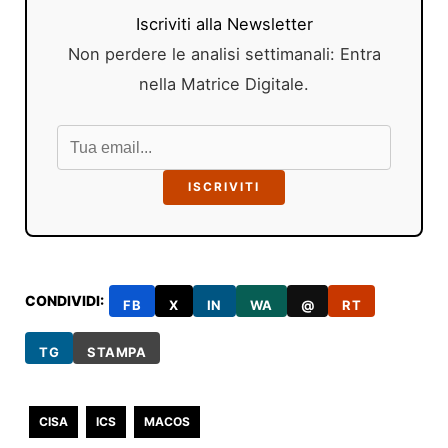
Iscriviti alla Newsletter
Non perdere le analisi settimanali: Entra
nella Matrice Digitale.
ISCRIVITI
CONDIVIDI:
FB
X
IN
WA
@
RT
TG
STAMPA
CISA
ICS
MACOS