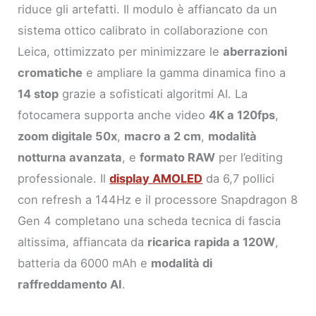
riduce gli artefatti. Il modulo è affiancato da un
sistema ottico calibrato in collaborazione con
Leica, ottimizzato per minimizzare le
aberrazioni
cromatiche
e ampliare la gamma dinamica fino a
14 stop
grazie a sofisticati algoritmi AI. La
fotocamera supporta anche video
4K a 120fps
,
zoom digitale 50x
,
macro a 2 cm
,
modalità
notturna avanzata
, e
formato RAW
per l’editing
professionale. Il
display AMOLED
da 6,7 pollici
con refresh a 144Hz e il processore Snapdragon 8
Gen 4 completano una scheda tecnica di fascia
altissima, affiancata da
ricarica rapida a 120W
,
batteria da 6000 mAh e
modalità di
raffreddamento AI
.