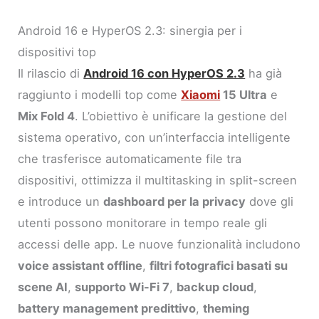
Android 16 e HyperOS 2.3: sinergia per i
dispositivi top
Il rilascio di
Android 16 con HyperOS 2.3
ha già
raggiunto i modelli top come
Xiaomi
15 Ultra
e
Mix Fold 4
. L’obiettivo è unificare la gestione del
sistema operativo, con un’interfaccia intelligente
che trasferisce automaticamente file tra
dispositivi, ottimizza il multitasking in split-screen
e introduce un
dashboard per la privacy
dove gli
utenti possono monitorare in tempo reale gli
accessi delle app. Le nuove funzionalità includono
voice assistant offline
,
filtri fotografici basati su
scene AI
,
supporto Wi-Fi 7
,
backup cloud
,
battery management predittivo
,
theming