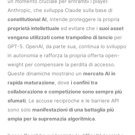
un momento cruciale per entrambi i player.
Anthropic, che sviluppa Claude sulla base di
constitutional AI
, intende proteggere la propria
proprietà intellettuale
ed evitare che i
suoi asset
vengano utilizzati come trampolino di lancio
per
GPT-5. OpenAI, da parte sua, continua lo sviluppo
in autonomia e rafforza la propria offerta open-
weight per compensare la perdita di accesso.
Queste dinamiche mostrano un
mercato AI in
rapida maturazione
, dove
i confini tra
collaborazione e competizione sono sempre più
sfumati
. Le accuse reciproche e le barriere API
sono solo
manifestazioni di una battaglia più
ampia per la supremazia algoritmica
.