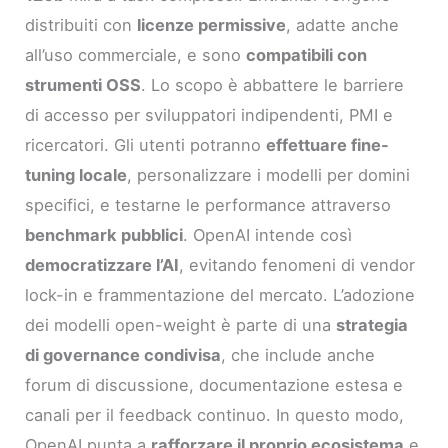
distribuiti con
licenze permissive
, adatte anche
all’uso commerciale, e sono
compatibili con
strumenti OSS
. Lo scopo è abbattere le barriere
di accesso per sviluppatori indipendenti, PMI e
ricercatori. Gli utenti potranno
effettuare fine-
tuning locale
, personalizzare i modelli per domini
specifici, e testarne le performance attraverso
benchmark pubblici
. OpenAI intende così
democratizzare l’AI
, evitando fenomeni di vendor
lock-in e frammentazione del mercato. L’adozione
dei modelli open-weight è parte di una
strategia
di governance condivisa
, che include anche
forum di discussione, documentazione estesa e
canali per il feedback continuo. In questo modo,
OpenAI punta a
rafforzare il proprio ecosistema
e