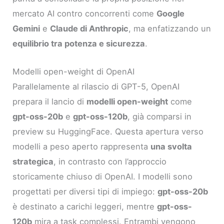
mercato AI contro concorrenti come
Google
Gemini
e
Claude di Anthropic
, ma enfatizzando un
equilibrio tra potenza e sicurezza
.
Modelli open-weight di OpenAI
Parallelamente al rilascio di GPT-5, OpenAI
prepara il lancio di
modelli open-weight
come
gpt-oss-20b
e
gpt-oss-120b
, già comparsi in
preview su HuggingFace. Questa apertura verso
modelli a peso aperto rappresenta
una svolta
strategica
, in contrasto con l’approccio
storicamente chiuso di OpenAI. I modelli sono
progettati per diversi tipi di impiego:
gpt-oss-20b
è destinato a carichi leggeri, mentre
gpt-oss-
120b
mira a task complessi. Entrambi vengono