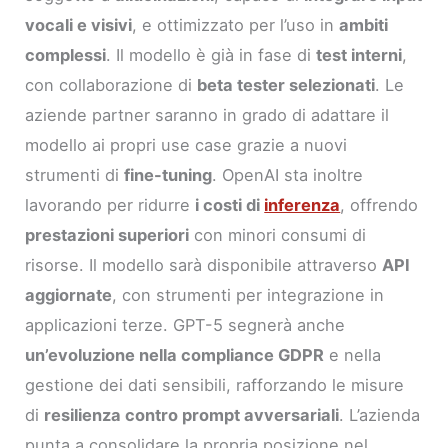
vocali e visivi
, e ottimizzato per l’uso in
ambiti
complessi
. Il modello è già in fase di
test interni
,
con collaborazione di
beta tester selezionati
. Le
aziende partner saranno in grado di adattare il
modello ai propri use case grazie a nuovi
strumenti di
fine-tuning
. OpenAI sta inoltre
lavorando per ridurre
i costi di
inferenza
, offrendo
prestazioni superiori
con minori consumi di
risorse. Il modello sarà disponibile attraverso
API
aggiornate
, con strumenti per integrazione in
applicazioni terze. GPT-5 segnerà anche
un’evoluzione nella compliance GDPR
e nella
gestione dei dati sensibili, rafforzando le misure
di
resilienza contro prompt avversariali
. L’azienda
punta a consolidare la propria posizione nel