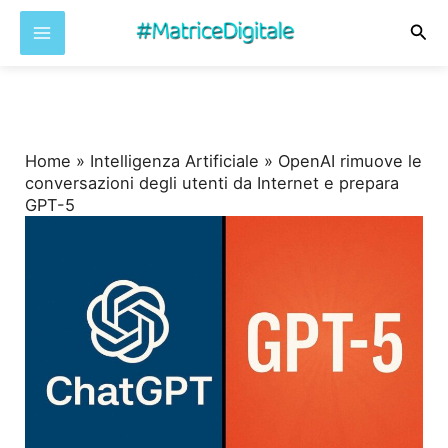
Cer
Vai
al
contenuto
Home
»
Intelligenza Artificiale
»
OpenAI rimuove le
conversazioni degli utenti da Internet e prepara
GPT-5