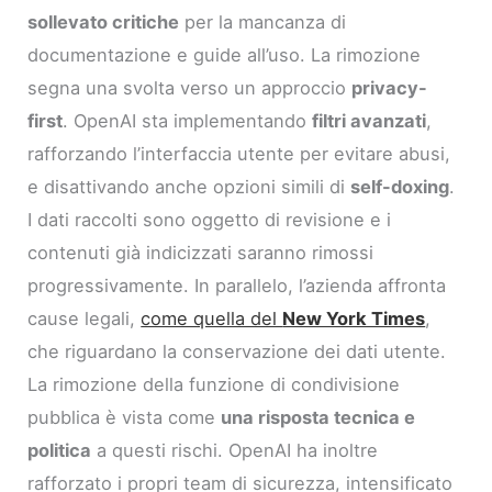
sollevato critiche
per la mancanza di
documentazione e guide all’uso. La rimozione
segna una svolta verso un approccio
privacy-
first
. OpenAI sta implementando
filtri avanzati
,
rafforzando l’interfaccia utente per evitare abusi,
e disattivando anche opzioni simili di
self-doxing
.
I dati raccolti sono oggetto di revisione e i
contenuti già indicizzati saranno rimossi
progressivamente. In parallelo, l’azienda affronta
cause legali,
come quella del
New York Times
,
che riguardano la conservazione dei dati utente.
La rimozione della funzione di condivisione
pubblica è vista come
una risposta tecnica e
politica
a questi rischi. OpenAI ha inoltre
rafforzato i propri team di sicurezza, intensificato