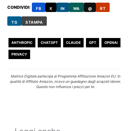
CONDIVIDI:
FB
X
IN
WA
@
RT
TG
STAMPA
ANTHROPIC
CHATGPT
CLAUDE
GPT
OPENAI
PRIVACY
Matrice Digitale partecipa al Programma Affiliazione Amazon EU. In
qualità di Affiliato Amazon, ricevo un guadagno dagli acquisti idonei.
Questo non influenza i prezzi per te.