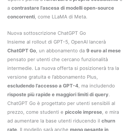
a
contrastare l’ascesa di modelli open-source
concorrenti
, come LLaMA di Meta.
Nuova sottoscrizione ChatGPT Go
Insieme al rollout di GPT-5, OpenAI lancerà
ChatGPT Go
, un abbonamento da
9 euro al mese
pensato per utenti che cercano funzionalità
intermedie. La nuova offerta si posizionerà tra la
versione gratuita e l’abbonamento Plus,
escludendo l’accesso a GPT-4
, ma includendo
risposte più rapide e maggiori limiti di query
.
ChatGPT Go è progettato per utenti sensibili al
prezzo, come studenti e
piccole imprese
, e mira
ad aumentare la base utenti riducendo il
churn
rate
. Il modello sarà anche
meno pesante in