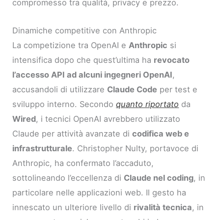
compromesso tra qualità, privacy e prezzo.
Dinamiche competitive con Anthropic
La competizione tra OpenAI e
Anthropic
si
intensifica dopo che quest’ultima ha
revocato
l’accesso API ad alcuni ingegneri OpenAI
,
accusandoli di utilizzare
Claude Code
per test e
sviluppo interno. Secondo
quanto riportato
da
Wired
, i tecnici OpenAI avrebbero utilizzato
Claude per attività avanzate di
codifica web e
infrastrutturale
. Christopher Nulty, portavoce di
Anthropic, ha confermato l’accaduto,
sottolineando l’eccellenza di
Claude nel coding
, in
particolare nelle applicazioni web. Il gesto ha
innescato un ulteriore livello di
rivalità tecnica
, in