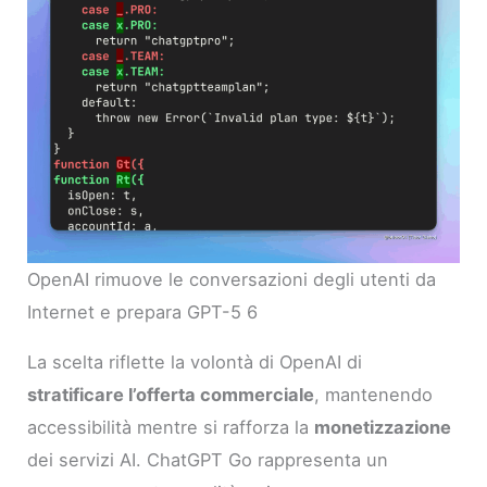
OpenAI rimuove le conversazioni degli utenti da
Internet e prepara GPT-5 6
La scelta riflette la volontà di OpenAI di
stratificare l’offerta commerciale
, mantenendo
accessibilità mentre si rafforza la
monetizzazione
dei servizi AI. ChatGPT Go rappresenta un