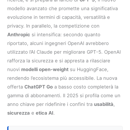
modello avanzato che promette una significativa
evoluzione in termini di capacità, versatilità e
privacy. In parallelo, la competizione con
Anthropic
si intensifica: secondo quanto
riportato, alcuni ingegneri OpenAI avrebbero
utilizzato l’AI Claude per migliorare GPT-5. OpenAI
rafforza la sicurezza e si appresta a rilasciare
nuovi
modelli open-weight
su HuggingFace,
rendendo l’ecosistema più accessibile. La nuova
offerta
ChatGPT Go
a basso costo completerà la
gamma di abbonamenti. Il 2025 si profila come un
anno chiave per ridefinire i confini tra
usabilità
,
sicurezza
e
etica AI
.