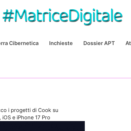
rra Cibernetica
Inchieste
Dossier APT
At
co i progetti di Cook su
o, iOS e iPhone 17 Pro