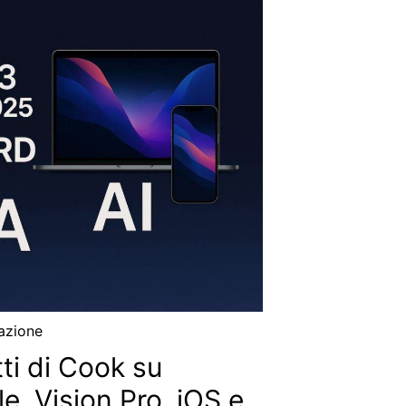
azione
ti di Cook su
ale, Vision Pro, iOS e