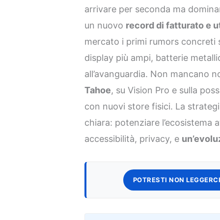
arrivare per seconda ma dominar
un nuovo
record di fatturato e ut
mercato i primi rumors concreti
display più ampi, batterie metal
all’avanguardia. Non mancano n
Tahoe
, su Vision Pro e sulla po
con nuovi store fisici. La strate
chiara: potenziare l’ecosistema 
accessibilità, privacy, e
un’evolu
POTRESTI NON LEGGERCI