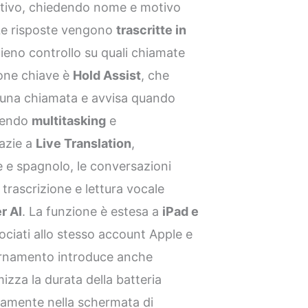
attivo, chiedendo nome e motivo
 Le risposte vengono
trascritte in
 pieno controllo su quali chiamate
ione chiave è
Hold Assist
, che
e una chiamata e avvisa quando
ntendo
multitasking
e
azie a
Live Translation
,
se e spagnolo, le conversazioni
 trascrizione e lettura vocale
r AI
. La funzione è estesa a
iPad e
ociati allo stesso account Apple e
ornamento introduce anche
mizza la durata della batteria
tamente nella schermata di