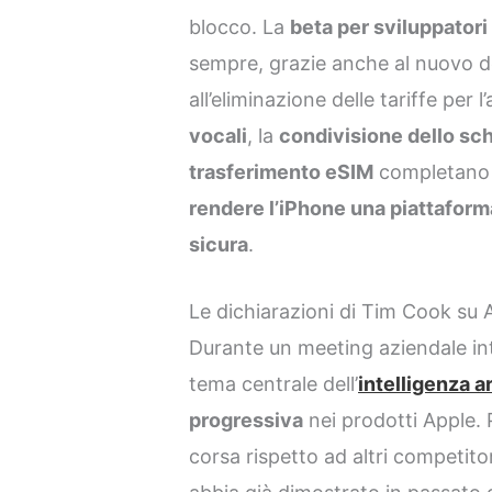
blocco. La
beta per sviluppatori
sempre, grazie anche al nuovo 
all’eliminazione delle tariffe per 
vocali
, la
condivisione dello s
trasferimento eSIM
completano 
rendere l’iPhone una piattaforma
sicura
.
Le dichiarazioni di Tim Cook su AI
Durante un meeting aziendale in
tema centrale dell’
intelligenza ar
progressiva
nei prodotti Apple. 
corsa rispetto ad altri competito