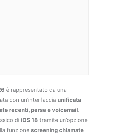
26
è rappresentato da una
ata con un’interfaccia
unificata
te recenti, perse e voicemail
.
assico di
iOS 18
tramite un’opzione
ella funzione
screening chiamate