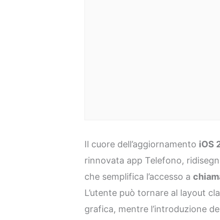
Il cuore dell’aggiornamento
iOS 
rinnovata app Telefono, ridisegn
che semplifica l’accesso a
chiama
L’utente può tornare al layout cl
grafica, mentre l’introduzione d