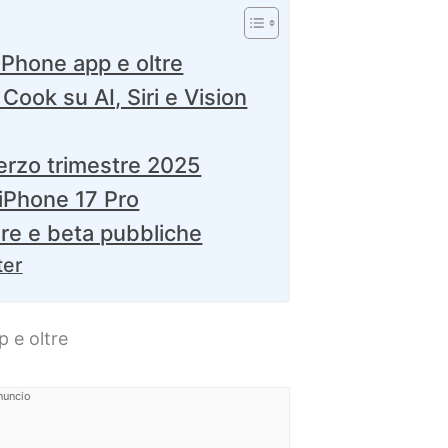
 Phone app e oltre
 Cook su AI, Siri e Vision
 terzo trimestre 2025
 iPhone 17 Pro
re e beta pubbliche
ter
p e oltre
nuncio