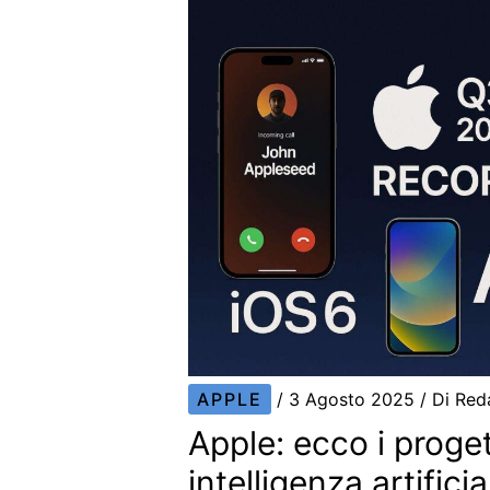
APPLE
/
3 Agosto 2025
/ Di
Red
Apple: ecco i proget
intelligenza artifici