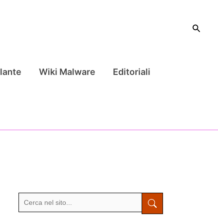
Cerca
lante
Wiki Malware
Editoriali