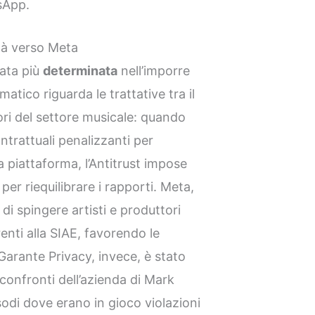
sApp.
tà verso Meta
ata più
determinata
nell’imporre
atico riguarda le trattative tra il
ori del settore musicale: quando
trattuali penalizzanti per
a piattaforma, l’Antitrust impose
per riequilibrare i rapporti. Meta,
di spingere artisti e produttori
enti alla SIAE, favorendo le
 Garante Privacy, invece, è stato
confronti dell’azienda di Mark
odi dove erano in gioco violazioni