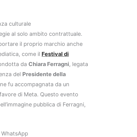
nza culturale
egie al solo ambito contrattuale.
a portare il proprio marchio anche
diatica, come il
Festival di
condotta da
Chiara Ferragni
, legata
senza del
Presidente della
one fu accompagnata da un
a favore di Meta. Questo evento
dell’immagine pubblica di Ferragni,
 su WhatsApp