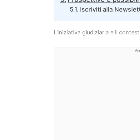
Iscriviti alla Newslet
L’iniziativa giudiziaria e il contes
An