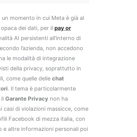
 in un momento in cui Meta è già al
 opaca dei dati, per il
pay or
nalità AI persistenti all’interno di
 secondo l’azienda, non accedono
 ma le modalità di integrazione
visti della privacy, soprattutto in
li, come quelle delle
chat
tori
. Il tema è particolarmente
 il
Garante Privacy
non ha
ni casi di violazioni massicce, come
fili Facebook di mezza italia, con
o e altre informazioni personali poi