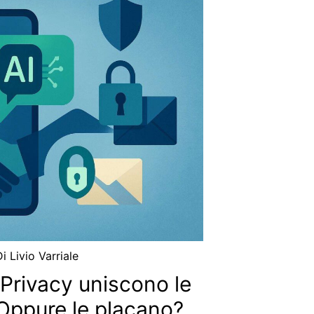
Di
Livio Varriale
 Privacy uniscono le
 Oppure le placano?