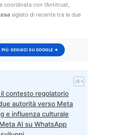
e coordinata con l’Antitrust,
tesa
siglato di recente tra le due
 PIÙ:
SEGUICI SU GOOGLE ★
e il contesto regolatorio
 due autorità verso Meta
g e influenza culturale
 di Meta AI su WhatsApp
 sviluppi