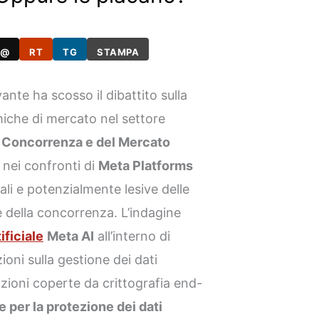
@
RT
TG
STAMPA
vante ha scosso il dibattito sulla
miche di mercato nel settore
a Concorrenza e del Mercato
 nei confronti di
Meta Platforms
ali e potenzialmente lesive delle
 della concorrenza. L’indagine
ificiale
Meta AI
all’interno di
zioni sulla gestione dei dati
ioni coperte da crittografia end-
 per la protezione dei dati