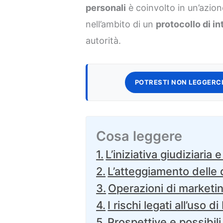
personali
è coinvolto in un’azion
nell’ambito di un
protocollo di in
autorità.
POTRESTI NON LEGGERCI
Cosa leggere
L’iniziativa giudiziaria 
L’atteggiamento delle
Operazioni di marketin
I rischi legati all’uso
Prospettive e possibili