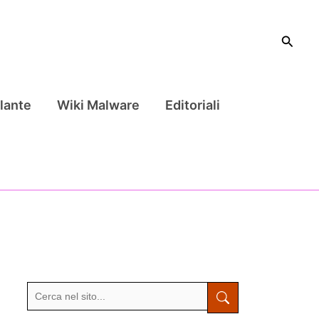
Cerca
lante
Wiki Malware
Editoriali