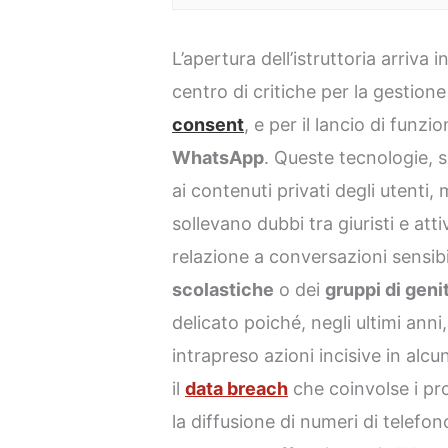
L’apertura dell’istruttoria arriva
centro di critiche per la gestione
consent
, e per il lancio di funzio
WhatsApp
. Queste tecnologie,
ai contenuti privati degli utenti,
sollevano dubbi tra giuristi e atti
relazione a conversazioni sensibi
scolastiche
o dei
gruppi di geni
delicato poiché, negli ultimi anni,
intrapreso azioni incisive in alcu
il
data breach
che coinvolse i pro
la diffusione di numeri di telefon