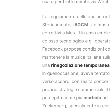
usate per truffe mirate via What
L’atteggiamento delle due autori
Storicamente, l’
AGCM
si è mostr
correttivi a Meta. Un caso emblem
colosso tecnologico e gli operat
Facebook propose condizioni con
mantenere la musica italiana sull
una
rinegoziazione temporanea
in quell’occasione, aveva tentato 
verso accordi con realtà concorr
proprie strategie commerciali. Il
percepito come più
morbido
nei 
Zuckerberg, specialmente in epis