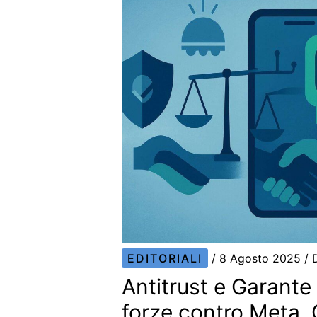
EDITORIALI
/
8 Agosto 2025
/ 
Antitrust e Garante
forze contro Meta.