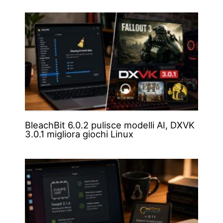
BleachBit 6.0.2 pulisce modelli AI, DXVK
3.0.1 migliora giochi Linux