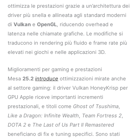
ottimizza le prestazioni grazie a un’architettura dei
driver più snella e allineata agli standard moderni
di
Vulkan
e
OpenGL
, riducendo overhead e
latenza nelle chiamate grafiche. Le modifiche si
traducono in rendering più fluido e frame rate più
elevati nei giochi e nelle applicazioni 3D.
Miglioramenti per gaming e prestazioni
Mesa
25.2
introduce
ottimizzazioni mirate anche
al settore gaming: il driver Vulkan HoneyKrisp per
GPU Apple riceve importanti incrementi
prestazionali, e titoli come
Ghost of Tsushima
,
Like a Dragon: Infinite Wealth
,
Team Fortress 2
,
DOTA 2
e
The Last of Us Part II Remastered
beneficiano di fix e tuning specifici. Sono stati