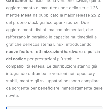
GStreamer
ha rilasciato la versione
1.26.5
, quinto
aggiornamento di manutenzione della serie 1.26,
mentre
Mesa
ha pubblicato la major release
25.2
del proprio stack grafico open-source. Due
aggiornamenti distinti ma complementari, che
rafforzano in parallelo le capacità multimediali e
grafiche dell’ecosistema Linux, introducendo
nuove feature
,
ottimizzazioni hardware
e
pulizia
del codice
per prestazioni più stabili e
compatibilità estesa. Le distribuzioni stanno già
integrando entrambe le versioni nei repository
stabili, mentre gli sviluppatori possono compilare
da sorgente per beneficiare immediatamente delle
novità.