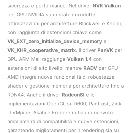
sicurezza e performance. Nel driver
NVK Vulkan
per GPU NVIDIA sono state introdotte
ottimizzazioni per architetture Blackwell e Kepler,
con l’aggiunta di estensioni chiave come
VK_EXT_zero_initialize_device_memory
e
VK_KHR_cooperative_matrix
. Il driver
PanVK
per
GPU ARM Mali raggiunge
Vulkan 1.4
con
estensioni di alto livello, mentre
RADV
per GPU
AMD integra nuove funzionalità di robustezza,
shader e gestione memoria per architetture fino a
RDNA4. Anche il driver
RadeonSI
e le
implementazioni OpenGL su R600, Panfrost, Zink,
LLVMpipe, Asahi e Freedreno hanno ricevuto
ampliamenti di compatibilità e nuove estensioni,
garantendo miglioramenti per il rendering sia su