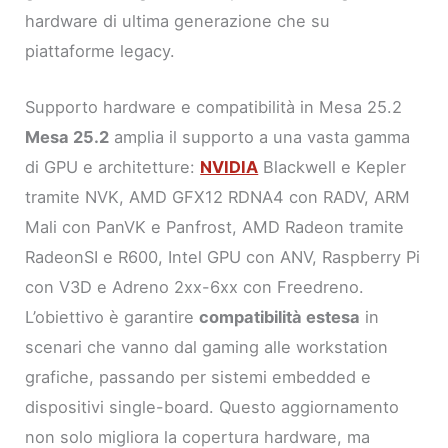
hardware di ultima generazione che su
piattaforme legacy.
Supporto hardware e compatibilità in Mesa 25.2
Mesa 25.2
amplia il supporto a una vasta gamma
di GPU e architetture:
NVIDIA
Blackwell e Kepler
tramite NVK, AMD GFX12 RDNA4 con RADV, ARM
Mali con PanVK e Panfrost, AMD Radeon tramite
RadeonSI e R600, Intel GPU con ANV, Raspberry Pi
con V3D e Adreno 2xx-6xx con Freedreno.
L’obiettivo è garantire
compatibilità estesa
in
scenari che vanno dal gaming alle workstation
grafiche, passando per sistemi embedded e
dispositivi single-board. Questo aggiornamento
non solo migliora la copertura hardware, ma