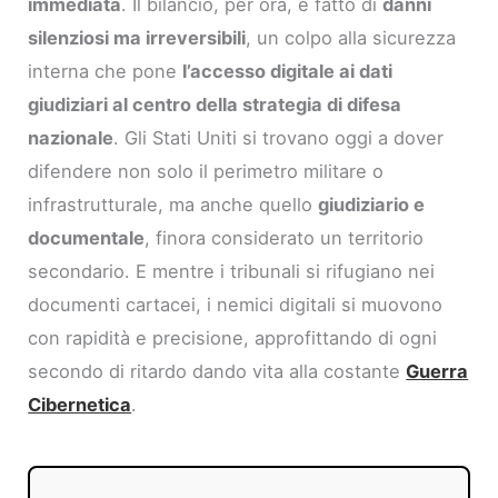
immediata
. Il bilancio, per ora, è fatto di
danni
silenziosi ma irreversibili
, un colpo alla sicurezza
interna che pone
l’accesso digitale ai dati
giudiziari al centro della strategia di difesa
nazionale
. Gli Stati Uniti si trovano oggi a dover
difendere non solo il perimetro militare o
infrastrutturale, ma anche quello
giudiziario e
documentale
, finora considerato un territorio
secondario. E mentre i tribunali si rifugiano nei
documenti cartacei, i nemici digitali si muovono
con rapidità e precisione, approfittando di ogni
secondo di ritardo dando vita alla costante
Guerra
Cibernetica
.