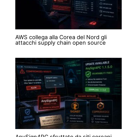
AWS collega alla Corea del Nord gli
attacchi supply chain open source
AnySign4PC sfruttato da siti coreani