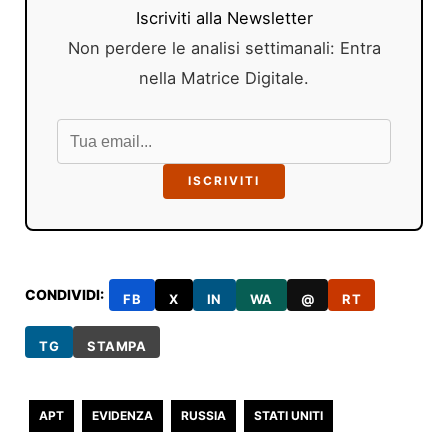
Iscriviti alla Newsletter
Non perdere le analisi settimanali: Entra
nella Matrice Digitale.
ISCRIVITI
CONDIVIDI:
FB
X
IN
WA
@
RT
TG
STAMPA
APT
EVIDENZA
RUSSIA
STATI UNITI