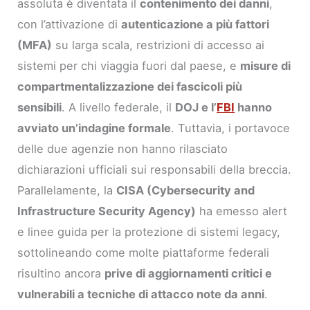
assoluta è diventata il
contenimento dei danni
,
con l’attivazione di
autenticazione a più fattori
(MFA)
su larga scala, restrizioni di accesso ai
sistemi per chi viaggia fuori dal paese, e
misure di
compartmentalizzazione dei fascicoli più
sensibili
. A livello federale, il
DOJ e l’
FBI
hanno
avviato un’indagine formale
. Tuttavia, i portavoce
delle due agenzie non hanno rilasciato
dichiarazioni ufficiali sui responsabili della breccia.
Parallelamente, la
CISA (Cybersecurity and
Infrastructure Security Agency)
ha emesso alert
e linee guida per la protezione di sistemi legacy,
sottolineando come molte piattaforme federali
risultino ancora
prive di aggiornamenti critici e
vulnerabili a tecniche di attacco note da anni
.