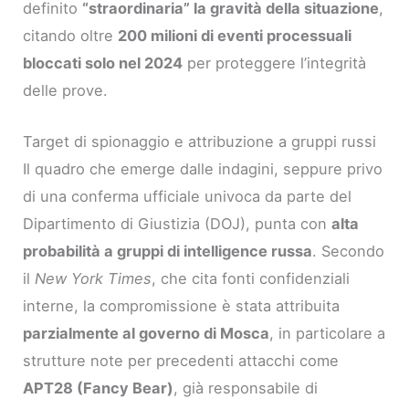
definito
“straordinaria” la gravità della situazione
,
citando oltre
200 milioni di eventi processuali
bloccati solo nel 2024
per proteggere l’integrità
delle prove.
Target di spionaggio e attribuzione a gruppi russi
Il quadro che emerge dalle indagini, seppure privo
di una conferma ufficiale univoca da parte del
Dipartimento di Giustizia (DOJ), punta con
alta
probabilità a gruppi di intelligence russa
. Secondo
il
New York Times
, che cita fonti confidenziali
interne, la compromissione è stata attribuita
parzialmente al governo di Mosca
, in particolare a
strutture note per precedenti attacchi come
APT28 (Fancy Bear)
, già responsabile di