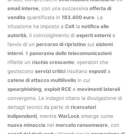
email interne
, con una successiva
offerta di
vendita
quantificata in
183.400 euro
. La
situazione ha imposto a
Colt
la
notifica alle
autorità
, il coinvolgimento di
esperti esterni
e
l’avvio di un
percorso di ripristino
sui
sistemi
interni
. Il
panorama delle telecomunicazioni
riflette un
rischio crescente
: operatori che
gestiscono
servizi critici
risultano
esposti
a
catene di attacco multilivello
in cui
spearphishing
,
exploit RCE
e
movimenti laterali
convergono. Le indagini citano la divulgazione di
dettagli tecnici da parte di
ricercatori
indipendenti
, mentre
WarLock
emerge come
nuova minaccia
nel
mercato ransomware
, con