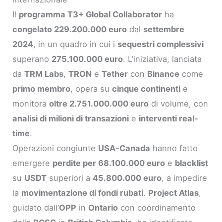
Il
programma T3+ Global Collaborator
ha
congelato 229.200.000 euro
dal
settembre
2024
, in un quadro in cui i
sequestri complessivi
superano
275.100.000 euro
. L’iniziativa, lanciata
da
TRM Labs
,
TRON
e
Tether
con
Binance
come
primo membro
, opera su
cinque continenti
e
monitora
oltre 2.751.000.000 euro
di volume, con
analisi di milioni di transazioni
e
interventi real-
time
.
Operazioni congiunte
USA-Canada
hanno fatto
emergere
perdite per 68.100.000 euro
e
blacklist
su
USDT
superiori a
45.800.000 euro
, a impedire
la
movimentazione di fondi rubati
.
Project Atlas
,
guidato dall’
OPP
in
Ontario
con coordinamento