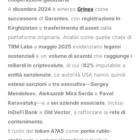
A
dicembre 2024
è emerso
Grinex
come
successore
di
Garantex
, con
registrazione in
Kirghizistan
e
trasferimento di asset
dalla
piattaforma originaria. Analisi come quelle citate di
TRM Labs
a
maggio 2025
evidenziano
legami
sostanziali
e un
volume di scambi
che
raggiunge i
miliardi in criptovalute
, di cui l’
82%
imputabile a
entità sanzionate
. Le autorità USA hanno quindi
esteso sanzioni
a
tre executive
—
Sergey
Mendeleev
,
Aleksandr Mira Serda
e
Pavel
Karavatsky
—e a
sei aziende associate
, inclusi
InDeFi Bank
e
Old Vector
, a rafforzare la
rete di
contenimento
.
Il ruolo del
token A7A5
come
ponte rublo-