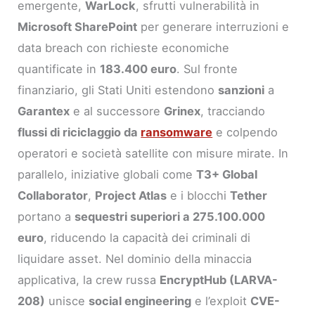
emergente,
WarLock
, sfrutti vulnerabilità in
Microsoft SharePoint
per generare interruzioni e
data breach con richieste economiche
quantificate in
183.400 euro
. Sul fronte
finanziario, gli Stati Uniti estendono
sanzioni
a
Garantex
e al successore
Grinex
, tracciando
flussi di riciclaggio da
ransomware
e colpendo
operatori e società satellite con misure mirate. In
parallelo, iniziative globali come
T3+ Global
Collaborator
,
Project Atlas
e i blocchi
Tether
portano a
sequestri superiori a 275.100.000
euro
, riducendo la capacità dei criminali di
liquidare asset. Nel dominio della minaccia
applicativa, la crew russa
EncryptHub (LARVA-
208)
unisce
social engineering
e l’exploit
CVE-