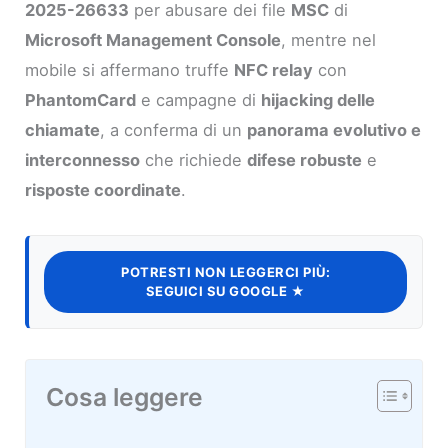
2025-26633
per abusare dei file
MSC
di
Microsoft Management Console
, mentre nel
mobile si affermano truffe
NFC relay
con
PhantomCard
e campagne di
hijacking delle
chiamate
, a conferma di un
panorama evolutivo e
interconnesso
che richiede
difese robuste
e
risposte coordinate
.
POTRESTI NON LEGGERCI PIÙ:
SEGUICI SU GOOGLE ★
Cosa leggere