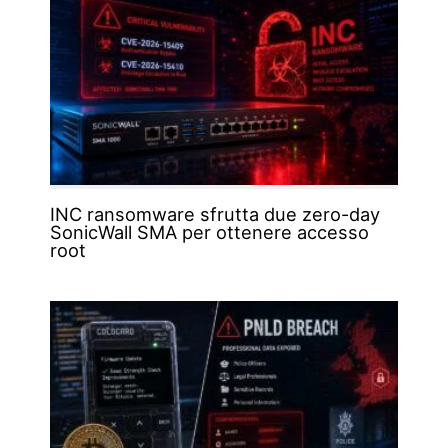
INC ransomware sfrutta due zero-day
SonicWall SMA per ottenere accesso
root