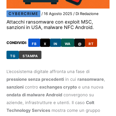
CYBERCRIME
/
16 Agosto 2025
/ Di
Redazione
Attacchi ransomware con exploit MSC,
sanzioni in USA, malware NFC Android.
CONDIVIDI:
FB
X
IN
WA
@
RT
TG
STAMPA
L’ecosistema digitale affronta una fase di
pressione senza precedenti
in cui
ransomware
,
sanzioni
contro
exchanges crypto
e una nuova
ondata di malware Android
convergono su
aziende, infrastrutture e utenti. Il caso
Colt
Technology Services
mostra come un gruppo