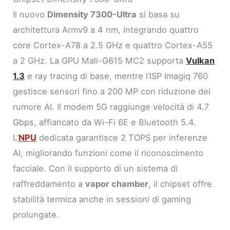
Il nuovo
Dimensity 7300-Ultra
si basa su
architettura Armv9 a 4 nm, integrando quattro
core Cortex-A78 a 2.5 GHz e quattro Cortex-A55
a 2 GHz. La GPU Mali-G615 MC2 supporta
Vulkan
1.3
e ray tracing di base, mentre l’ISP Imagiq 760
gestisce sensori fino a 200 MP con riduzione del
rumore AI. Il modem 5G raggiunge velocità di 4.7
Gbps, affiancato da Wi-Fi 6E e Bluetooth 5.4.
L’
NPU
dedicata garantisce 2 TOPS per inferenze
AI, migliorando funzioni come il riconoscimento
facciale. Con il supporto di un sistema di
raffreddamento a
vapor chamber
, il chipset offre
stabilità termica anche in sessioni di gaming
prolungate.