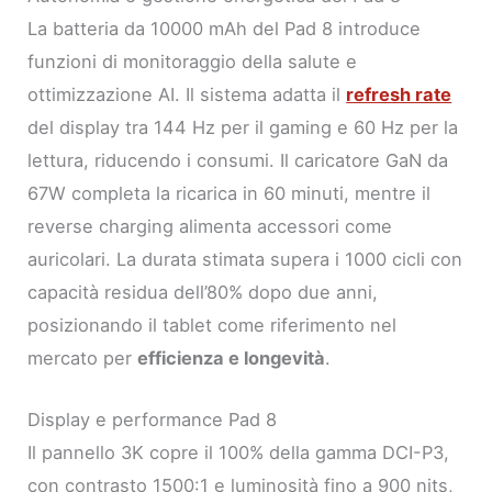
La batteria da 10000 mAh del Pad 8 introduce
funzioni di monitoraggio della salute e
ottimizzazione AI. Il sistema adatta il
refresh rate
del display tra 144 Hz per il gaming e 60 Hz per la
lettura, riducendo i consumi. Il caricatore GaN da
67W completa la ricarica in 60 minuti, mentre il
reverse charging alimenta accessori come
auricolari. La durata stimata supera i 1000 cicli con
capacità residua dell’80% dopo due anni,
posizionando il tablet come riferimento nel
mercato per
efficienza e longevità
.
Display e performance Pad 8
Il pannello 3K copre il 100% della gamma DCI-P3,
con contrasto 1500:1 e luminosità fino a 900 nits,