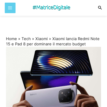
Cer
Vai
al
contenuto
Home
»
Tech
»
Xiaomi
»
Xiaomi lancia Redmi Note
15 e Pad 8 per dominare il mercato budget