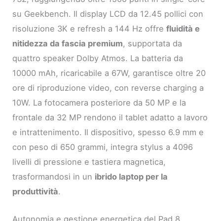
su Geekbench. Il display LCD da 12.45 pollici con
risoluzione 3K e refresh a 144 Hz offre
fluidità e
nitidezza da fascia premium
, supportata da
quattro speaker Dolby Atmos. La batteria da
10000 mAh, ricaricabile a 67W, garantisce oltre 20
ore di riproduzione video, con reverse charging a
10W. La fotocamera posteriore da 50 MP e la
frontale da 32 MP rendono il tablet adatto a lavoro
e intrattenimento. Il dispositivo, spesso 6.9 mm e
con peso di 650 grammi, integra stylus a 4096
livelli di pressione e tastiera magnetica,
trasformandosi in un
ibrido laptop per la
produttività
.
Autonomia e gestione energetica del Pad 8