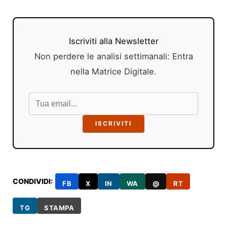
Iscriviti alla Newsletter
Non perdere le analisi settimanali: Entra
nella Matrice Digitale.
ISCRIVITI
CONDIVIDI:
FB
X
IN
WA
@
RT
TG
STAMPA