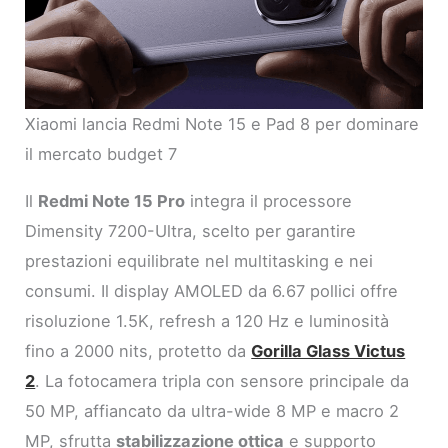
Xiaomi lancia Redmi Note 15 e Pad 8 per dominare
il mercato budget 7
Il
Redmi Note 15 Pro
integra il processore
Dimensity 7200-Ultra, scelto per garantire
prestazioni equilibrate nel multitasking e nei
consumi. Il display AMOLED da 6.67 pollici offre
risoluzione 1.5K, refresh a 120 Hz e luminosità
fino a 2000 nits, protetto da
Gorilla Glass Victus
2
. La fotocamera tripla con sensore principale da
50 MP, affiancato da ultra-wide 8 MP e macro 2
MP, sfrutta
stabilizzazione ottica
e supporto