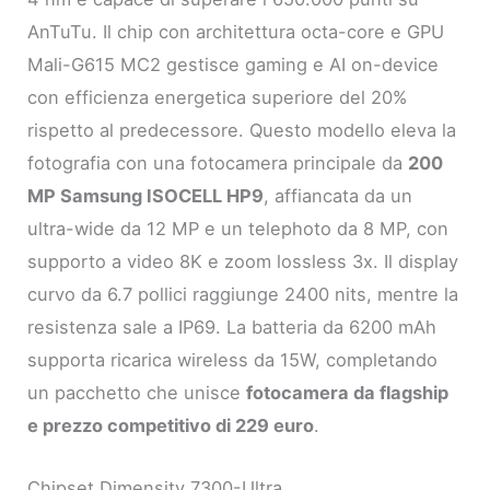
AnTuTu. Il chip con architettura octa-core e GPU
Mali-G615 MC2 gestisce gaming e AI on-device
con efficienza energetica superiore del 20%
rispetto al predecessore. Questo modello eleva la
fotografia con una fotocamera principale da
200
MP Samsung ISOCELL HP9
, affiancata da un
ultra-wide da 12 MP e un telephoto da 8 MP, con
supporto a video 8K e zoom lossless 3x. Il display
curvo da 6.7 pollici raggiunge 2400 nits, mentre la
resistenza sale a IP69. La batteria da 6200 mAh
supporta ricarica wireless da 15W, completando
un pacchetto che unisce
fotocamera da flagship
e prezzo competitivo di 229 euro
.
Chipset Dimensity 7300-Ultra