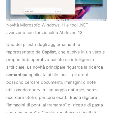
Novità Microsoft: Windows 11 e tool .NET
avanzano con funzionalità AI driven 13
Uno dei pilastri degli aggiornamenti è
rappresentato da
Copilot
, che evolve in un vero e
proprio hub operativo basato su intelligenza
artificiale. La novità principale riguarda la
ricerca
semantica
applicata ai file locali: gli utenti
possono cercare documenti, immagini o note
utilizzando query in linguaggio naturale, senza
ricordare titoli o percorsi esatti. Basta digitare
“immagini di ponti al tramonto” o “ricette di pasta
con pomodoro” e Copilot restituisce i risultati