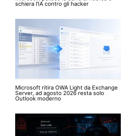
schiera l’IA contro gli hacker
Microsoft ritira OWA Light da Exchange
Server, ad agosto 2026 resta solo
Outlook moderno