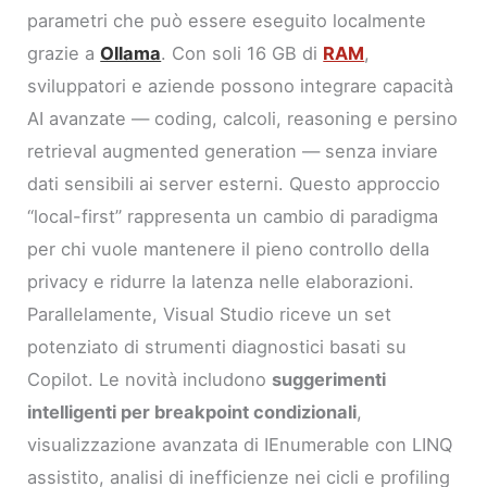
parametri che può essere eseguito localmente
grazie a
Ollama
. Con soli 16 GB di
RAM
,
sviluppatori e aziende possono integrare capacità
AI avanzate — coding, calcoli, reasoning e persino
retrieval augmented generation — senza inviare
dati sensibili ai server esterni. Questo approccio
“local-first” rappresenta un cambio di paradigma
per chi vuole mantenere il pieno controllo della
privacy e ridurre la latenza nelle elaborazioni.
Parallelamente, Visual Studio riceve un set
potenziato di strumenti diagnostici basati su
Copilot. Le novità includono
suggerimenti
intelligenti per breakpoint condizionali
,
visualizzazione avanzata di IEnumerable con LINQ
assistito, analisi di inefficienze nei cicli e profiling