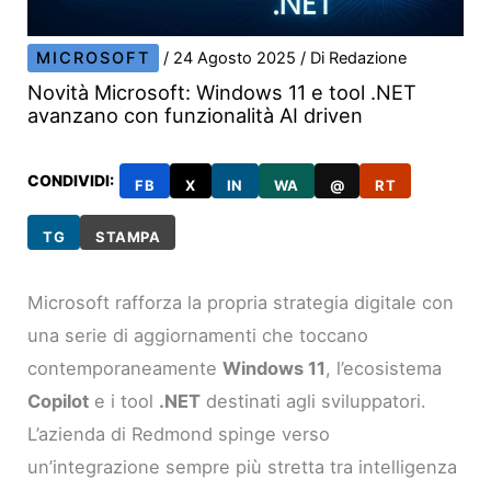
MICROSOFT
/
24 Agosto 2025
/ Di
Redazione
Novità Microsoft: Windows 11 e tool .NET
avanzano con funzionalità AI driven
CONDIVIDI:
FB
X
IN
WA
@
RT
TG
STAMPA
Microsoft rafforza la propria strategia digitale con
una serie di aggiornamenti che toccano
contemporaneamente
Windows 11
, l’ecosistema
Copilot
e i tool
.NET
destinati agli sviluppatori.
L’azienda di Redmond spinge verso
un’integrazione sempre più stretta tra intelligenza