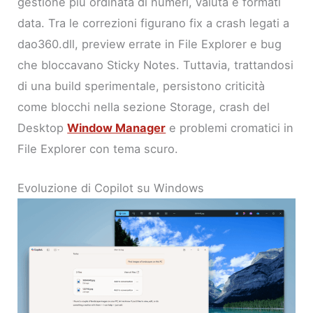
gestione più ordinata di numeri, valuta e formati
data. Tra le correzioni figurano fix a crash legati a
dao360.dll, preview errate in File Explorer e bug
che bloccavano Sticky Notes. Tuttavia, trattandosi
di una build sperimentale, persistono criticità
come blocchi nella sezione Storage, crash del
Desktop
Window Manager
e problemi cromatici in
File Explorer con tema scuro.
Evoluzione di Copilot su Windows