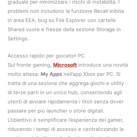
graduale per minimizzare i rischi di instabilità. I
problemi noti includono la funzione Recall inibita
in area EEA, bug su File Explorer con cartelle
Shared vuote e freeze della sezione Storage in
Settings.
Accesso rapido per giocatori PC
Sul fronte gaming,
Microsoft
introduce una novità
molto attesa:
My Apps
nell’app Xbox per PC. Si
tratta di una sezione che aggrega giochi e utility
di terze parti in un unico hub, consentendo agli
utenti di avviare rapidamente i titoli senza dover
passare per più launcher o store digitali.
L’obiettivo è semplificare l’esperienza dei gamer,
riducendo i tempi di accesso e centralizzando la