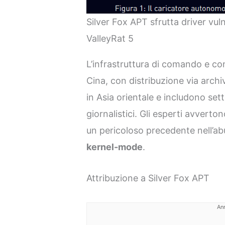
Silver Fox APT sfrutta driver vuln
ValleyRat 5
L’infrastruttura di comando e cont
Cina, con distribuzione via archi
in Asia orientale e includono sett
giornalistici. Gli esperti avvert
un pericoloso precedente nell’abus
kernel-mode
.
Attribuzione a Silver Fox APT
An