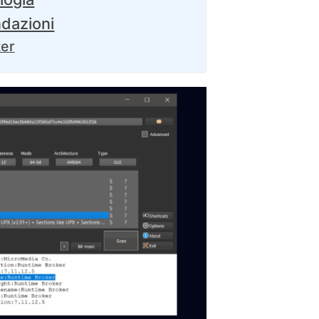
ndazioni
ter