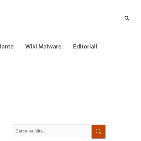
Cerca
lante
Wiki Malware
Editoriali