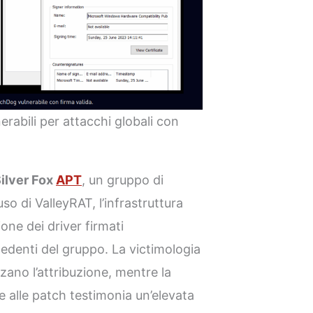
erabili per attacchi globali con
ilver Fox
APT
, un gruppo di
uso di ValleyRAT, l’infrastruttura
one dei driver firmati
edenti del gruppo. La victimologia
orzano l’attribuzione, mentre la
e alle patch testimonia un’elevata