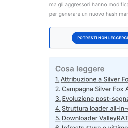
ma gli aggressori hanno modific
per generare un nuovo hash mant
POTRESTI NON LEGGERCI
Cosa leggere
Attribuzione a Silver 
Campagna Silver Fox A
Evoluzione post-segn
Struttura loader all-in
Downloader ValleyRAT
Infrastruttura e vittim