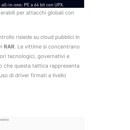
erabili per attacchi globali con
rollo risiede su cloud pubblici in
vi
RAR
. Le vittime si concentrano
ori tecnologici, governativi e
ono che questa tattica rappresenta
o di driver firmati a livello
nuncio