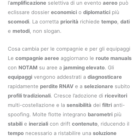
l’
amplificazione
selettiva di un evento
aereo
può
eclissare dossier
economici
o
diplomatici
più
scomodi
. La corretta
priorità
richiede
tempo
,
dati
e
metodi
, non slogan.
Cosa cambia per le compagnie e per gli equipaggi
Le
compagnie aeree
aggiornano le
route manuals
con
NOTAM
su aree a
jamming elevato
. Gli
equipaggi
vengono addestrati a
diagnosticare
rapidamente
perdite RNAV
e a
selezionare
subito
profili tradizionali
. Cresce l’adozione di
ricevitori
multi-costellazione e la
sensibilità
dei
filtri
anti-
spoofing. Molte flotte integrano
barometri
più
stabili
e
inerziali
con drift
contenuto
, riducendo il
tempo
necessario a ristabilire una
soluzione