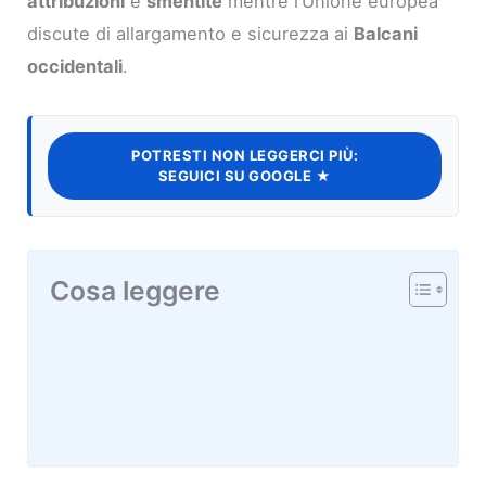
attribuzioni
e
smentite
mentre l’Unione europea
discute di allargamento e sicurezza ai
Balcani
occidentali
.
POTRESTI NON LEGGERCI PIÙ:
SEGUICI SU GOOGLE ★
Cosa leggere