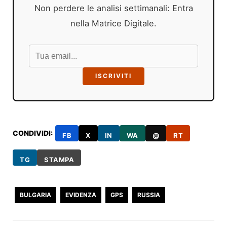
Non perdere le analisi settimanali: Entra
nella Matrice Digitale.
ISCRIVITI
CONDIVIDI:
FB
X
IN
WA
@
RT
TG
STAMPA
BULGARIA
EVIDENZA
GPS
RUSSIA