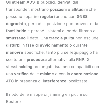
Gli
stream ADS-B
pubblici, derivati dal
transponder, mostrano
posizioni
e
altitudini
che
possono apparire
regolari
anche con
GNSS
degradato
, perché la posizione può provenire da
fonti ibride
e perché i sistemi di bordo filtrano e
smussano
il dato. Una
traccia pulita
non esclude
disturbi
in fase di
avvicinamento
o durante
manovre
specifiche, tanto più se l’equipaggio ha
scelto una
procedura
alternativa alla
RNP
. Gli
stessi
holding
prolungati risultano compatibili con
una
verifica
delle
minime
e con la
coordinazione
ATC in presenza di
interferenze
localizzate.
Il nodo delle mappe di jamming e i picchi sul
Bosforo