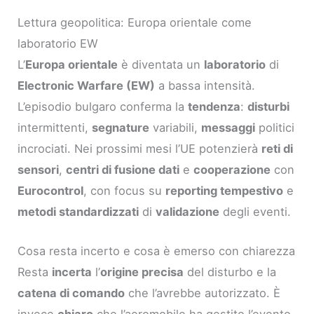
Lettura geopolitica: Europa orientale come
laboratorio EW
L’
Europa orientale
è diventata un
laboratorio
di
Electronic Warfare (EW)
a bassa intensità.
L’episodio bulgaro conferma la
tendenza
:
disturbi
intermittenti,
segnature
variabili,
messaggi
politici
incrociati. Nei prossimi mesi l’UE potenzierà
reti di
sensori
,
centri di fusione dati
e
cooperazione
con
Eurocontrol
, con focus su
reporting tempestivo
e
metodi standardizzati
di
validazione
degli eventi.
Cosa resta incerto e cosa è emerso con chiarezza
Resta
incerta
l’
origine precisa
del disturbo e la
catena di comando
che l’avrebbe autorizzato. È