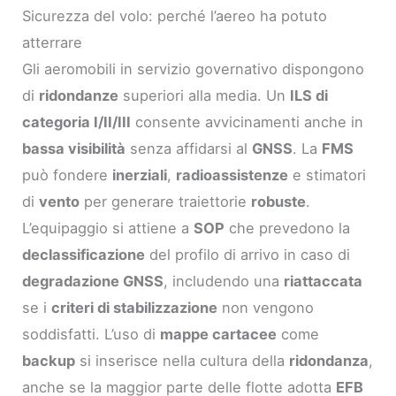
Sicurezza del volo: perché l’aereo ha potuto
atterrare
Gli aeromobili in servizio governativo dispongono
di
ridondanze
superiori alla media. Un
ILS di
categoria I/II/III
consente avvicinamenti anche in
bassa visibilità
senza affidarsi al
GNSS
. La
FMS
può fondere
inerziali
,
radioassistenze
e stimatori
di
vento
per generare traiettorie
robuste
.
L’equipaggio si attiene a
SOP
che prevedono la
declassificazione
del profilo di arrivo in caso di
degradazione GNSS
, includendo una
riattaccata
se i
criteri di stabilizzazione
non vengono
soddisfatti. L’uso di
mappe cartacee
come
backup
si inserisce nella cultura della
ridondanza
,
anche se la maggior parte delle flotte adotta
EFB