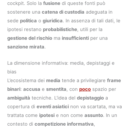
cockpit. Solo la
fusione
di queste fonti può
sostenere una
catena di custodia
adeguata in
sede
politica
o
giuridica
. In assenza di tali dati, le
ipotesi restano
probabilistiche
, utili per la
gestione del rischio
ma
insufficienti
per una
sanzione mirata
.
La dimensione informativa: media, depistaggi e
bias
L’ecosistema dei
media
tende a privilegiare
frame
binari
:
accusa
e
smentita
, con
poco
spazio per
ambiguità
tecniche. L’idea del
depistaggio
a
copertura di
eventi asiatici
non va scartata, ma va
trattata come
ipotesi
e non come
assunto
. In un
contesto di
competizione informativa
,