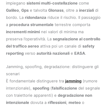
impiegano
sistemi multi-costellazione
come
Galileo
,
Gps
e talvolta
Glonass
, oltre a
inerziali
di
bordo. La
ridondanza
riduce il rischio. Il passaggio
a
procedura strumentale
terrestre comporta
incrementi minimi
nei valori di minima ma
preserva l’operatività. La
segnalazione al controllo
del traffico aereo
attiva poi un canale di
safety
reporting
verso
autorità nazionali
e
EASA
.
Jamming, spoofing, degradazione: distinguere gli
scenari
È fondamentale distinguere tra
jamming
(rumore
intenzionale),
spoofing
(
falsificazione
del segnale
con traiettorie apparenti) e
degradazione non
intenzionale
dovuta a
riflessioni
,
meteo
o