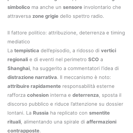
simbolico
ma anche un
sensore
involontario che
attraversa
zone grigie
dello spettro radio.
Il fattore politico: attribuzione, deterrenza e timing
mediatico
La
tempistica
dell’episodio, a ridosso di
vertici
regionali
e di eventi nel perimetro
SCO
a
Shanghai
, ha suggerito a commentatori l’idea di
distrazione narrativa
. Il meccanismo è noto:
attribuire rapidamente
responsabilità esterne
rafforza
cohesion
interna e
deterrenza
, sposta il
discorso pubblico e riduce l’attenzione su dossier
lontani. La
Russia
ha replicato con
smentite
rituali
, alimentando una spirale di
affermazioni
contrapposte
.