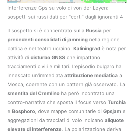
Interferenze Gps su volo di von der Leyen:
sospetti sui russi dati per "certi" dagli ignoranti 4
Il sospetto si è concentrato sulla
Russia
per
precedenti consolidati di jamming
nella regione
baltica e nel teatro ucraino.
Kaliningrad
è nota per
attività di
disturbo GNSS
che impattano
tracciamenti civili e militari. L’episodio bulgaro ha
innescato un’immediata
attribuzione mediatica
a
Mosca, coerente con un pattern già osservato. La
smentita del Cremlino
ha però incontrato una
contro-narrativa che sposta il focus verso
Turchia
e
Bosphoro
, dove mappe comunitarie di
Gpsjam
e
aggregazioni da tracciati di volo indicano
aliquote
elevate di interferenze
. La polarizzazione deriva