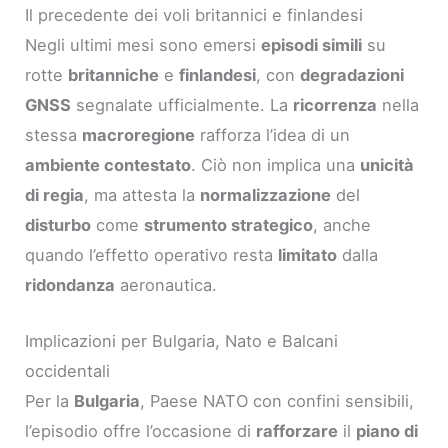
Il precedente dei voli britannici e finlandesi
Negli ultimi mesi sono emersi
episodi simili
su
rotte
britanniche
e
finlandesi
, con
degradazioni
GNSS
segnalate ufficialmente. La
ricorrenza
nella
stessa
macroregione
rafforza l’idea di un
ambiente contestato
. Ciò non implica una
unicità
di regia
, ma attesta la
normalizzazione
del
disturbo
come
strumento strategico
, anche
quando l’effetto operativo resta
limitato
dalla
ridondanza
aeronautica.
Implicazioni per Bulgaria, Nato e Balcani
occidentali
Per la
Bulgaria
, Paese NATO con confini sensibili,
l’episodio offre l’occasione di
rafforzare
il
piano di