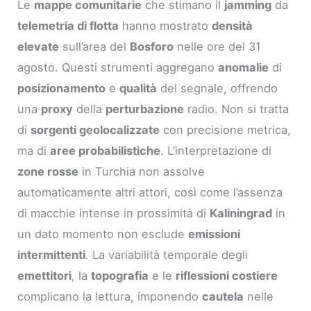
Le
mappe comunitarie
che stimano il
jamming
da
telemetria di flotta
hanno mostrato
densità
elevate
sull’area del
Bosforo
nelle ore del 31
agosto. Questi strumenti aggregano
anomalie
di
posizionamento
e
qualità
del segnale, offrendo
una
proxy
della
perturbazione
radio. Non si tratta
di
sorgenti geolocalizzate
con precisione metrica,
ma di
aree probabilistiche
. L’interpretazione di
zone rosse
in Turchia non assolve
automaticamente altri attori, così come l’assenza
di macchie intense in prossimità di
Kaliningrad
in
un dato momento non esclude
emissioni
intermittenti
. La variabilità temporale degli
emettitori
, la
topografia
e le
riflessioni costiere
complicano la lettura, imponendo
cautela
nelle