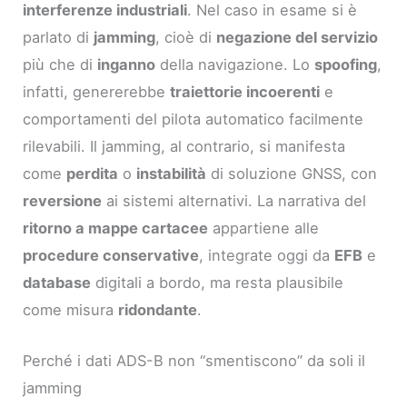
interferenze industriali
. Nel caso in esame si è
parlato di
jamming
, cioè di
negazione del servizio
più che di
inganno
della navigazione. Lo
spoofing
,
infatti, genererebbe
traiettorie incoerenti
e
comportamenti del pilota automatico facilmente
rilevabili. Il jamming, al contrario, si manifesta
come
perdita
o
instabilità
di soluzione GNSS, con
reversione
ai sistemi alternativi. La narrativa del
ritorno a mappe cartacee
appartiene alle
procedure conservative
, integrate oggi da
EFB
e
database
digitali a bordo, ma resta plausibile
come misura
ridondante
.
Perché i dati ADS-B non “smentiscono” da soli il
jamming