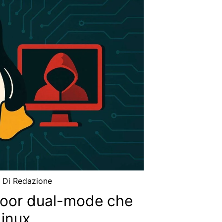
/ Di
Redazione
door dual-mode che
Linux