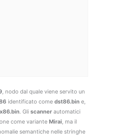
9
, nodo dal quale viene servito un
86
identificato come
dst86.bin
e,
x86.bin
. Gli
scanner
automatici
pione come variante
Mirai
, ma il
omalie semantiche nelle stringhe