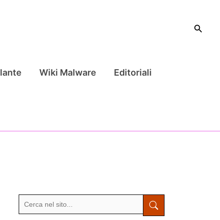
Cerca
lante
Wiki Malware
Editoriali