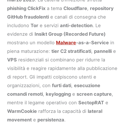
phishing ClickFix
a tema
Cloudflare
,
repository
GitHub fraudolenti
e canali di consegna che
includono
Tor
e servizi
anti-detection
. Le
evidenze di
Insikt Group (Recorded Future)
mostrano un modello
Malware
-as-a-Service
in
piena maturazione:
tier C2 stratificati
,
pannelli
e
VPS
residenziali si combinano per ridurre la
visibilità e reagire rapidamente alla pubblicazione
di report. Gli impatti colpiscono utenti e
organizzazioni, con
furti dati
,
esecuzione
comandi remoti
,
keylogging
e
screen capture
,
mentre il legame operativo con
SectopRAT
e
WarmCookie
rafforza la capacità di
lateral
movement
e
persistenza
.