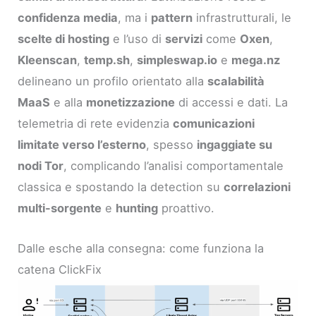
confidenza media
, ma i
pattern
infrastrutturali, le
scelte di hosting
e l’uso di
servizi
come
Oxen
,
Kleenscan
,
temp.sh
,
simpleswap.io
e
mega.nz
delineano un profilo orientato alla
scalabilità
MaaS
e alla
monetizzazione
di accessi e dati. La
telemetria di rete evidenzia
comunicazioni
limitate verso l’esterno
, spesso
ingaggiate su
nodi Tor
, complicando l’analisi comportamentale
classica e spostando la detection su
correlazioni
multi-sorgente
e
hunting
proattivo.
Dalle esche alla consegna: come funziona la
catena ClickFix