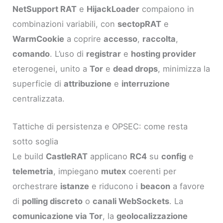
NetSupport RAT
e
HijackLoader
compaiono in
combinazioni variabili, con
sectopRAT
e
WarmCookie
a coprire
accesso
,
raccolta
,
comando
. L’uso di
registrar
e
hosting provider
eterogenei, unito a
Tor
e
dead drops
, minimizza la
superficie di
attribuzione
e
interruzione
centralizzata.
Tattiche di persistenza e OPSEC: come resta
sotto soglia
Le build
CastleRAT
applicano
RC4
su
config
e
telemetria
, impiegano
mutex
coerenti per
orchestrare
istanze
e riducono i
beacon
a favore
di
polling discreto
o
canali WebSockets
. La
comunicazione via Tor
, la
geolocalizzazione