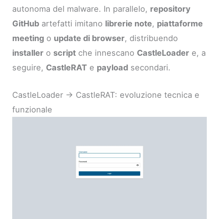
autonoma del malware. In parallelo,
repository
GitHub
artefatti imitano
librerie note
,
piattaforme
meeting
o
update di browser
, distribuendo
installer
o
script
che innescano
CastleLoader
e, a
seguire,
CastleRAT
e
payload
secondari.
CastleLoader → CastleRAT: evoluzione tecnica e
funzionale