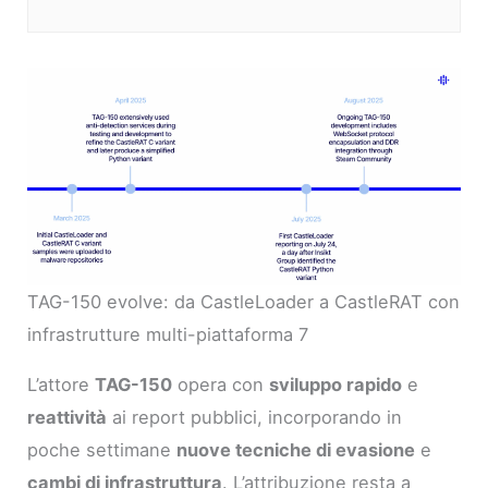
TAG-150 evolve: da CastleLoader a CastleRAT con
infrastrutture multi-piattaforma 7
L’attore
TAG-150
opera con
sviluppo rapido
e
reattività
ai report pubblici, incorporando in
poche settimane
nuove tecniche di evasione
e
cambi di infrastruttura
. L’attribuzione resta a