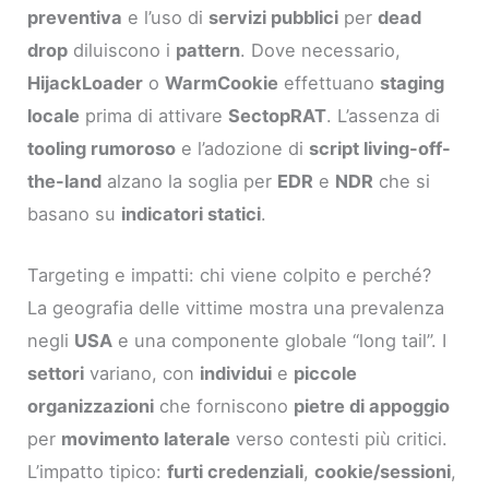
preventiva
e l’uso di
servizi pubblici
per
dead
drop
diluiscono i
pattern
. Dove necessario,
HijackLoader
o
WarmCookie
effettuano
staging
locale
prima di attivare
SectopRAT
. L’assenza di
tooling rumoroso
e l’adozione di
script living-off-
the-land
alzano la soglia per
EDR
e
NDR
che si
basano su
indicatori statici
.
Targeting e impatti: chi viene colpito e perché?
La geografia delle vittime mostra una prevalenza
negli
USA
e una componente globale “long tail”. I
settori
variano, con
individui
e
piccole
organizzazioni
che forniscono
pietre di appoggio
per
movimento laterale
verso contesti più critici.
L’impatto tipico:
furti credenziali
,
cookie/sessioni
,