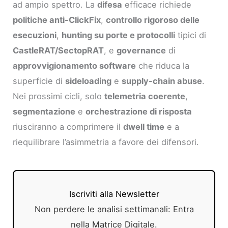
ad ampio spettro. La
difesa
efficace richiede
politiche anti-ClickFix
,
controllo rigoroso delle
esecuzioni
,
hunting su porte e protocolli
tipici di
CastleRAT/SectopRAT
, e
governance
di
approvvigionamento software
che riduca la
superficie di
sideloading
e
supply-chain abuse
.
Nei prossimi cicli, solo
telemetria coerente
,
segmentazione
e
orchestrazione di risposta
riusciranno a comprimere il
dwell time
e a
riequilibrare l’asimmetria a favore dei difensori.
Iscriviti alla Newsletter
Non perdere le analisi settimanali: Entra
nella Matrice Digitale.