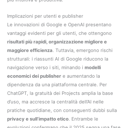
Implicazioni per utenti e publisher
Le innovazioni di Google e OpenAI presentano
vantaggi evidenti per gli utenti, che ottengono
risultati più rapidi, organizzazione migliore e
maggiore efficienza
. Tuttavia, emergono rischi
strutturali: i riassunti AI di Google riducono la
navigazione verso i siti, minando i
modelli
economici dei publisher
e aumentando la
dipendenza da una piattaforma centrale. Per
ChatGPT, la gratuità dei Projects amplia la base
d’uso, ma accresce la centralità dell’AI nelle
pratiche quotidiane, con conseguenti dubbi sulla
privacy e sull’impatto etico
. Entrambe le
evoluzioni confermano che il 2025 segna una fase