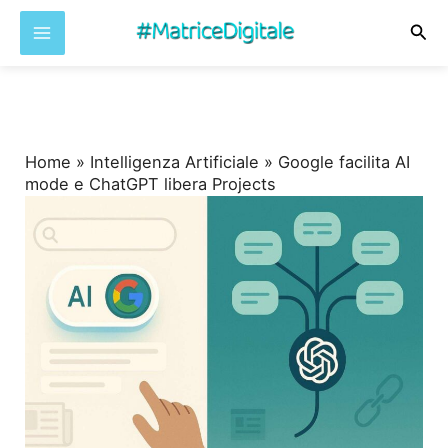
Cer
Vai
al
contenuto
Home
»
Intelligenza Artificiale
»
Google facilita AI
mode e ChatGPT libera Projects