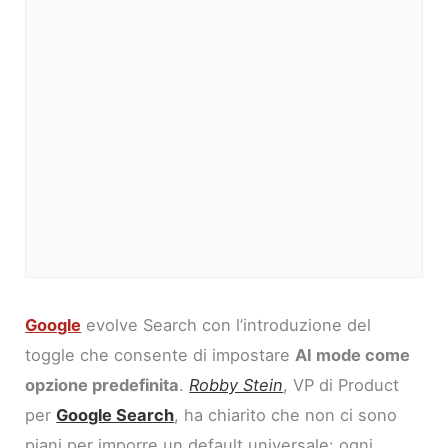
Google
evolve Search con l’introduzione del
toggle che consente di impostare
AI mode come
opzione predefinita
.
Robby Stein
, VP di Product
per
Google Search
, ha chiarito che non ci sono
piani per imporre un default universale: ogni