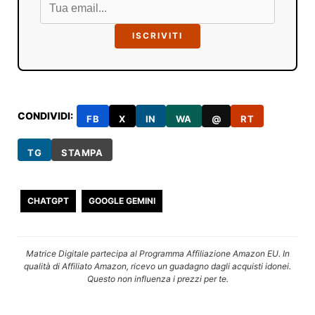
ISCRIVITI
CONDIVIDI:
FB
X
IN
WA
@
RT
TG
STAMPA
CHATGPT
GOOGLE GEMINI
Matrice Digitale partecipa al Programma Affiliazione Amazon EU. In
qualità di Affiliato Amazon, ricevo un guadagno dagli acquisti idonei.
Questo non influenza i prezzi per te.