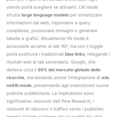
utente potrà scegliere se attivarlo. L’AI mode
sfrutta
large language models
per sintetizzare
informazioni dal web, rispondere a query
complesse, processare immagini e generare
tabelle e grafici. Attualmente l’AI mode è
accessibile accanto al tab “All”, ma con il toggle
potrà sostituire i tradizionali
blue links
, relegando i
risultati web al tab secondario. Google, che
detiene circa il
90% del mercato globale delle
ricerche
, sta testando anche l’integrazione di
ads
nell’AI mode
, presentando agli inserzionisti nuove
pratiche pubblicitarie. Le implicazioni sono
significative: secondo dati Pew Research, i
riassunti AI riducono il traffico verso i publisher,
mentre Google sostiene che la qualità dei click