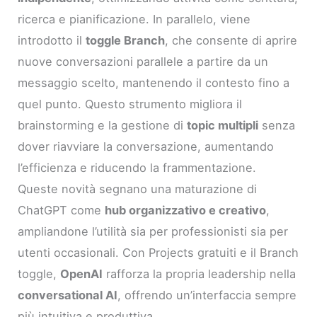
ricerca e pianificazione. In parallelo, viene
introdotto il
toggle Branch
, che consente di aprire
nuove conversazioni parallele a partire da un
messaggio scelto, mantenendo il contesto fino a
quel punto. Questo strumento migliora il
brainstorming e la gestione di
topic multipli
senza
dover riavviare la conversazione, aumentando
l’efficienza e riducendo la frammentazione.
Queste novità segnano una maturazione di
ChatGPT come
hub organizzativo e creativo
,
ampliandone l’utilità sia per professionisti sia per
utenti occasionali. Con Projects gratuiti e il Branch
toggle,
OpenAI
rafforza la propria leadership nella
conversational AI
, offrendo un’interfaccia sempre
più intuitiva e produttiva.