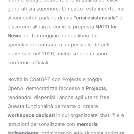
generati sia superiore. L’impatto resta incerto, ma
alcuni editori parlano di una
“crisi esistenziale”
e
discutono alleanze come la proposta
NATO for
News
per fronteggiare lo squilibrio. Le
speculazioni puntano a un possibile default
universale nel 2026, anche se non ci sono
conferme ufficiali.
Novità in ChatGPT con Projects e toggle
OpenAI democratizza l’accesso a
Projects
,
rendendoli disponibili anche agli utenti free.
Questa funzionalità permette di creare
workspace dedicati
in cui organizzare chat, file e
istruzioni personalizzate con
memoria
indipendente
, ottimizzando attività come scrittura,