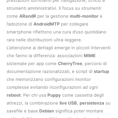
prestazioni sufficienti per navigazione, ufficio e
strumenti amministrativi. Il focus su strumenti
come
ARandR
per la gestione
multi-monitor
e
l’adozione di
AndroidMTP
per collegare
smartphone riflettono una cura d’uso quotidiano
rara nelle distribuzioni ultra-leggere.
L’attenzione ai dettagli emerge in piccoli interventi
che fanno la differenza: associazioni
MIME
sistemate per app come
CherryTree
, percorsi di
documentazione razionalizzati, e script di
startup
che memorizzano configurazioni monitor
complesse evitando riconfigurazioni ad ogni
reboot
. Per chi usa
Puppy
come cassetta degli
attrezzi, la combinazione
live USB
,
persistenza
su
savefile e base
Debian
significa poter montare