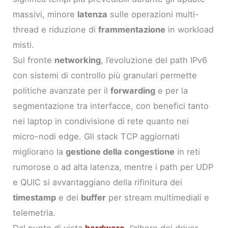
massivi, minore
latenza
sulle operazioni multi-
thread e riduzione di
frammentazione
in workload
misti.
Sul fronte
networking
, l’evoluzione del path IPv6
con sistemi di controllo più granulari permette
politiche avanzate per il
forwarding
e per la
segmentazione tra interfacce, con benefici tanto
nei laptop in condivisione di rete quanto nei
micro-nodi edge. Gli stack TCP aggiornati
migliorano la
gestione della congestione
in reti
rumorose o ad alta latenza, mentre i path per UDP
e QUIC si avvantaggiano della rifinitura dei
timestamp
e dei
buffer
per stream multimediali e
telemetria.