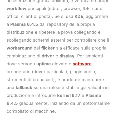
accelerazione grafica abilitata, e verificare i propri
workflow
principali (editor, browser, IDE, suite
office, client di posta). Se si usa
KDE
, aggiornare
a
Plasma 6.4.5
dai repository della propria
distribuzione e ripetere la prova collegando e
scollegando schermi esterni per controllare che il
workaround
del
flicker
sia efficace sulla propria
combinazione di
driver
e
display
. Per ambienti
dove servono
uptime
elevato e
software
proprietario (driver particolari, plugin audio,
strumenti di broadcast), è prudente mantenere
una
fallback
su una release stabile già validata in
produzione e introdurre
kernel 6.17
e
Plasma
6.4.5
gradualmente, iniziando da un sottoinsieme
controllato di macchine.