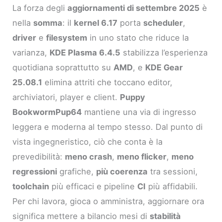
La forza degli
aggiornamenti di settembre 2025
è
nella
somma
: il
kernel 6.17
porta
scheduler
,
driver
e
filesystem
in uno stato che riduce la
varianza,
KDE Plasma 6.4.5
stabilizza l’esperienza
quotidiana soprattutto su
AMD
, e
KDE Gear
25.08.1
elimina attriti che toccano editor,
archiviatori, player e client.
Puppy
BookwormPup64
mantiene una via di ingresso
leggera e moderna al tempo stesso. Dal punto di
vista ingegneristico, ciò che conta è la
prevedibilità:
meno crash
,
meno flicker
,
meno
regressioni
grafiche,
più coerenza
tra sessioni,
toolchain
più efficaci e pipeline
CI
più affidabili.
Per chi lavora, gioca o amministra, aggiornare ora
significa mettere a bilancio mesi di
stabilità