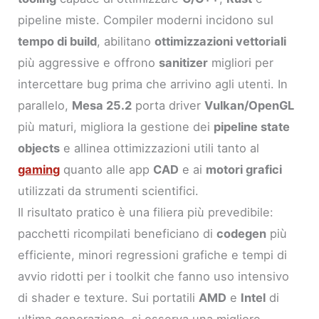
pipeline miste. Compiler moderni incidono sul
tempo di build
, abilitano
ottimizzazioni vettoriali
più aggressive e offrono
sanitizer
migliori per
intercettare bug prima che arrivino agli utenti. In
parallelo,
Mesa 25.2
porta driver
Vulkan/OpenGL
più maturi, migliora la gestione dei
pipeline state
objects
e allinea ottimizzazioni utili tanto al
gaming
quanto alle app
CAD
e ai
motori grafici
utilizzati da strumenti scientifici.
Il risultato pratico è una filiera più prevedibile:
pacchetti ricompilati beneficiano di
codegen
più
efficiente, minori regressioni grafiche e tempi di
avvio ridotti per i toolkit che fanno uso intensivo
di shader e texture. Sui portatili
AMD
e
Intel
di