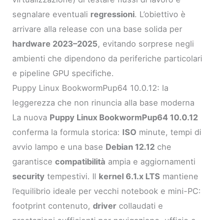
segnalare eventuali
regressioni
. L’obiettivo è
arrivare alla release con una base solida per
hardware 2023–2025
, evitando sorprese negli
ambienti che dipendono da periferiche particolari
e pipeline GPU specifiche.
Puppy Linux BookwormPup64 10.0.12: la
leggerezza che non rinuncia alla base moderna
La nuova
Puppy Linux BookwormPup64 10.0.12
conferma la formula storica:
ISO
minute, tempi di
avvio lampo e una base
Debian 12.12
che
garantisce
compatibilità
ampia e aggiornamenti
security
tempestivi. Il
kernel 6.1.x LTS
mantiene
l’equilibrio ideale per vecchi notebook e mini-PC:
footprint contenuto,
driver
collaudati e