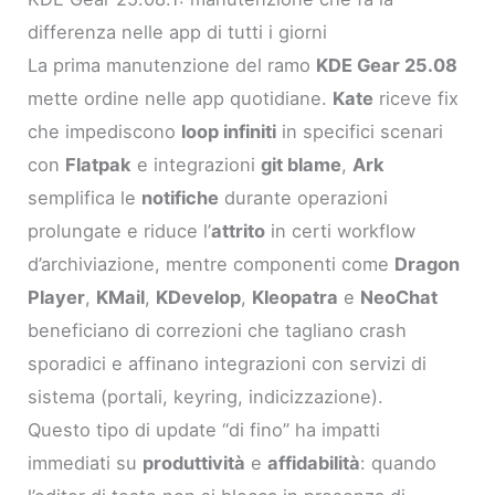
differenza nelle app di tutti i giorni
La prima manutenzione del ramo
KDE Gear 25.08
mette ordine nelle app quotidiane.
Kate
riceve fix
che impediscono
loop infiniti
in specifici scenari
con
Flatpak
e integrazioni
git blame
,
Ark
semplifica le
notifiche
durante operazioni
prolungate e riduce l’
attrito
in certi workflow
d’archiviazione, mentre componenti come
Dragon
Player
,
KMail
,
KDevelop
,
Kleopatra
e
NeoChat
beneficiano di correzioni che tagliano crash
sporadici e affinano integrazioni con servizi di
sistema (portali, keyring, indicizzazione).
Questo tipo di update “di fino” ha impatti
immediati su
produttività
e
affidabilità
: quando