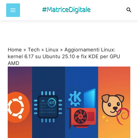
Cer
Vai
al
contenuto
Home
»
Tech
»
Linux
»
Aggiornamenti Linux:
kernel 6.17 su Ubuntu 25.10 e fix KDE per GPU
AMD