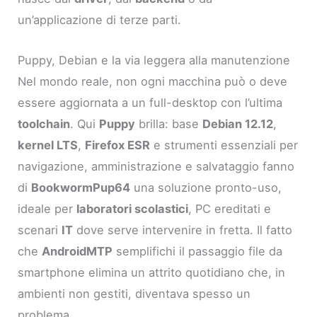
un’applicazione di terze parti.
Puppy, Debian e la via leggera alla manutenzione
Nel mondo reale, non ogni macchina può o deve
essere aggiornata a un full-desktop con l’ultima
toolchain
. Qui
Puppy
brilla: base
Debian 12.12
,
kernel LTS
,
Firefox ESR
e strumenti essenziali per
navigazione, amministrazione e salvataggio fanno
di
BookwormPup64
una soluzione pronto-uso,
ideale per
laboratori scolastici
, PC ereditati e
scenari
IT
dove serve intervenire in fretta. Il fatto
che
AndroidMTP
semplifichi il passaggio file da
smartphone elimina un attrito quotidiano che, in
ambienti non gestiti, diventava spesso un
problema.