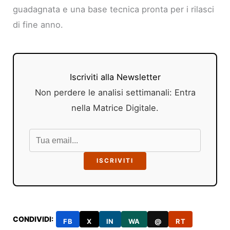
guadagnata e una base tecnica pronta per i rilasci
di fine anno.
Iscriviti alla Newsletter
Non perdere le analisi settimanali: Entra
nella Matrice Digitale.
ISCRIVITI
CONDIVIDI:
FB
X
IN
WA
@
RT