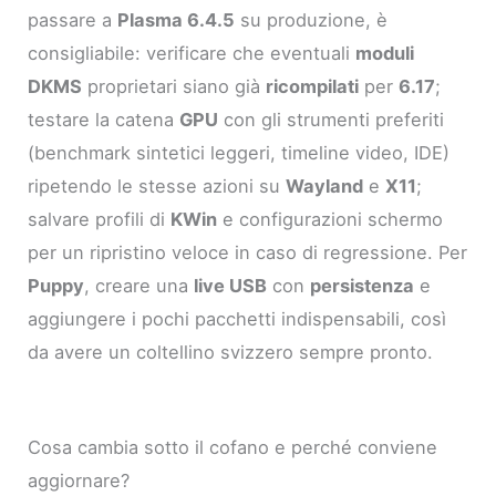
passare a
Plasma 6.4.5
su produzione, è
consigliabile: verificare che eventuali
moduli
DKMS
proprietari siano già
ricompilati
per
6.17
;
testare la catena
GPU
con gli strumenti preferiti
(benchmark sintetici leggeri, timeline video, IDE)
ripetendo le stesse azioni su
Wayland
e
X11
;
salvare profili di
KWin
e configurazioni schermo
per un ripristino veloce in caso di regressione. Per
Puppy
, creare una
live USB
con
persistenza
e
aggiungere i pochi pacchetti indispensabili, così
da avere un coltellino svizzero sempre pronto.
Cosa cambia sotto il cofano e perché conviene
aggiornare?