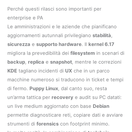
Perché questi rilasci sono importanti per
enterprise e PA
Le amministrazioni e le aziende che pianificano
aggiornamenti autunnali privilegiano
stabilità
,
sicurezza
e
supporto hardware
. Il
kernel 6.17
migliora la prevedibilità dei
filesystem
in scenari di
backup
,
replica
e
snapshot
, mentre le correzioni
KDE
tagliano incidenti di
UX
che in un parco
macchine numeroso si traducono in ticket e tempi
di fermo.
Puppy Linux
, dal canto suo, resta
un’arma tattica per
recovery
e audit su PC datati:
un live medium aggiornato con base
Debian
permette diagnosticare reti, copiare dati e avviare
strumenti di
forensics
con footprint minimo.