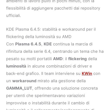
ambienti di lavoro puliti in pochi minuti, con la
flessibilità di aggiungere pacchetti dai repository
ufficiali.
KDE Plasma 6.4.5: stabilità e workaround per il
flickering della luminosità su AMD
Con
Plasma 6.4.5
,
KDE
continua la marcia di
rifinitura della serie 6.4, centrando un tema che ha
pesato su molti portatili
AMD
: il
flickering
della
luminosità
in alcune combinazioni di driver e
back-end grafico. Il team interviene su
KWin
con
un
workaround
mirato alla gestione della
GAMMA_LUT
, offrendo una soluzione concreta
per utenti che sperimentavano variazioni
improvvise o instabilità durante il cambio di