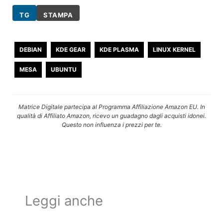
TG
STAMPA
DEBIAN
KDE GEAR
KDE PLASMA
LINUX KERNEL
MESA
UBUNTU
Matrice Digitale partecipa al Programma Affiliazione Amazon EU. In
qualità di Affiliato Amazon, ricevo un guadagno dagli acquisti idonei.
Questo non influenza i prezzi per te.
Leggi anche