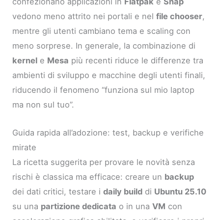
confezionano applicazioni in
Flatpak
e
Snap
vedono meno attrito nei portali e nel
file chooser
,
mentre gli utenti cambiano tema e scaling con
meno sorprese. In generale, la combinazione di
kernel
e
Mesa
più recenti riduce le differenze tra
ambienti di sviluppo e macchine degli utenti finali,
riducendo il fenomeno “funziona sul mio laptop
ma non sul tuo”.
Guida rapida all’adozione: test, backup e verifiche
mirate
La ricetta suggerita per provare le novità senza
rischi è classica ma efficace: creare un
backup
dei dati critici, testare i
daily build
di
Ubuntu 25.10
su una
partizione dedicata
o in una
VM
con