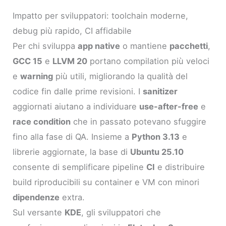
Impatto per sviluppatori: toolchain moderne,
debug più rapido, CI affidabile
Per chi sviluppa
app native
o mantiene
pacchetti
,
GCC 15
e
LLVM 20
portano compilation più veloci
e
warning
più utili, migliorando la qualità del
codice fin dalle prime revisioni. I
sanitizer
aggiornati aiutano a individuare
use-after-free
e
race condition
che in passato potevano sfuggire
fino alla fase di QA. Insieme a
Python 3.13
e
librerie aggiornate, la base di
Ubuntu 25.10
consente di semplificare pipeline
CI
e distribuire
build riproducibili su container e VM con minori
dipendenze
extra.
Sul versante
KDE
, gli sviluppatori che