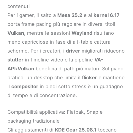
contenuti
Per i gamer, il salto a
Mesa 25.2
e al
kernel 6.17
porta frame pacing più regolare in diversi titoli
Vulkan
, mentre le sessioni
Wayland
risultano
meno capricciose in fase di alt-tab e cattura
schermo. Per i creatori, i
driver
migliorati riducono
stutter
in timeline video e la pipeline
VA-
API
/
Vulkan
beneficia di path più maturi. Sul piano
pratico, un desktop che limita il
flicker
e mantiene
il
compositor
in piedi sotto stress è un guadagno
di tempo e di concentrazione.
Compatibilità applicativa: Flatpak, Snap e
packaging tradizionale
Gli aggiustamenti di
KDE Gear 25.08.1
toccano