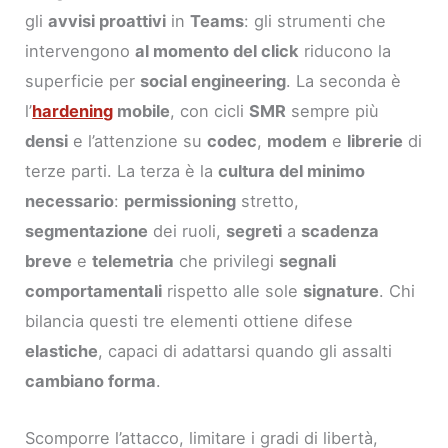
gli
avvisi proattivi
in
Teams
: gli strumenti che
intervengono
al momento del click
riducono la
superficie per
social engineering
. La seconda è
l’
hardening
mobile
, con cicli
SMR
sempre più
densi
e l’attenzione su
codec
,
modem
e
librerie
di
terze parti. La terza è la
cultura del minimo
necessario
:
permissioning
stretto,
segmentazione
dei ruoli,
segreti
a
scadenza
breve
e
telemetria
che privilegi
segnali
comportamentali
rispetto alle sole
signature
. Chi
bilancia questi tre elementi ottiene difese
elastiche
, capaci di adattarsi quando gli assalti
cambiano forma
.
Scomporre l’attacco, limitare i gradi di libertà,