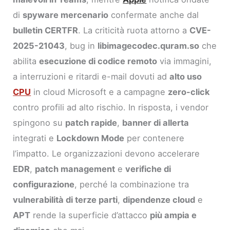
di
spyware mercenario
confermate anche dal
bulletin CERTFR
. La criticità ruota attorno a
CVE-
2025-21043
, bug in
libimagecodec.quram.so
che
abilita
esecuzione di codice remoto
via immagini,
a interruzioni e ritardi e-mail dovuti ad
alto uso
CPU
in cloud Microsoft e a campagne
zero-click
contro profili ad alto rischio. In risposta, i vendor
spingono su
patch rapide
,
banner di allerta
integrati e
Lockdown Mode
per contenere
l’impatto. Le organizzazioni devono accelerare
EDR
,
patch management
e
verifiche di
configurazione
, perché la combinazione tra
vulnerabilità di terze parti
,
dipendenze cloud
e
APT
rende la superficie d’attacco
più ampia e