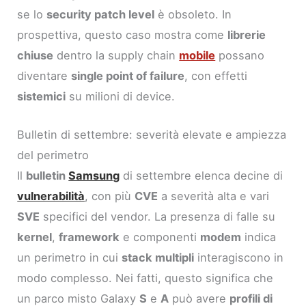
se lo
security patch level
è obsoleto. In
prospettiva, questo caso mostra come
librerie
chiuse
dentro la supply chain
mobile
possano
diventare
single point of failure
, con effetti
sistemici
su milioni di device.
Bulletin di settembre: severità elevate e ampiezza
del perimetro
Il
bulletin
Samsung
di settembre elenca decine di
vulnerabilità
, con più
CVE
a severità alta e vari
SVE
specifici del vendor. La presenza di falle su
kernel
,
framework
e componenti
modem
indica
un perimetro in cui
stack multipli
interagiscono in
modo complesso. Nei fatti, questo significa che
un parco misto Galaxy
S
e
A
può avere
profili di