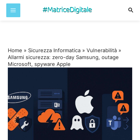
Cer
Vai
al
contenuto
Home
»
Sicurezza Informatica
»
Vulnerabilità
»
Allarmi sicurezza: zero-day Samsung, outage
Microsoft, spyware Apple