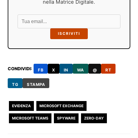
nella Matrice Digitale.
ISCRIVITI
CONDIVIDI:
FB
X
IN
WA
@
RT
TG
STAMPA
EVIDENZA
MICROSOFT EXCHANGE
MICROSOFT TEAMS
SPYWARE
ZERO-DAY