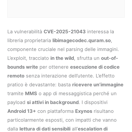
La vulnerabilità
CVE-2025-21043
interessa la
libreria proprietaria
libimagecodec.quram.so
,
componente cruciale nel parsing delle immagini.
L’exploit, tracciato
in the wild
, sfrutta un
out-of-
bounds write
per ottenere
esecuzione di codice
remoto
senza interazione dell’utente. L’effetto
pratico è devastante: basta
ricevere un’immagine
tramite
MMS
o app di messaggistica perché un
payload
si attivi in background
. I dispositivi
Android 13+
con piattaforma
Exynos
risultano
particolarmente esposti, con impatti che vanno
dalla
lettura di dati sensibili
all’
escalation di