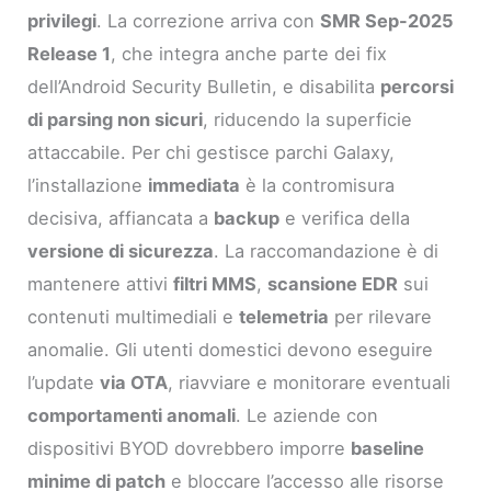
privilegi
. La correzione arriva con
SMR Sep-2025
Release 1
, che integra anche parte dei fix
dell’Android Security Bulletin, e disabilita
percorsi
di parsing non sicuri
, riducendo la superficie
attaccabile. Per chi gestisce parchi Galaxy,
l’installazione
immediata
è la contromisura
decisiva, affiancata a
backup
e verifica della
versione di sicurezza
. La raccomandazione è di
mantenere attivi
filtri MMS
,
scansione EDR
sui
contenuti multimediali e
telemetria
per rilevare
anomalie. Gli utenti domestici devono eseguire
l’update
via OTA
, riavviare e monitorare eventuali
comportamenti anomali
. Le aziende con
dispositivi BYOD dovrebbero imporre
baseline
minime di patch
e bloccare l’accesso alle risorse