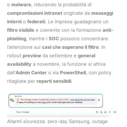
o
malware
, riducendo la probabilità di
compromissioni intranet
originate da
messaggi
interni
o
federati
. Le imprese guadagnano un
filtro visibile
e coerente con la formazione
anti-
phishing
, mentre i
SOC
possono concentrare
l’attenzione sui
casi che superano il filtro
. In
rollout
preview
da settembre e
general
availability
a novembre, la funzione si attiva
dall’
Admin Center
o via
PowerShell
, con policy
ritagliate per
reparti sensibili
.
Allarmi sicurezza: zero-day Samsung, outage