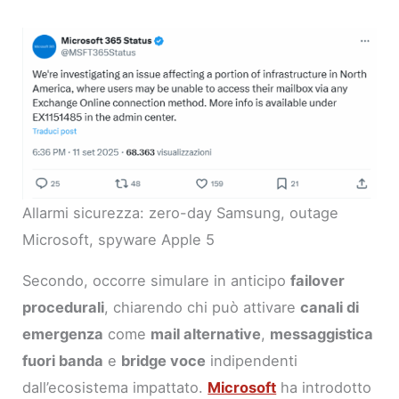
Allarmi sicurezza: zero-day Samsung, outage
Microsoft, spyware Apple 5
Secondo, occorre simulare in anticipo
failover
procedurali
, chiarendo chi può attivare
canali di
emergenza
come
mail alternative
,
messaggistica
fuori banda
e
bridge voce
indipendenti
dall’ecosistema impattato.
Microsoft
ha introdotto