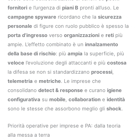
fornitori
e l’urgenza di
piani B
pronti all’uso. Le
campagne spyware
ricordano che la
sicurezza
personale
di figure con ruolo pubblico è spesso la
porta d’ingresso
verso
organizzazioni
e
reti
più
ampie. L’effetto combinato è un
innalzamento
della base di rischio
: più
ampia
la superficie, più
veloce
l’evoluzione degli attaccanti e più
costosa
la difesa se non si standardizzano
processi
,
telemetria
e
metriche
. Le imprese che
consolidano
detect & response
e curano
igiene
configurativa
su
mobile
,
collaboration
e
identità
sono le stesse che assorbono meglio gli
shock
.
Priorità operative per imprese e PA: dalla teoria
alla messa a terra