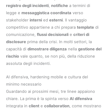
registro degli incidenti
,
notifiche
a termini di
legge e
messaggistica coordinata
verso
stakeholder
interni
ed
esterni
. Il vantaggio
competitivo appartiene a chi prepara
template
di
comunicazione,
flussi decisionali
e
criteri di
disclosure
prima della crisi. In molti settori, la
capacità di
dimostrare diligenza
nella
gestione del
rischio
vale quanto, se non più, della riduzione
assoluta degli incidenti.
AI difensiva, hardening mobile e cultura del
minimo necessario
Guardando ai prossimi mesi, tre linee appaiono
chiare. La prima è la spinta verso
AI difensiva
integrata in
client
e
collaboration
, come mostrano