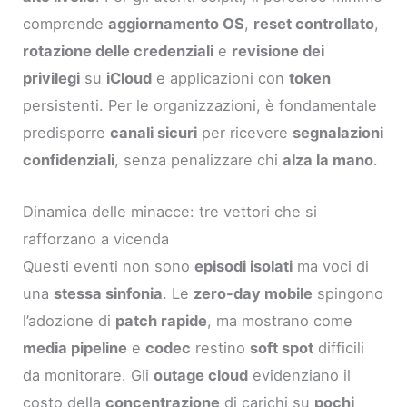
comprende
aggiornamento OS
,
reset controllato
,
rotazione delle credenziali
e
revisione dei
privilegi
su
iCloud
e applicazioni con
token
persistenti. Per le organizzazioni, è fondamentale
predisporre
canali sicuri
per ricevere
segnalazioni
confidenziali
, senza penalizzare chi
alza la mano
.
Dinamica delle minacce: tre vettori che si
rafforzano a vicenda
Questi eventi non sono
episodi isolati
ma voci di
una
stessa sinfonia
. Le
zero-day mobile
spingono
l’adozione di
patch rapide
, ma mostrano come
media pipeline
e
codec
restino
soft spot
difficili
da monitorare. Gli
outage cloud
evidenziano il
costo della
concentrazione
di carichi su
pochi