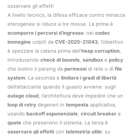
osservare gli effetti
A livello tecnico, la difesa efficace contro minacce
eterogenee si riduce a tre mosse. La prima è
scomporre i percorsi d’ingresso
: nei
codec
immagine
colpiti da
CVE-2025-21043
, l’obiettivo
è spezzare la catena prima dell’
heap corruption
,
introducendo
check di bounds
,
sandbox
e
policy
che isolino il parsing da
permessi
di rete o di
file
system
. La seconda è
limitare i gradi di libertà
dell’attaccante quando il guasto avviene: sugli
outage cloud
, l’architettura deve impedire che un
loop di retry
degeneri in
tempesta
applicativa,
usando
backoff esponenziale
,
circuit breaker
e
quote
che preservino il sistema. La terza è
osservare gli effetti
con
telemetria utile
: su