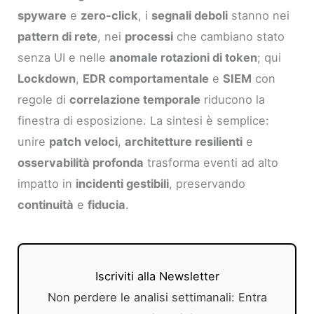
spyware
e
zero-click
, i
segnali deboli
stanno nei
pattern di rete
, nei
processi
che cambiano stato
senza UI e nelle
anomale rotazioni di token
; qui
Lockdown
,
EDR comportamentale
e
SIEM
con
regole di
correlazione temporale
riducono la
finestra di esposizione. La sintesi è semplice:
unire
patch veloci
,
architetture resilienti
e
osservabilità profonda
trasforma eventi ad alto
impatto in
incidenti gestibili
, preservando
continuità
e
fiducia
.
Iscriviti alla Newsletter
Non perdere le analisi settimanali: Entra