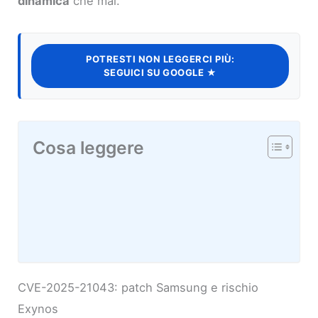
dinamica
che mai.
POTRESTI NON LEGGERCI PIÙ:
SEGUICI SU GOOGLE ★
Cosa leggere
CVE-2025-21043: patch Samsung e rischio
Exynos