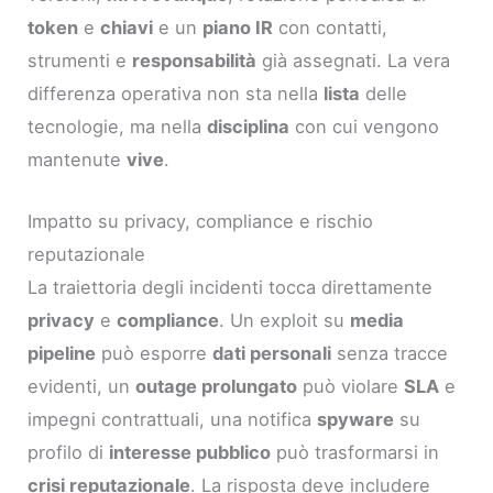
token
e
chiavi
e un
piano IR
con contatti,
strumenti e
responsabilità
già assegnati. La vera
differenza operativa non sta nella
lista
delle
tecnologie, ma nella
disciplina
con cui vengono
mantenute
vive
.
Impatto su privacy, compliance e rischio
reputazionale
La traiettoria degli incidenti tocca direttamente
privacy
e
compliance
. Un exploit su
media
pipeline
può esporre
dati personali
senza tracce
evidenti, un
outage prolungato
può violare
SLA
e
impegni contrattuali, una notifica
spyware
su
profilo di
interesse pubblico
può trasformarsi in
crisi reputazionale
. La risposta deve includere