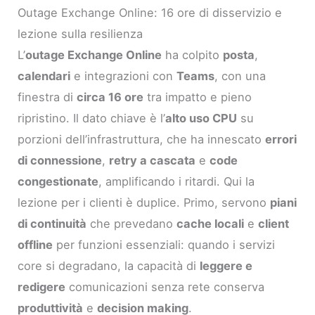
Outage Exchange Online: 16 ore di disservizio e
lezione sulla resilienza
L’
outage Exchange Online
ha colpito
posta
,
calendari
e integrazioni con
Teams
, con una
finestra di
circa 16 ore
tra impatto e pieno
ripristino. Il dato chiave è l’
alto uso CPU
su
porzioni dell’infrastruttura, che ha innescato
errori
di connessione
,
retry a cascata
e
code
congestionate
, amplificando i ritardi. Qui la
lezione per i clienti è duplice. Primo, servono
piani
di continuità
che prevedano
cache locali
e
client
offline
per funzioni essenziali: quando i servizi
core si degradano, la capacità di
leggere e
redigere
comunicazioni senza rete conserva
produttività
e
decision making
.