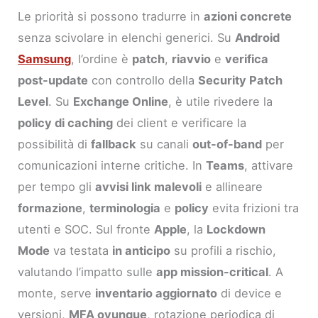
Le priorità si possono tradurre in
azioni concrete
senza scivolare in elenchi generici. Su
Android
Samsung
, l’ordine è
patch
,
riavvio
e
verifica
post-update
con controllo della
Security Patch
Level
. Su
Exchange Online
, è utile rivedere la
policy di caching
dei client e verificare la
possibilità di
fallback
su canali
out-of-band
per
comunicazioni interne critiche. In
Teams
, attivare
per tempo gli
avvisi link malevoli
e allineare
formazione
,
terminologia
e
policy
evita frizioni tra
utenti e SOC. Sul fronte
Apple
, la
Lockdown
Mode
va testata
in anticipo
su profili a rischio,
valutando l’impatto sulle
app mission-critical
. A
monte, serve
inventario aggiornato
di device e
versioni,
MFA ovunque
, rotazione periodica di