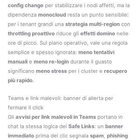
config change
per stabilizzare i nodi affetti, ma la
dipendenza
monocloud
resta un punto sensibile:
per i tenant grandi una
strategia multi-region
con
throttling proattivo
riduce gli
effetti domino
nelle
ore di picco. Sul piano operativo, vale una regola
semplice e spesso ignorata:
meno tentativi
manuali
e
meno re-login
durante il guasto
significano
meno stress
per i cluster e
recupero
più rapido
.
Teams e link malevoli: banner di allerta per
fermare il click
Gli
avvisi per link malevoli in Teams
portano in
chat la stessa logica dei
Safe Links
: un
banner
immediato
prima del clic segnala
spam
,
phishing