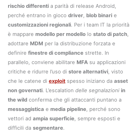
rischio differenti
a parità di release Android,
perché entrano in gioco
driver
,
blob binari
e
customizzazioni regionali
. Per i team IT la priorità
è mappare
modello per modello
lo
stato di patch
,
adottare
MDM
per la distribuzione forzata e
definire
finestre di compliance
strette. In
parallelo, conviene abilitare
MFA
su applicazioni
critiche e ridurre l’uso di
store alternativi
, visto
che le catene di
exploit
spesso iniziano da
asset
non governati
. L’escalation
delle segnalazioni
in
the wild
conferma che gli attaccanti puntano a
messaggistica
e
media pipeline
, perché sono
vettori ad
ampia superficie
, sempre esposti e
difficili da
segmentare
.