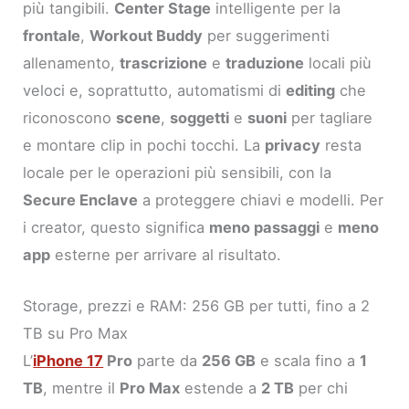
più tangibili.
Center Stage
intelligente per la
frontale
,
Workout Buddy
per suggerimenti
allenamento,
trascrizione
e
traduzione
locali più
veloci e, soprattutto, automatismi di
editing
che
riconoscono
scene
,
soggetti
e
suoni
per tagliare
e montare clip in pochi tocchi. La
privacy
resta
locale per le operazioni più sensibili, con la
Secure Enclave
a proteggere chiavi e modelli. Per
i creator, questo significa
meno passaggi
e
meno
app
esterne per arrivare al risultato.
Storage, prezzi e RAM: 256 GB per tutti, fino a 2
TB su Pro Max
L’
iPhone 17
Pro
parte da
256 GB
e scala fino a
1
TB
, mentre il
Pro Max
estende a
2 TB
per chi