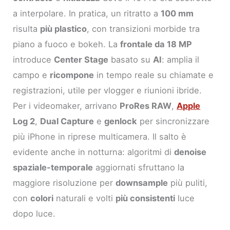
a interpolare. In pratica, un ritratto a
100 mm
risulta
più plastico
, con transizioni morbide tra
piano a fuoco e bokeh. La
frontale da 18 MP
introduce
Center Stage
basato su
AI
: amplia il
campo e
ricompone
in tempo reale su chiamate e
registrazioni, utile per vlogger e riunioni ibride.
Per i videomaker, arrivano
ProRes RAW
,
Apple
Log 2
,
Dual Capture
e
genlock
per sincronizzare
più iPhone in riprese multicamera. Il salto è
evidente anche in notturna: algoritmi di
denoise
spaziale-temporale
aggiornati sfruttano la
maggiore risoluzione per
downsample
più puliti,
con
colori
naturali e volti
più consistenti
luce
dopo luce.