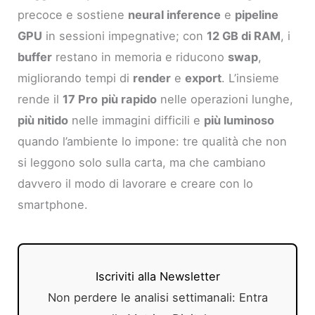
precoce e sostiene
neural inference
e
pipeline
GPU
in sessioni impegnative; con
12 GB di RAM
, i
buffer
restano in memoria e riducono
swap
,
migliorando tempi di
render
e
export
. L’insieme
rende il
17 Pro
più rapido
nelle operazioni lunghe,
più nitido
nelle immagini difficili e
più luminoso
quando l’ambiente lo impone: tre qualità che non
si leggono solo sulla carta, ma che cambiano
davvero il modo di lavorare e creare con lo
smartphone.
Iscriviti alla Newsletter
Non perdere le analisi settimanali: Entra