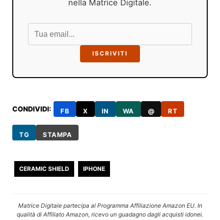
nella Matrice Digitale.
ISCRIVITI
CONDIVIDI:
FB
X
IN
WA
@
RT
TG
STAMPA
CERAMIC SHIELD
IPHONE
Matrice Digitale partecipa al Programma Affiliazione Amazon EU. In
qualità di Affiliato Amazon, ricevo un guadagno dagli acquisti idonei.