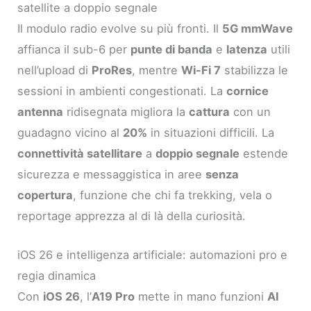
satellite a doppio segnale
Il modulo radio evolve su più fronti. Il
5G mmWave
affianca il sub-6 per
punte di banda
e
latenza
utili
nell’upload di
ProRes
, mentre
Wi-Fi 7
stabilizza le
sessioni in ambienti congestionati. La
cornice
antenna
ridisegnata migliora la
cattura
con un
guadagno vicino al
20%
in situazioni difficili. La
connettività satellitare
a
doppio segnale
estende
sicurezza e messaggistica in aree
senza
copertura
, funzione che chi fa trekking, vela o
reportage apprezza al di là della curiosità.
iOS 26 e intelligenza artificiale: automazioni pro e
regia dinamica
Con
iOS 26
, l’
A19 Pro
mette in mano funzioni
AI