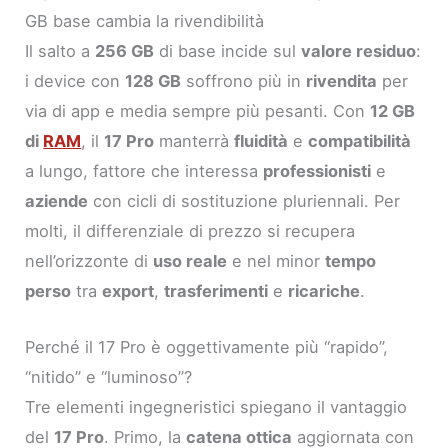
GB base cambia la rivendibilità
Il salto a
256 GB
di base incide sul
valore residuo
:
i device con
128 GB
soffrono più in
rivendita
per
via di app e media sempre più pesanti. Con
12 GB
di
RAM
, il
17 Pro
manterrà
fluidità
e
compatibilità
a lungo, fattore che interessa
professionisti
e
aziende
con cicli di sostituzione pluriennali. Per
molti, il differenziale di prezzo si recupera
nell’orizzonte di
uso reale
e nel minor
tempo
perso
tra
export
,
trasferimenti
e
ricariche
.
Perché il 17 Pro è oggettivamente più “rapido”,
“nitido” e “luminoso”?
Tre elementi ingegneristici spiegano il vantaggio
del
17 Pro
. Primo, la
catena ottica
aggiornata con