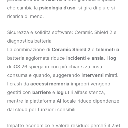
che cambia la
psicologia d’uso
: si gira di più e si
ricarica di meno.
Sicurezza e solidità software: Ceramic Shield 2 e
diagnostica batteria
La combinazione di
Ceramic Shield 2
e
telemetria
batteria aggiornata riduce
incidenti
e
ansia
. I
log
di iOS 26 spiegano con più chiarezza cosa
consuma e quando, suggerendo
interventi
mirati.
I crash da
accessi memoria
impropri vengono
gestiti con
barriere
e
log
utili all’assistenza,
mentre la piattaforma
AI
locale riduce dipendenze
dal cloud per funzioni sensibili.
Impatto economico e valore residuo: perché il 256