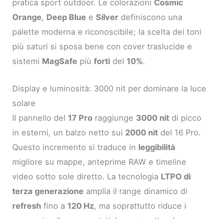
pratica sport outdoor. Le colorazioni
Cosmic
Orange
,
Deep Blue
e
Silver
definiscono una
palette moderna e riconoscibile; la scelta dei toni
più saturi si sposa bene con cover traslucide e
sistemi
MagSafe
più
forti
del
10%
.
Display e luminosità: 3000 nit per dominare la luce
solare
Il pannello del
17 Pro
raggiunge
3000 nit
di picco
in esterni, un balzo netto sui
2000 nit
del 16 Pro.
Questo incremento si traduce in
leggibilità
migliore su mappe, anteprime RAW e timeline
video sotto sole diretto. La tecnologia
LTPO di
terza generazione
amplia il range dinamico di
refresh
fino a
120 Hz
, ma soprattutto riduce i