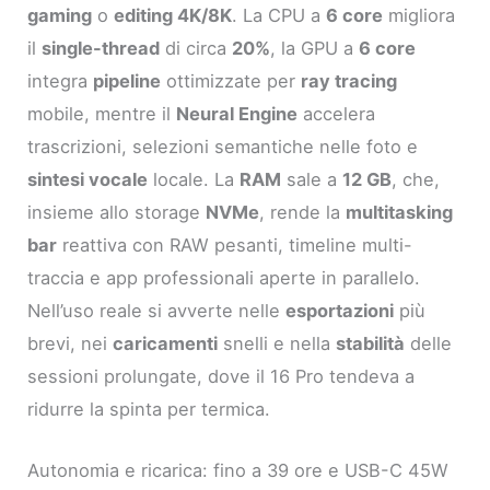
gaming
o
editing 4K/8K
. La CPU a
6 core
migliora
il
single-thread
di circa
20%
, la GPU a
6 core
integra
pipeline
ottimizzate per
ray tracing
mobile, mentre il
Neural Engine
accelera
trascrizioni, selezioni semantiche nelle foto e
sintesi vocale
locale. La
RAM
sale a
12 GB
, che,
insieme allo storage
NVMe
, rende la
multitasking
bar
reattiva con RAW pesanti, timeline multi-
traccia e app professionali aperte in parallelo.
Nell’uso reale si avverte nelle
esportazioni
più
brevi, nei
caricamenti
snelli e nella
stabilità
delle
sessioni prolungate, dove il 16 Pro tendeva a
ridurre la spinta per termica.
Autonomia e ricarica: fino a 39 ore e USB-C 45W