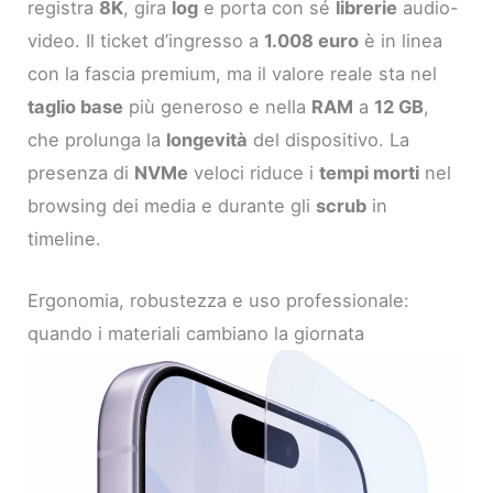
registra
8K
, gira
log
e porta con sé
librerie
audio-
video. Il ticket d’ingresso a
1.008 euro
è in linea
con la fascia premium, ma il valore reale sta nel
taglio base
più generoso e nella
RAM
a
12 GB
,
che prolunga la
longevità
del dispositivo. La
presenza di
NVMe
veloci riduce i
tempi morti
nel
browsing dei media e durante gli
scrub
in
timeline.
Ergonomia, robustezza e uso professionale:
quando i materiali cambiano la giornata