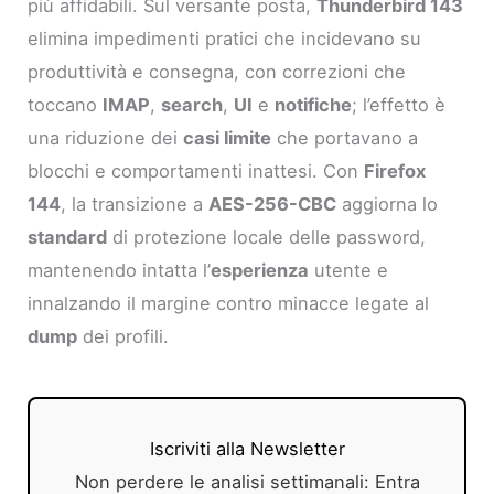
più affidabili. Sul versante posta,
Thunderbird 143
elimina impedimenti pratici che incidevano su
produttività e consegna, con correzioni che
toccano
IMAP
,
search
,
UI
e
notifiche
; l’effetto è
una riduzione dei
casi limite
che portavano a
blocchi e comportamenti inattesi. Con
Firefox
144
, la transizione a
AES-256-CBC
aggiorna lo
standard
di protezione locale delle password,
mantenendo intatta l’
esperienza
utente e
innalzando il margine contro minacce legate al
dump
dei profili.
Iscriviti alla Newsletter
Non perdere le analisi settimanali: Entra