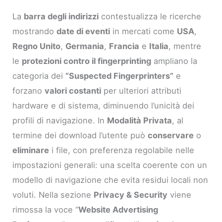
La
barra degli indirizzi
contestualizza le ricerche
mostrando
date di eventi
in mercati come
USA
,
Regno Unito
,
Germania
,
Francia
e
Italia
, mentre
le
protezioni contro il fingerprinting
ampliano la
categoria dei
“Suspected Fingerprinters”
e
forzano
valori costanti
per ulteriori attributi
hardware e di sistema, diminuendo l’unicità dei
profili di navigazione. In
Modalità Privata
, al
termine dei download l’utente può
conservare
o
eliminare
i file, con preferenza regolabile nelle
impostazioni generali: una scelta coerente con un
modello di navigazione che evita residui locali non
voluti. Nella sezione
Privacy & Security
viene
rimossa la voce “
Website Advertising