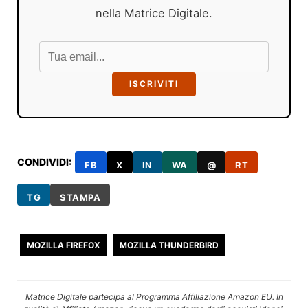
nella Matrice Digitale.
ISCRIVITI
CONDIVIDI:
FB
X
IN
WA
@
RT
TG
STAMPA
MOZILLA FIREFOX
MOZILLA THUNDERBIRD
Matrice Digitale partecipa al Programma Affiliazione Amazon EU. In