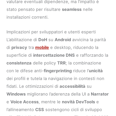
valutare eventuali dipendenze, ma l’impatto è
stato pensato per risultare
seamless
nelle
installazioni correnti.
Implicazioni per sviluppatori e utenti esperti
L’abilitazione di
DoH
su
Android
avvicina la parità
di
privacy
tra
mobile
e desktop, riducendo la
superficie di
intercettazione DNS
e rafforzando la
consistenza
delle policy
TRR
; la combinazione
con le difese anti-
fingerprinting
riduce l’
unicità
dei profili e tutela la navigazione in contesti non
fidati. Le ottimizzazioni di
accessibilità
su
Windows
migliorano l’aderenza della UI a
Narrator
e
Voice Access
, mentre le
novità DevTools
e
l’allineamento
CSS
sostengono cicli di sviluppo