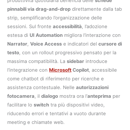
produttività quotidiana beneficia delle
schede
pinnabili via drag-and-drop
direttamente dalla tab
strip, semplificando l’organizzazione delle
sessioni. Sul fronte
accessibilità
, l’adozione
estesa di
UI Automation
migliora l’interazione con
Narrator
,
Voice Access
e indicatori del
cursore di
testo
, con un rollout progressivo pensato per la
massima compatibilità. La
sidebar
introduce
l’integrazione con
Microsoft
Copilot
, accessibile
come chatbot di riferimento per ricerche e
assistenza contestuale. Nelle
autorizzazioni
fotocamera
, il
dialogo
mostra ora l’
anteprima
per
facilitare lo
switch
tra più dispositivi video,
riducendo errori e tentativi a vuoto durante
meeting e chiamate web.