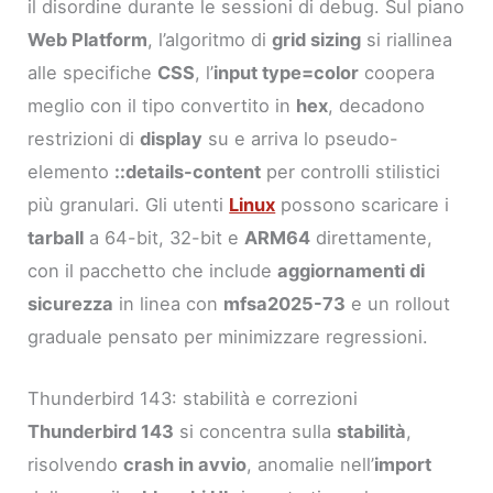
il disordine durante le sessioni di debug. Sul piano
Web Platform
, l’algoritmo di
grid sizing
si riallinea
alle specifiche
CSS
, l’
input type=color
coopera
meglio con il tipo convertito in
hex
, decadono
restrizioni di
display
su e arriva lo pseudo-
elemento
::details-content
per controlli stilistici
più granulari. Gli utenti
Linux
possono scaricare i
tarball
a 64-bit, 32-bit e
ARM64
direttamente,
con il pacchetto che include
aggiornamenti di
sicurezza
in linea con
mfsa2025-73
e un rollout
graduale pensato per minimizzare regressioni.
Thunderbird 143: stabilità e correzioni
Thunderbird 143
si concentra sulla
stabilità
,
risolvendo
crash in avvio
, anomalie nell’
import