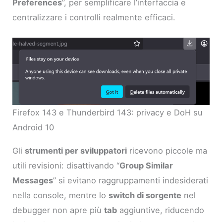
Preferences
”, per semplificare l’interfaccia e
centralizzare i controlli realmente efficaci.
Firefox 143 e Thunderbird 143: privacy e DoH su
Android 10
Gli
strumenti per sviluppatori
ricevono piccole ma
utili revisioni: disattivando “
Group Similar
Messages
” si evitano raggruppamenti indesiderati
nella console, mentre lo
switch di sorgente
nel
debugger non apre più
tab
aggiuntive, riducendo