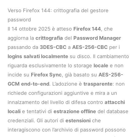
Verso Firefox 144: crittografia del gestore
password
Il 14 ottobre 2025 è atteso
Firefox 144
, che
aggiorna la
crittografia
del
Password Manager
passando da
3DES-CBC
a
AES-256-CBC
per i
logins
salvati localmente
su disco. Il cambiamento
riguarda esclusivamente lo storage
locale
e non
incide su
Firefox Sync
, già basato su
AES-256-
GCM
end-to-end
. L’adozione è
trasparente
: non
richiede configurazioni aggiuntive e mira a un
innalzamento del livello di difesa contro
attacchi
locali
e tentativi di
estrazione offline
del database
credenziali. Gli autori di
estensioni
che
interagiscono con l’archivio di password possono