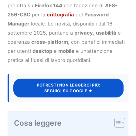
proietta su
Firefox 144
con l’adozione di
AES-
256-CBC
per la
crittografia
del
Password
Manager
locale. Le novità, disponibili dal 16
settembre 2025, puntano a
privacy
,
usabilità
e
coerenza
cross-platform
, con benefici immediati
per utenti
desktop
e
mobile
e un’attenzione
pratica ai flussi di lavoro quotidiani.
POTRESTI NON LEGGERCI PIÙ:
SEGUICI SU GOOGLE ★
Cosa leggere