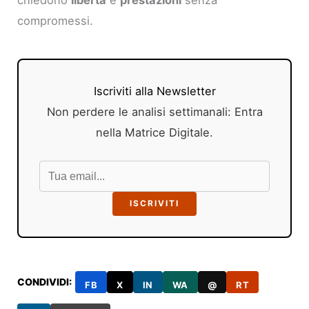
compromessi.
Iscriviti alla Newsletter
Non perdere le analisi settimanali: Entra
nella Matrice Digitale.
ISCRIVITI
CONDIVIDI:
FB
X
IN
WA
@
RT