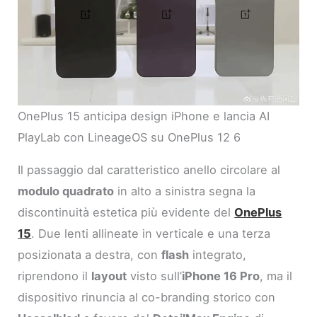
OnePlus 15 anticipa design iPhone e lancia AI
PlayLab con LineageOS su OnePlus 12 6
Il passaggio dal caratteristico anello circolare al
modulo quadrato
in alto a sinistra segna la
discontinuità estetica più evidente del
OnePlus
15
. Due lenti allineate in verticale e una terza
posizionata a destra, con
flash
integrato,
riprendono il
layout
visto sull’
iPhone 16 Pro
, ma il
dispositivo rinuncia al co-branding storico con