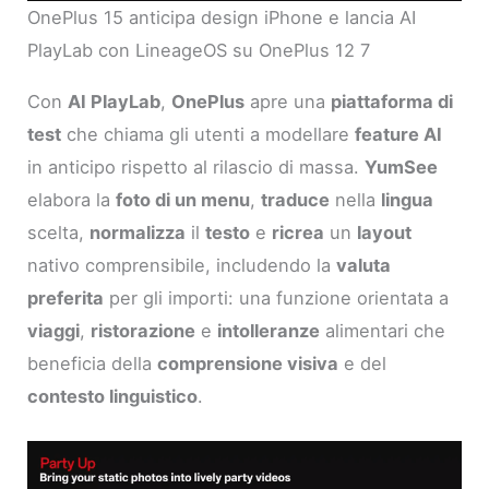
OnePlus 15 anticipa design iPhone e lancia AI
PlayLab con LineageOS su OnePlus 12 7
Con
AI PlayLab
,
OnePlus
apre una
piattaforma di
test
che chiama gli utenti a modellare
feature AI
in anticipo rispetto al rilascio di massa.
YumSee
elabora la
foto di un menu
,
traduce
nella
lingua
scelta,
normalizza
il
testo
e
ricrea
un
layout
nativo comprensibile, includendo la
valuta
preferita
per gli importi: una funzione orientata a
viaggi
,
ristorazione
e
intolleranze
alimentari che
beneficia della
comprensione visiva
e del
contesto linguistico
.