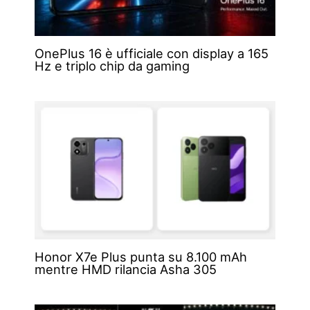
OnePlus 16 è ufficiale con display a 165
Hz e triplo chip da gaming
Honor X7e Plus punta su 8.100 mAh
mentre HMD rilancia Asha 305