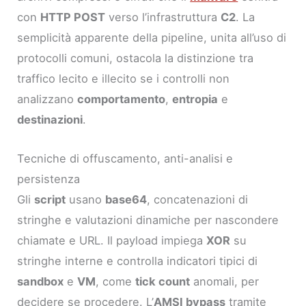
con
HTTP POST
verso l’infrastruttura
C2
. La
semplicità apparente della pipeline, unita all’uso di
protocolli comuni, ostacola la distinzione tra
traffico lecito e illecito se i controlli non
analizzano
comportamento
,
entropia
e
destinazioni
.
Tecniche di offuscamento, anti-analisi e
persistenza
Gli
script
usano
base64
, concatenazioni di
stringhe e valutazioni dinamiche per nascondere
chiamate e URL. Il payload impiega
XOR
su
stringhe interne e controlla indicatori tipici di
sandbox
e
VM
, come
tick count
anomali, per
decidere se procedere. L’
AMSI bypass
tramite