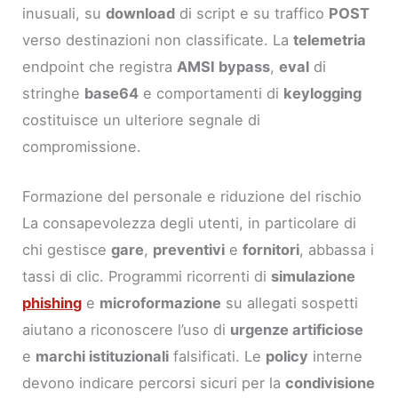
inusuali, su
download
di script e su traffico
POST
verso destinazioni non classificate. La
telemetria
endpoint che registra
AMSI bypass
,
eval
di
stringhe
base64
e comportamenti di
keylogging
costituisce un ulteriore segnale di
compromissione.
Formazione del personale e riduzione del rischio
La consapevolezza degli utenti, in particolare di
chi gestisce
gare
,
preventivi
e
fornitori
, abbassa i
tassi di clic. Programmi ricorrenti di
simulazione
phishing
e
microformazione
su allegati sospetti
aiutano a riconoscere l’uso di
urgenze artificiose
e
marchi istituzionali
falsificati. Le
policy
interne
devono indicare percorsi sicuri per la
condivisione