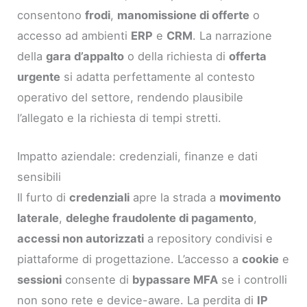
consentono
frodi
,
manomissione di offerte
o
accesso ad ambienti
ERP
e
CRM
. La narrazione
della
gara d’appalto
o della richiesta di
offerta
urgente
si adatta perfettamente al contesto
operativo del settore, rendendo plausibile
l’allegato e la richiesta di tempi stretti.
Impatto aziendale: credenziali, finanze e dati
sensibili
Il furto di
credenziali
apre la strada a
movimento
laterale
,
deleghe fraudolente di pagamento
,
accessi non autorizzati
a repository condivisi e
piattaforme di progettazione. L’accesso a
cookie
e
sessioni
consente di
bypassare MFA
se i controlli
non sono rete e device-aware. La perdita di
IP