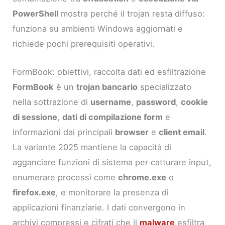
PowerShell
mostra perché il trojan resta diffuso:
funziona su ambienti Windows aggiornati e
richiede pochi prerequisiti operativi.
FormBook: obiettivi, raccolta dati ed esfiltrazione
FormBook
è un
trojan bancario
specializzato
nella sottrazione di
username
,
password
,
cookie
di sessione
,
dati di compilazione form
e
informazioni dai principali
browser
e
client email
.
La variante 2025 mantiene la capacità di
agganciare funzioni di sistema per catturare input,
enumerare processi come
chrome.exe
o
firefox.exe
, e monitorare la presenza di
applicazioni finanziarie. I dati convergono in
archivi compressi e cifrati che il
malware
esfiltra