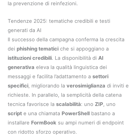
la prevenzione di reinfezioni.
Tendenze 2025: tematiche credibili e testi
generati da AI
Il successo della campagna conferma la crescita
dei
phishing tematici
che si appoggiano a
istituzioni credibili
. La disponibilità di
AI
generativa
eleva la qualità linguistica dei
messaggi e facilita l’adattamento a
settori
specifici
, migliorando la
verosimiglianza
di inviti e
richieste. In parallelo, la semplicità della catena
tecnica favorisce la
scalabilità
: uno
ZIP
, uno
script
e una chiamata
PowerShell
bastano a
installare
FormBook
su ampi numeri di endpoint
con ridotto sforzo operativo.