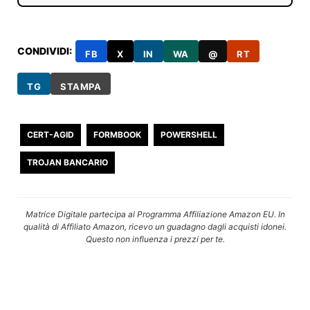
CONDIVIDI:
FB
X
IN
WA
@
RT
TG
STAMPA
CERT-AGID
FORMBOOK
POWERSHELL
TROJAN BANCARIO
Matrice Digitale partecipa al Programma Affiliazione Amazon EU. In
qualità di Affiliato Amazon, ricevo un guadagno dagli acquisti idonei.
Questo non influenza i prezzi per te.