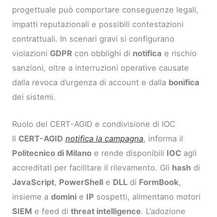
progettuale può comportare conseguenze legali,
impatti reputazionali e possibili contestazioni
contrattuali. In scenari gravi si configurano
violazioni
GDPR
con obblighi di
notifica
e rischio
sanzioni, oltre a interruzioni operative causate
dalla revoca d’urgenza di account e dalla
bonifica
dei sistemi.
Ruolo del CERT-AGID e condivisione di IOC
Il
CERT-AGID
notifica la campagna
, informa il
Politecnico di Milano
e rende disponibili
IOC
agli
accreditati per facilitare il rilevamento. Gli
hash
di
JavaScript
,
PowerShell
e
DLL
di
FormBook
,
insieme a
domini
e
IP
sospetti, alimentano motori
SIEM
e feed di
threat intelligence
. L’adozione