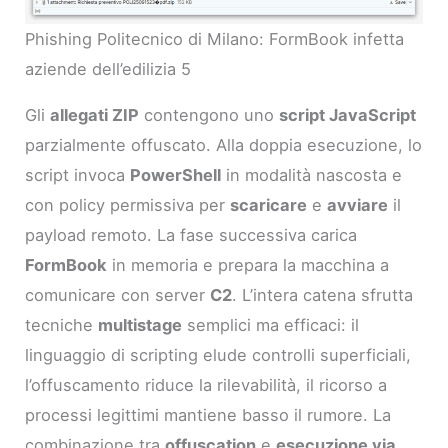
Phishing Politecnico di Milano: FormBook infetta
aziende dell’edilizia 5
Gli
allegati ZIP
contengono uno
script JavaScript
parzialmente offuscato. Alla doppia esecuzione, lo
script invoca
PowerShell
in modalità nascosta e
con policy permissiva per
scaricare
e
avviare
il
payload remoto. La fase successiva carica
FormBook
in memoria e prepara la macchina a
comunicare con server
C2
. L’intera catena sfrutta
tecniche
multistage
semplici ma efficaci: il
linguaggio di scripting elude controlli superficiali,
l’offuscamento riduce la rilevabilità, il ricorso a
processi legittimi mantiene basso il rumore. La
combinazione tra
offuscation
e
esecuzione via