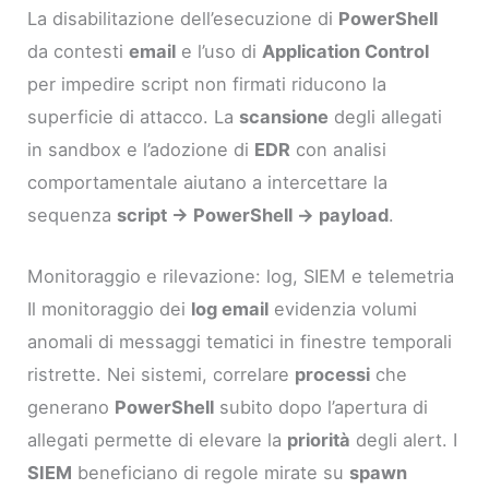
La disabilitazione dell’esecuzione di
PowerShell
da contesti
email
e l’uso di
Application Control
per impedire script non firmati riducono la
superficie di attacco. La
scansione
degli allegati
in sandbox e l’adozione di
EDR
con analisi
comportamentale aiutano a intercettare la
sequenza
script → PowerShell → payload
.
Monitoraggio e rilevazione: log, SIEM e telemetria
Il monitoraggio dei
log email
evidenzia volumi
anomali di messaggi tematici in finestre temporali
ristrette. Nei sistemi, correlare
processi
che
generano
PowerShell
subito dopo l’apertura di
allegati permette di elevare la
priorità
degli alert. I
SIEM
beneficiano di regole mirate su
spawn