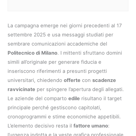
La campagna emerge nei giorni precedenti al 17
settembre 2025 e usa messaggi studiati per
sembrare comunicazioni accademiche del
Politecnico di Milano
. I mittenti sfruttano domini
simili all’originale per generare fiducia e
inseriscono riferimenti a presunti progetti
universitari, chiedendo
offerte
con
scadenze
ravvicinate
per spingere l’apertura degli allegati.
Le aziende del comparto
edile
risultano il target
principale perché gestiscono capitolati,
cronoprogrammi e stime economiche appetibili.
L’elemento decisivo resta il
fattore umano
:
l’urgenza indotta e la veste grafica professionale