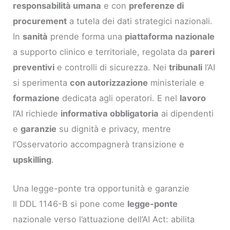
responsabilità umana
e con
preferenze di
procurement
a tutela dei dati strategici nazionali.
In
sanità
prende forma una
piattaforma nazionale
a supporto clinico e territoriale, regolata da
pareri
preventivi
e controlli di sicurezza. Nei
tribunali
l’AI
si sperimenta
con autorizzazione
ministeriale e
formazione
dedicata agli operatori. E nel
lavoro
l’AI richiede
informativa obbligatoria
ai dipendenti
e
garanzie
su dignità e privacy, mentre
l’Osservatorio accompagnerà transizione e
upskilling
.
Una legge-ponte tra opportunità e garanzie
Il DDL 1146-B si pone come
legge-ponte
nazionale verso l’attuazione dell’AI Act: abilita