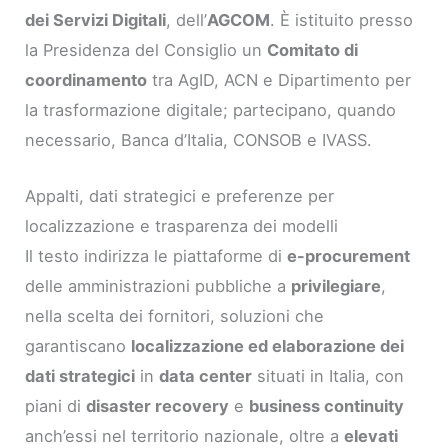
dei Servizi Digitali
, dell’
AGCOM
. È istituito presso
la Presidenza del Consiglio un
Comitato di
coordinamento
tra AgID, ACN e Dipartimento per
la trasformazione digitale; partecipano, quando
necessario, Banca d’Italia, CONSOB e IVASS.
Appalti, dati strategici e preferenze per
localizzazione e trasparenza dei modelli
Il testo indirizza le piattaforme di
e-procurement
delle amministrazioni pubbliche a
privilegiare
,
nella scelta dei fornitori, soluzioni che
garantiscano
localizzazione ed elaborazione dei
dati strategici
in
data center
situati in Italia, con
piani di
disaster recovery
e
business continuity
anch’essi nel territorio nazionale, oltre a
elevati