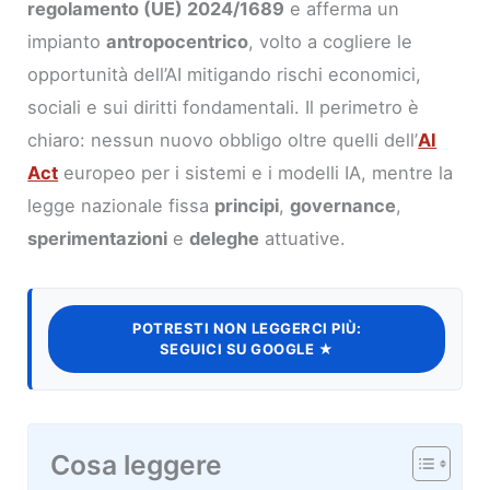
regolamento (UE) 2024/1689
e afferma un
impianto
antropocentrico
, volto a cogliere le
opportunità dell’AI mitigando rischi economici,
sociali e sui diritti fondamentali. Il perimetro è
chiaro: nessun nuovo obbligo oltre quelli dell’
AI
Act
europeo per i sistemi e i modelli IA, mentre la
legge nazionale fissa
principi
,
governance
,
sperimentazioni
e
deleghe
attuative.
POTRESTI NON LEGGERCI PIÙ:
SEGUICI SU GOOGLE ★
Cosa leggere