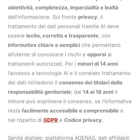
obiettività, completezza, imparzialità e lealtà
dell’informazione. Sul fronte
privacy
, il
trattamento dei dati personali tramite AI deve
essere
lecito, corretto e trasparente
, con
informative chiare e semplici
che permettano
all’utente di conoscere i rischi e
opporsi
ai
trattamenti autorizzati. Per i
minori di 14 anni
l’accesso a tecnologie AI e il correlato trattamento
dei dati richiedono il
consenso dei titolari della
responsabilità genitoriale
; dai
14 ai 18 anni
il
minore può esprimere il consenso, se l’informativa
resta
facilmente accessibile e comprensibile
e
nel rispetto di
GDPR
e
Codice privacy
.
Sanità digitale: piattaforma AGENAS, dati affidabili