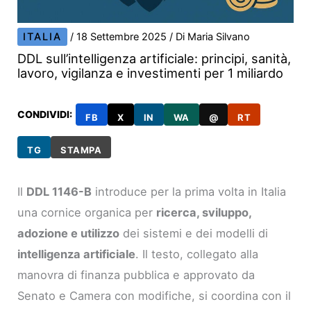
ITALIA
/
18 Settembre 2025
/ Di
Maria Silvano
DDL sull’intelligenza artificiale: principi, sanità,
lavoro, vigilanza e investimenti per 1 miliardo
CONDIVIDI:
FB
X
IN
WA
@
RT
TG
STAMPA
Il
DDL 1146-B
introduce per la prima volta in Italia
una cornice organica per
ricerca, sviluppo,
adozione e utilizzo
dei sistemi e dei modelli di
intelligenza artificiale
. Il testo, collegato alla
manovra di finanza pubblica e approvato da
Senato e Camera con modifiche, si coordina con il