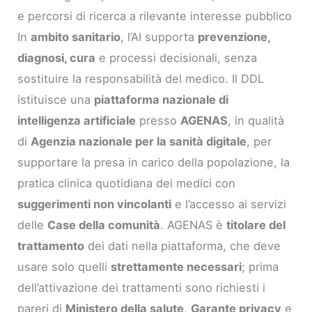
e percorsi di ricerca a rilevante interesse pubblico
In
ambito sanitario
, l’AI supporta
prevenzione,
diagnosi, cura
e processi decisionali, senza
sostituire la responsabilità del medico. Il DDL
istituisce una
piattaforma nazionale di
intelligenza artificiale
presso
AGENAS
, in qualità
di
Agenzia nazionale per la sanità digitale
, per
supportare la presa in carico della popolazione, la
pratica clinica quotidiana dei medici con
suggerimenti non vincolanti
e l’accesso ai servizi
delle
Case della comunità
. AGENAS è
titolare del
trattamento
dei dati nella piattaforma, che deve
usare solo quelli
strettamente necessari
; prima
dell’attivazione dei trattamenti sono richiesti i
pareri di
Ministero della salute
,
Garante privacy
e