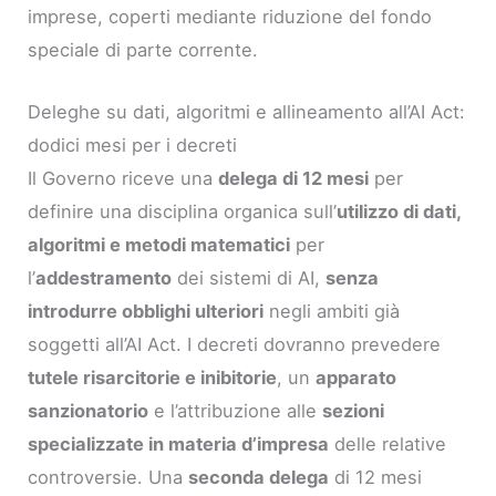
imprese, coperti mediante riduzione del fondo
speciale di parte corrente.
Deleghe su dati, algoritmi e allineamento all’AI Act:
dodici mesi per i decreti
Il Governo riceve una
delega di 12 mesi
per
definire una disciplina organica sull’
utilizzo di dati,
algoritmi e metodi matematici
per
l’
addestramento
dei sistemi di AI,
senza
introdurre obblighi ulteriori
negli ambiti già
soggetti all’AI Act. I decreti dovranno prevedere
tutele risarcitorie e inibitorie
, un
apparato
sanzionatorio
e l’attribuzione alle
sezioni
specializzate in materia d’impresa
delle relative
controversie. Una
seconda delega
di 12 mesi