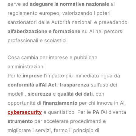
serve ad
adeguare la normativa nazionale
al
regolamento europeo, valorizzando i poteri
sanzionatori delle Autorità nazionali e prevedendo
alfabetizzazione e formazione
su AI nei percorsi
professionali e scolastici.
Cosa cambia per imprese e pubbliche
amministrazioni
Per le
imprese
l’impatto più immediato riguarda
conformità all’AI Act
,
trasparenza
sull’uso dei
modelli,
sicurezza
e
qualità dei dati
, con
opportunità di
finanziamento
per chi innova in AI,
cybersecurity
e quantistico. Per le
PA
l’AI diventa
strumento
per accelerare procedimenti e
migliorare i servizi, fermo il principio di