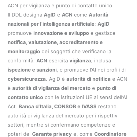
ACN per vigilanza e punto di contatto unico
Il DDL designa
AgID
e
ACN
come
Autorità
nazionali per l’intelligenza artificiale
:
AgID
promuove
innovazione e sviluppo
e gestisce
notifica, valutazione, accreditamento e
monitoraggio
dei soggetti che verificano la
conformità;
ACN
esercita
vigilanza
, inclusa
ispezione e sanzioni
, e promuove l’AI nei profili di
cybersicurezza
. AgID è
autorità di notifica
e ACN
è
autorità di vigilanza del mercato
e
punto di
contatto unico
con le istituzioni UE ai sensi dell’AI
Act.
Banca d’Italia, CONSOB e IVASS
restano
autorità di vigilanza del mercato per i rispettivi
settori, mentre si confermano competenze e
poteri del
Garante privacy
e, come
Coordinatore