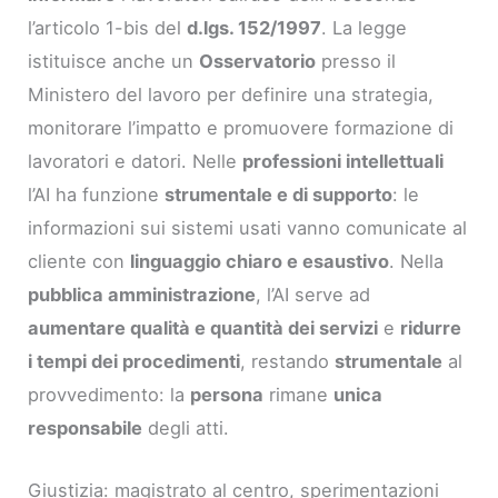
l’articolo 1-bis del
d.lgs. 152/1997
. La legge
istituisce anche un
Osservatorio
presso il
Ministero del lavoro per definire una strategia,
monitorare l’impatto e promuovere formazione di
lavoratori e datori. Nelle
professioni intellettuali
l’AI ha funzione
strumentale e di supporto
: le
informazioni sui sistemi usati vanno comunicate al
cliente con
linguaggio chiaro e esaustivo
. Nella
pubblica amministrazione
, l’AI serve ad
aumentare qualità e quantità dei servizi
e
ridurre
i tempi dei procedimenti
, restando
strumentale
al
provvedimento: la
persona
rimane
unica
responsabile
degli atti.
Giustizia: magistrato al centro, sperimentazioni