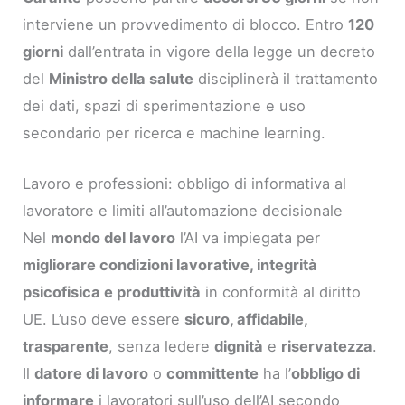
interviene un provvedimento di blocco. Entro
120
giorni
dall’entrata in vigore della legge un decreto
del
Ministro della salute
disciplinerà il trattamento
dei dati, spazi di sperimentazione e uso
secondario per ricerca e machine learning.
Lavoro e professioni: obbligo di informativa al
lavoratore e limiti all’automazione decisionale
Nel
mondo del lavoro
l’AI va impiegata per
migliorare condizioni lavorative, integrità
psicofisica e produttività
in conformità al diritto
UE. L’uso deve essere
sicuro, affidabile,
trasparente
, senza ledere
dignità
e
riservatezza
.
Il
datore di lavoro
o
committente
ha l’
obbligo di
informare
i lavoratori sull’uso dell’AI secondo