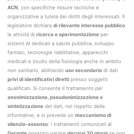
ACN
, con specifiche misure tecniche e
organizzative a tutela dei diritti degli interessati. Il
legislatore dichiara
di rilevante interesse pubblico
le attività di
ricerca e sperimentazione
per
sistemi AI dedicati a salute pubblica, sviluppo
farmaci, tecnologie riabilitative, apparecchi
medicali e studio della fisiologia anche in ambito
non sanitario, abilitando
uso secondario
di dati
privi di identificativi diretti
presso soggetti
qualificati. Si consente il trattamento per
anonimizzazione, pseudonimizzazione o
sintetizzazione
dei dati, nel rispetto delle
informative, e si prevede un
meccanismo di
silenzio-assenso
: i trattamenti comunicati al
Garante
possono partire
decorsi 30 giorni
se non