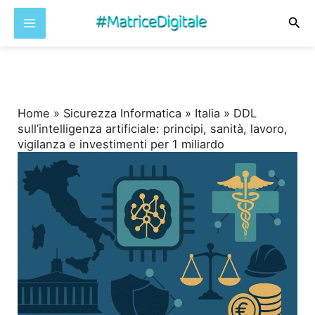
Cer
Vai
al
contenuto
Home
»
Sicurezza Informatica
»
Italia
»
DDL
sull’intelligenza artificiale: principi, sanità, lavoro,
vigilanza e investimenti per 1 miliardo