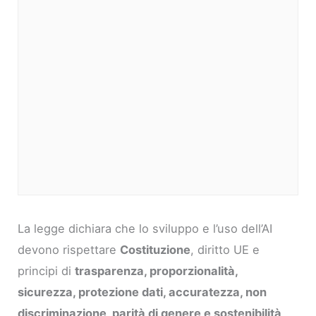
La legge dichiara che lo sviluppo e l’uso dell’AI
devono rispettare
Costituzione
, diritto UE e
principi di
trasparenza, proporzionalità,
sicurezza, protezione dati, accuratezza, non
discriminazione, parità di genere e sostenibilità
.