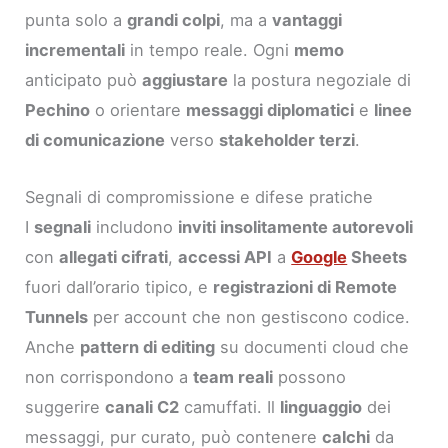
punta solo a
grandi colpi
, ma a
vantaggi
incrementali
in tempo reale. Ogni
memo
anticipato può
aggiustare
la postura negoziale di
Pechino
o orientare
messaggi diplomatici
e
linee
di comunicazione
verso
stakeholder terzi
.
Segnali di compromissione e difese pratiche
I
segnali
includono
inviti insolitamente autorevoli
con
allegati cifrati
,
accessi API
a
Google
Sheets
fuori dall’orario tipico, e
registrazioni di Remote
Tunnels
per account che non gestiscono codice.
Anche
pattern di editing
su documenti cloud che
non corrispondono a
team reali
possono
suggerire
canali C2
camuffati. Il
linguaggio
dei
messaggi, pur curato, può contenere
calchi
da