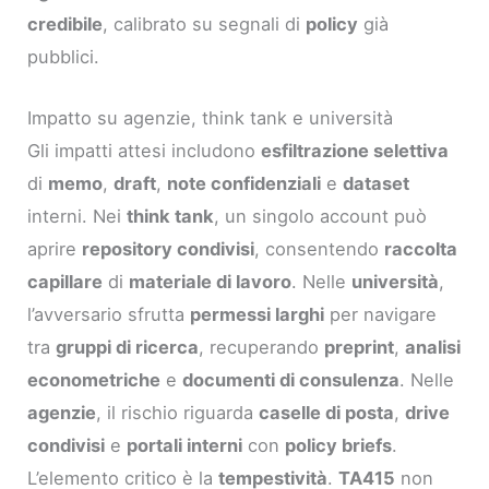
credibile
, calibrato su segnali di
policy
già
pubblici.
Impatto su agenzie, think tank e università
Gli impatti attesi includono
esfiltrazione selettiva
di
memo
,
draft
,
note confidenziali
e
dataset
interni. Nei
think tank
, un singolo account può
aprire
repository condivisi
, consentendo
raccolta
capillare
di
materiale di lavoro
. Nelle
università
,
l’avversario sfrutta
permessi larghi
per navigare
tra
gruppi di ricerca
, recuperando
preprint
,
analisi
econometriche
e
documenti di consulenza
. Nelle
agenzie
, il rischio riguarda
caselle di posta
,
drive
condivisi
e
portali interni
con
policy briefs
.
L’elemento critico è la
tempestività
.
TA415
non