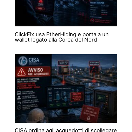
ClickFix usa EtherHiding e porta a un
wallet legato alla Corea del Nord
CISA ordina agli acquedotti di scollegare