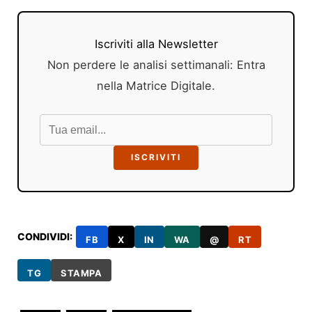
Iscriviti alla Newsletter
Non perdere le analisi settimanali: Entra
nella Matrice Digitale.
ISCRIVITI
CONDIVIDI:
FB
X
IN
WA
@
RT
TG
STAMPA