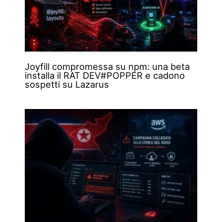
Joyfill compromessa su npm: una beta
installa il RAT DEV#POPPER e cadono
sospetti su Lazarus