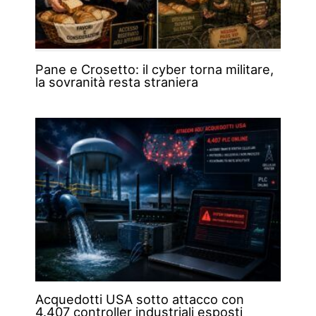
Pane e Crosetto: il cyber torna militare,
la sovranità resta straniera
Acquedotti USA sotto attacco con
4.407 controller industriali esposti