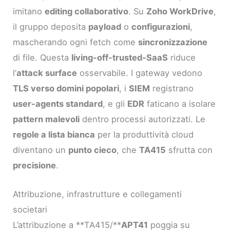
imitano
editing collaborativo
. Su
Zoho WorkDrive
,
il gruppo deposita
payload
o
configurazioni
,
mascherando ogni fetch come
sincronizzazione
di file. Questa
living-off-trusted-SaaS
riduce
l’
attack surface
osservabile. I gateway vedono
TLS verso domini popolari
, i
SIEM
registrano
user-agents standard
, e gli
EDR
faticano a isolare
pattern malevoli
dentro processi autorizzati. Le
regole a lista bianca
per la produttività cloud
diventano un
punto cieco
, che
TA415
sfrutta con
precisione
.
Attribuzione, infrastrutture e collegamenti
societari
L’attribuzione a **TA415/**
APT41
poggia su