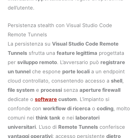
dell’utente.
Persistenza stealth con Visual Studio Code
Remote Tunnels
La persistenza su
Visual Studio Code Remote
Tunnels
sfrutta una
feature legittima
progettata
per
sviluppo remoto
. L’avversario può
registrare
un tunnel
che espone
porte locali
a un endpoint
cloud controllato, consentendo accesso a
shell
,
file system
e
processi
senza
aperture firewall
dedicate o
software
custom
. L’impianto si
confonde con
workflow di ricerca
o
coding
, molto
comuni nei
think tank
e nei
laboratori
universitari
. L’uso di
Remote Tunnels
conferisce
vantaggi operativi
: accesso persistente
dietro