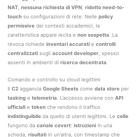
NAT
,
nessuna richiesta di VPN
,
ridotto need-to-
touch
su configurazioni di rete. Nelle
policy
permissive
dei contesti accademici, la
caratteristica appare lecita e
non sospetta
. La
revoca richiede
inventari accurati
e
controlli
centralizzati
sugli
account developer
, spesso
assenti in ambienti di
ricerca decentrata
.
Comando e controllo su cloud legittimi
Il
C2
aggancia
Google Sheets
come
data store
per
tasking
e
telemetria
. L’accesso avviene con
API
ufficiali
e
token
che rendono il traffico
indistinguibile
da quello di utenti legittimi. Le
celle
fungono da
canale covert
:
istruzioni
in una
scheda,
risultati
in un’altra, con timestamp che