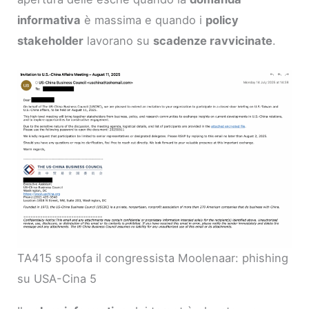
informativa
è massima e quando i
policy
stakeholder
lavorano su
scadenze ravvicinate
.
TA415 spoofa il congressista Moolenaar: phishing
su USA-Cina 5