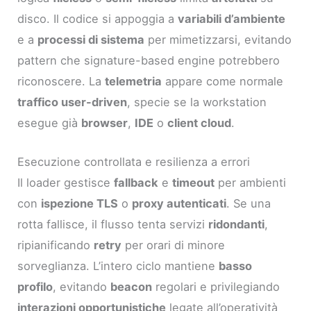
disco. Il codice si appoggia a
variabili d’ambiente
e a
processi di sistema
per mimetizzarsi, evitando
pattern che signature-based engine potrebbero
riconoscere. La
telemetria
appare come normale
traffico user-driven
, specie se la workstation
esegue già
browser
,
IDE
o
client cloud
.
Esecuzione controllata e resilienza a errori
Il loader gestisce
fallback
e
timeout
per ambienti
con
ispezione TLS
o
proxy autenticati
. Se una
rotta fallisce, il flusso tenta servizi
ridondanti
,
ripianificando
retry
per orari di minore
sorveglianza. L’intero ciclo mantiene
basso
profilo
, evitando
beacon
regolari e privilegiando
interazioni opportunistiche
legate all’operatività