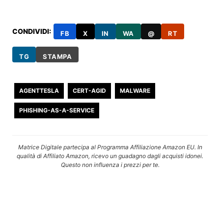
CONDIVIDI:
FB
X
IN
WA
@
RT
TG
STAMPA
AGENTTESLA
CERT-AGID
MALWARE
PHISHING-AS-A-SERVICE
Matrice Digitale partecipa al Programma Affiliazione Amazon EU. In
qualità di Affiliato Amazon, ricevo un guadagno dagli acquisti idonei.
Questo non influenza i prezzi per te.