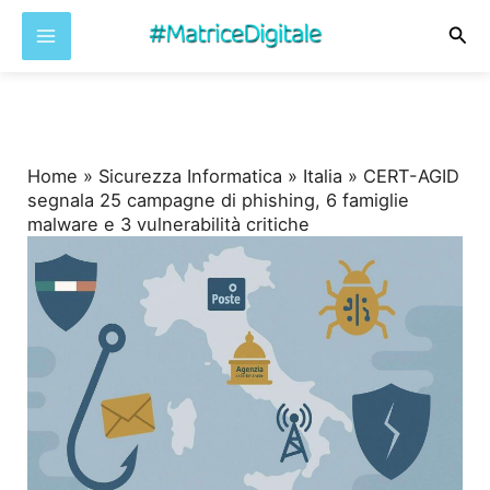
Cer
Vai
al
contenuto
Home
»
Sicurezza Informatica
»
Italia
»
CERT-AGID
segnala 25 campagne di phishing, 6 famiglie
malware e 3 vulnerabilità critiche