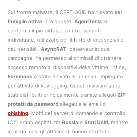
Sul fronte malware, il CERT-AGID ha rilevato
sei
famiglie attive
. Tra queste,
AgentTesla
si
conferma il più diffuso, con tre varianti
individuate, utilizzato per il furto di credenziali e
dati sensibili.
AsyncRAT
, osservato in due
campagne, ha permesso ai criminali di ottenere
accesso remoto ai dispositivi delle vittime. Infine,
Formbook
è stato rilevato in un caso, impiegato
per attività di keylogging. Questi malware sono
stati distribuiti principalmente tramite allegati
ZIP
protetti da password
allegati alle email di
phishing
. Molti dei server di comando e controllo
(C2) erano ospitati tra
Russia
e
Stati Uniti
, mentre
in alcuni casi gli attaccanti hanno sfruttato