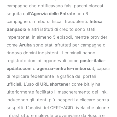
campagne che notificavano falsi pacchi bloccati,
seguita dall’
Agenzia delle Entrate
con 6
campagne di rimborsi fiscali fraudolenti.
Intesa
Sanpaolo
e altri istituti di credito sono stati
impersonati in almeno 5 episodi, mentre provider
come
Aruba
sono stati sfruttati per campagne di
rinnovo domini inesistenti. I criminali hanno
registrato domini ingannevoli come
poste-italia-
update.com
o
agenzia-entrate-rimborsi.it
, capaci
di replicare fedelmente la grafica dei portali
ufficiali. L’uso di
URL shortener
come bit.ly ha
ulteriormente facilitato il mascheramento dei link,
inducendo gli utenti più inesperti a cliccare senza
sospetti. L’analisi del CERT-AGID rivela che alcune
infrastrutture malevole provenivano da Russia e