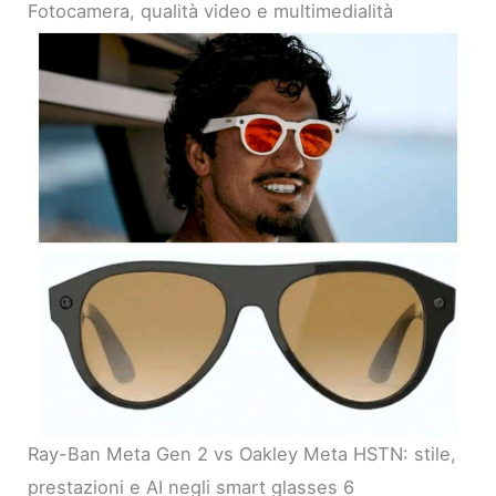
Fotocamera, qualità video e multimedialità
Ray-Ban Meta Gen 2 vs Oakley Meta HSTN: stile,
prestazioni e AI negli smart glasses 6