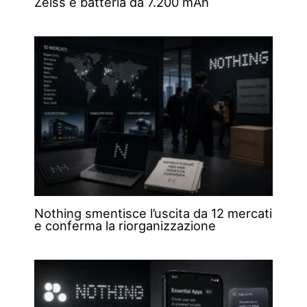
Zeiss e batteria da 7.200 mAh
Nothing smentisce l’uscita da 12 mercati
e conferma la riorganizzazione