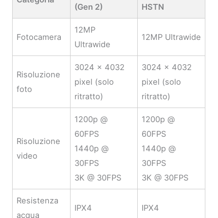
(Gen 2)
HSTN
12MP
Fotocamera
12MP Ultrawide
Ultrawide
3024 × 4032
3024 × 4032
Risoluzione
pixel (solo
pixel (solo
foto
ritratto)
ritratto)
1200p @
1200p @
60FPS
60FPS
Risoluzione
1440p @
1440p @
video
30FPS
30FPS
3K @ 30FPS
3K @ 30FPS
Resistenza
IPX4
IPX4
acqua