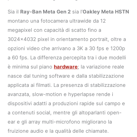
Sia il
Ray-Ban Meta Gen 2
sia l’
Oakley Meta HSTN
montano una fotocamera ultrawide da 12
megapixel con capacità di scatto fino a
3024×4032 pixel in orientamento portrait, oltre a
opzioni video che arrivano a 3K a 30 fps e 1200p
a 60 fps. La differenza percepita tra i due modelli
è minima sul piano
hardware
; la variazione reale
nasce dal tuning software e dalla stabilizzazione
applicata ai filmati. La presenza di stabilizzazione
avanzata, slow-motion e hyperlapse rende i
dispositivi adatti a produzioni rapide sul campo e
a contenuti social, mentre gli altoparlanti open-
ear e gli array multi-microfono migliorano la
fruizione audio e la qualità delle chiamate.