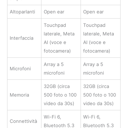
Altoparlanti
Open ear
Open ear
Touchpad
Touchpad
laterale, Meta
laterale, Meta
Interfaccia
AI (voce e
AI (voce e
fotocamera)
fotocamera)
Array a 5
Array a 5
Microfoni
microfoni
microfoni
32GB (circa
32GB (circa
Memoria
500 foto o 100
500 foto o 100
video da 30s)
video da 30s)
Wi-Fi 6,
Wi-Fi 6,
Connettività
Bluetooth 5.3
Bluetooth 5.3