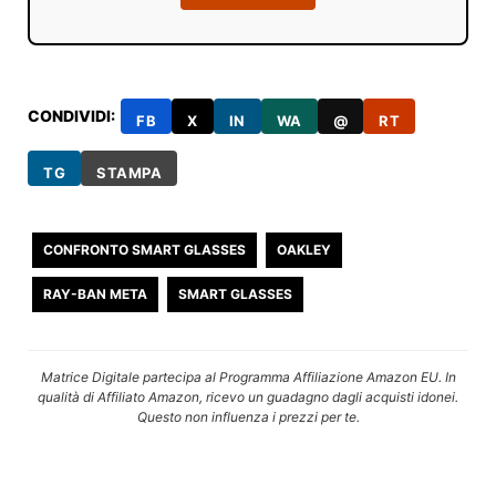
CONDIVIDI:
FB
X
IN
WA
@
RT
TG
STAMPA
CONFRONTO SMART GLASSES
OAKLEY
RAY-BAN META
SMART GLASSES
Matrice Digitale partecipa al Programma Affiliazione Amazon EU. In
qualità di Affiliato Amazon, ricevo un guadagno dagli acquisti idonei.
Questo non influenza i prezzi per te.