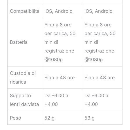
Compatibilità
iOS, Android
iOS, Android
Fino a 8 ore
Fino a 8 ore
per carica, 50
per carica, 50
Batteria
min di
min di
registrazione
registrazione
@1080p
@1080p
Custodia di
Fino a 48 ore
Fino a 48 ore
ricarica
Supporto
Da -6.00 a
Da -6.00 a
lenti da vista
+4.00
+4.00
Peso
52 g
53 g