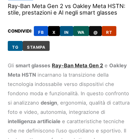
Ray-Ban Meta Gen 2 vs Oakley Meta HSTN:
stile, prestazioni e AI negli smart glasses
CONDIVIDI:
FB
X
IN
WA
@
RT
TG
STAMPA
Gli
smart glasses
Ray-Ban Meta Gen 2
e
Oakley
Meta HSTN
incarnano la transizione della
tecnologia indossabile verso dispositivi che
fondono moda e funzionalità. In questo confronto
si analizzano
design
, ergonomia, qualità di cattura
foto e video, autonomia, integrazione di
intelligenza artificiale
e caratteristiche tecniche
che ne definiscono l’uso quotidiano e sportivo. Il