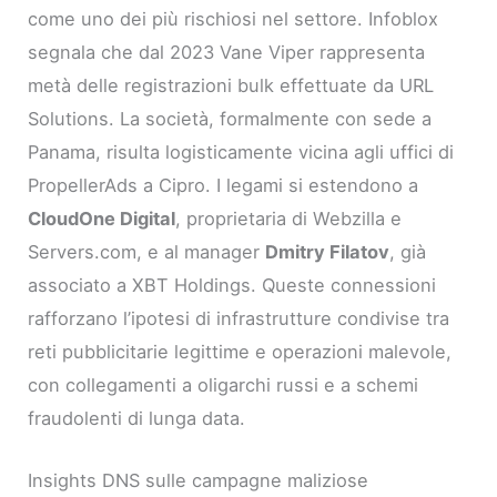
come uno dei più rischiosi nel settore. Infoblox
segnala che dal 2023 Vane Viper rappresenta
metà delle registrazioni bulk effettuate da URL
Solutions. La società, formalmente con sede a
Panama, risulta logisticamente vicina agli uffici di
PropellerAds a Cipro. I legami si estendono a
CloudOne Digital
, proprietaria di Webzilla e
Servers.com, e al manager
Dmitry Filatov
, già
associato a XBT Holdings. Queste connessioni
rafforzano l’ipotesi di infrastrutture condivise tra
reti pubblicitarie legittime e operazioni malevole,
con collegamenti a oligarchi russi e a schemi
fraudolenti di lunga data.
Insights DNS sulle campagne maliziose