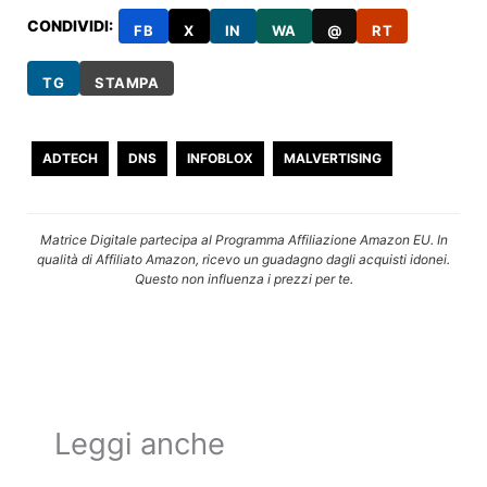
CONDIVIDI:
FB
X
IN
WA
@
RT
TG
STAMPA
ADTECH
DNS
INFOBLOX
MALVERTISING
Matrice Digitale partecipa al Programma Affiliazione Amazon EU. In
qualità di Affiliato Amazon, ricevo un guadagno dagli acquisti idonei.
Questo non influenza i prezzi per te.
Leggi anche