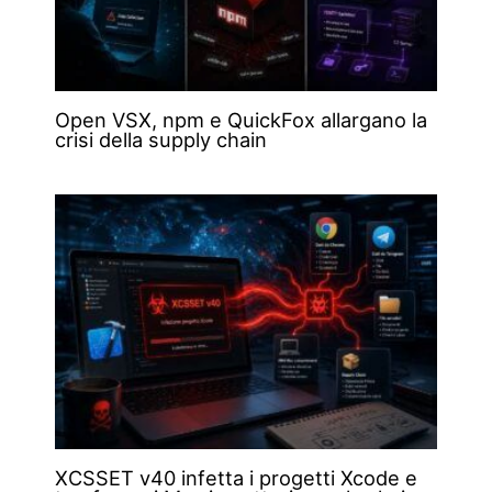
Open VSX, npm e QuickFox allargano la
crisi della supply chain
XCSSET v40 infetta i progetti Xcode e