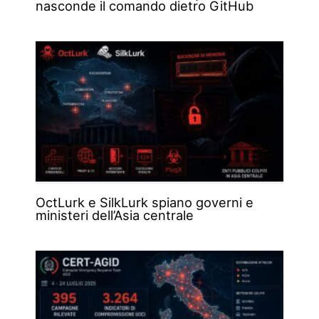
nasconde il comando dietro GitHub
OctLurk e SilkLurk spiano governi e
ministeri dell’Asia centrale