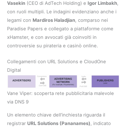
Vasekin
(CEO di AdTech Holding) e
Igor Limbakh
,
con ruoli multipli. Le indagini evidenziano anche i
legami con
Mardiros Haladjian
, comparso nei
Paradise Papers e collegato a piattaforme come
xHamster, e con avvocati già coinvolti in
controversie su pirateria e casinò online.
Collegamenti con URL Solutions e CloudOne
Digital
Vane Viper: scoperta rete pubblicitaria malevole
via DNS 9
Un elemento chiave dell’inchiesta riguarda il
registrar
URL Solutions (Pananames)
, indicato