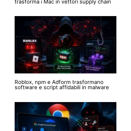
trasforma i Mac in vettori supply chain
Roblox, npm e Adform trasformano
software e script affidabili in malware