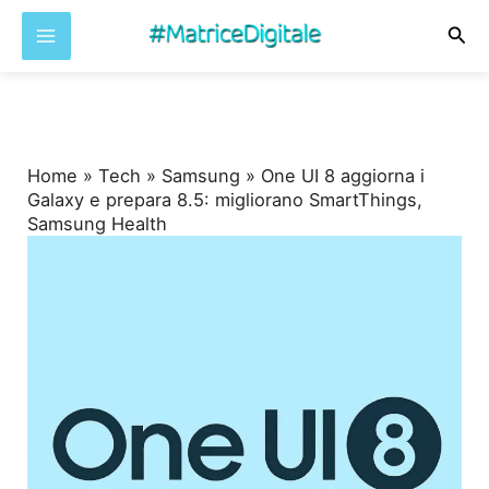
Cer
Vai
al
contenuto
Home
»
Tech
»
Samsung
»
One UI 8 aggiorna i
Galaxy e prepara 8.5: migliorano SmartThings,
Samsung Health