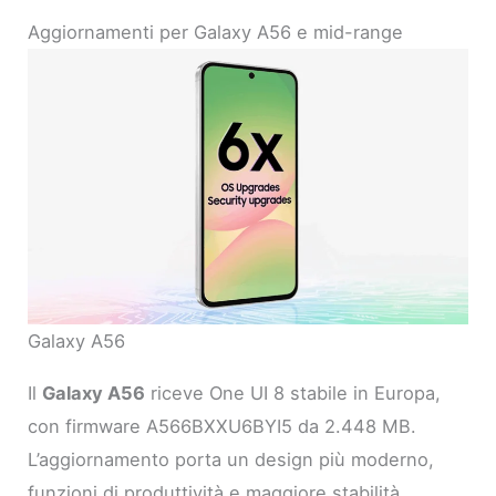
Aggiornamenti per Galaxy A56 e mid-range
Galaxy A56
Il
Galaxy A56
riceve One UI 8 stabile in Europa,
con firmware A566BXXU6BYI5 da 2.448 MB.
L’aggiornamento porta un design più moderno,
funzioni di produttività e maggiore stabilità,