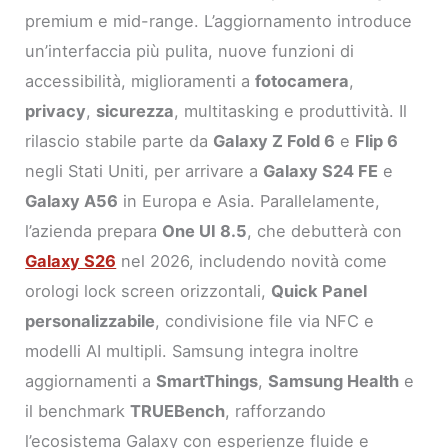
premium e mid-range. L’aggiornamento introduce
un’interfaccia più pulita, nuove funzioni di
accessibilità, miglioramenti a
fotocamera
,
privacy
,
sicurezza
, multitasking e produttività. Il
rilascio stabile parte da
Galaxy Z Fold 6
e
Flip 6
negli Stati Uniti, per arrivare a
Galaxy S24 FE
e
Galaxy A56
in Europa e Asia. Parallelamente,
l’azienda prepara
One UI 8.5
, che debutterà con
Galaxy S26
nel 2026, includendo novità come
orologi lock screen orizzontali,
Quick Panel
personalizzabile
, condivisione file via NFC e
modelli AI multipli. Samsung integra inoltre
aggiornamenti a
SmartThings
,
Samsung Health
e
il benchmark
TRUEBench
, rafforzando
l’ecosistema Galaxy con esperienze fluide e