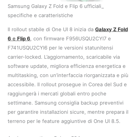
Samsung Galaxy Z Fold e Flip 6 ufficiali_
specifiche e caratteristiche
Il rollout stabile di One UI 8 inizia da
Galaxy Z Fold
6
e
Flip 6
, con firmware F956USQU2CYI7 e
F741USQU2CYI6 per le versioni statunitensi
carrier-locked. L’aggiornamento, scaricabile via
software update, migliora efficienza energetica e
multitasking, con un’interfaccia riorganizzata e più
accessibile. Il rollout prosegue in Corea del Sud e
raggiungerà i mercati globali entro poche
settimane. Samsung consiglia backup preventivi
per garantire installazioni sicure, mentre prepara il
terreno per le feature aggiuntive di One UI 8.5.