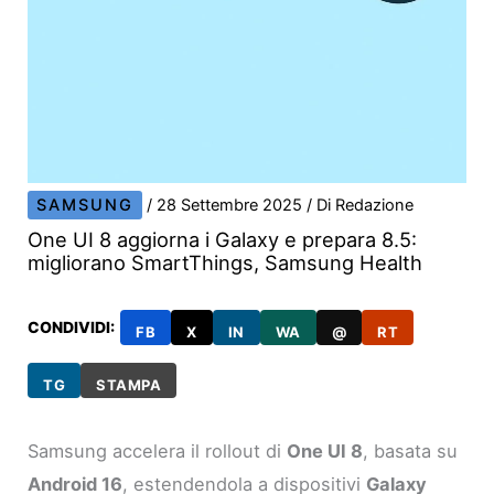
SAMSUNG
/
28 Settembre 2025
/ Di
Redazione
One UI 8 aggiorna i Galaxy e prepara 8.5:
migliorano SmartThings, Samsung Health
CONDIVIDI:
FB
X
IN
WA
@
RT
TG
STAMPA
Samsung accelera il rollout di
One UI 8
, basata su
Android 16
, estendendola a dispositivi
Galaxy