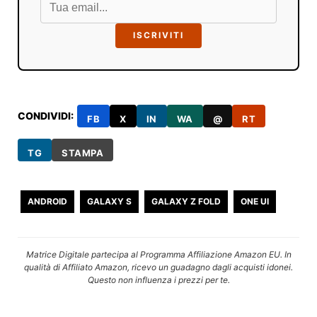
ISCRIVITI
CONDIVIDI:
FB
X
IN
WA
@
RT
TG
STAMPA
ANDROID
GALAXY S
GALAXY Z FOLD
ONE UI
Matrice Digitale partecipa al Programma Affiliazione Amazon EU. In
qualità di Affiliato Amazon, ricevo un guadagno dagli acquisti idonei.
Questo non influenza i prezzi per te.