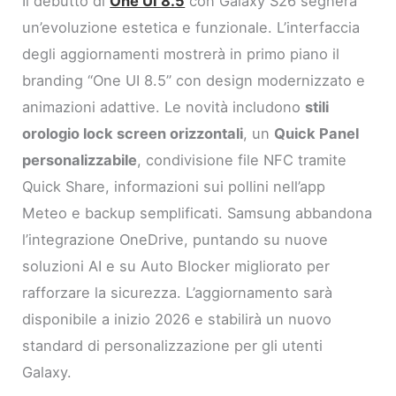
Il debutto di
One UI 8.5
con Galaxy S26 segnerà
un’evoluzione estetica e funzionale. L’interfaccia
degli aggiornamenti mostrerà in primo piano il
branding “One UI 8.5” con design modernizzato e
animazioni adattive. Le novità includono
stili
orologio lock screen orizzontali
, un
Quick Panel
personalizzabile
, condivisione file NFC tramite
Quick Share, informazioni sui pollini nell’app
Meteo e backup semplificati. Samsung abbandona
l’integrazione OneDrive, puntando su nuove
soluzioni AI e su Auto Blocker migliorato per
rafforzare la sicurezza. L’aggiornamento sarà
disponibile a inizio 2026 e stabilirà un nuovo
standard di personalizzazione per gli utenti
Galaxy.