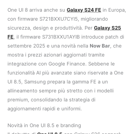
One UI 8 arriva anche su
Galaxy S24 FE
in Europa,
con firmware S721BXXU7CYI5, migliorando
sicurezza, design e produttività. Per
Galaxy S25
FE
, il firmware S731BXXU1AYIB introduce patch di
settembre 2025 e una novità nella
Now Bar
, che
mostra i prezzi azionari aggiornati tramite
integrazione con Google Finance. Sebbene le
funzionalità AI più avanzate siano riservate a One
UI 8.5, Samsung prepara la gamma FE a un
allineamento sempre più stretto con i modelli
premium, consolidando la strategia di
aggiornamenti rapidi e uniformi.
Novità in One UI 8.5 e branding