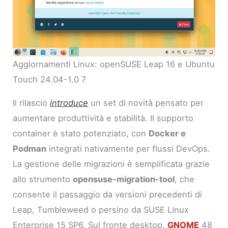
Aggiornamenti Linux: openSUSE Leap 16 e Ubuntu
Touch 24.04-1.0 7
Il rilascio
introduce
un set di novità pensato per
aumentare produttività e stabilità. Il supporto
container è stato potenziato, con
Docker e
Podman
integrati nativamente per flussi DevOps.
La gestione delle migrazioni è semplificata grazie
allo strumento
opensuse-migration-tool
, che
consente il passaggio da versioni precedenti di
Leap, Tumbleweed o persino da SUSE Linux
Enterprise 15 SP6. Sul fronte desktop,
GNOME
48