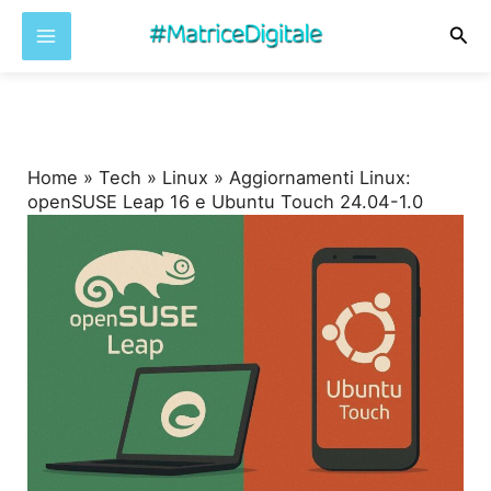
Cer
Vai
al
contenuto
Home
»
Tech
»
Linux
»
Aggiornamenti Linux:
openSUSE Leap 16 e Ubuntu Touch 24.04-1.0