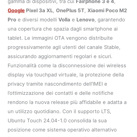
gamma di dispositivi, tra cui
Fairphone 3 e 4
,
Google
Pixel 3a XL
,
OnePlus 5T
,
Xiaomi Poco M2
Pro
e diversi modelli
Volla
e
Lenovo
, garantendo
una copertura che spazia dagli smartphone ai
tablet. Le immagini OTA vengono distribuite
progressivamente agli utenti del canale Stable,
assicurando aggiornamenti regolari e sicuri.
Funzionalità come la disconnessione dei wireless
display via touchpad virtuale, la protezione della
privacy tramite nascondimento dell’IMEI e
l’ottimizzazione dei contatti e delle notifiche
rendono la nuova release più affidabile e adatta a
un utilizzo quotidiano. Con il supporto LTS,
Ubuntu Touch 24.04-1.0 consolida la sua
posizione come sistema operativo alternativo