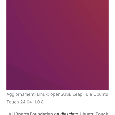
Aggiornamenti Linux: openSUSE Leap 16 e Ubuntu
Touch 24.04-1.0 8
La
UBports Foundation
ha rilasciato
Ubuntu Touch