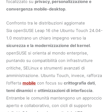
focalizzato su
privacy, personalizzazione e
convergenza mobile-desktop
.
Confronto tra le distribuzioni aggiornate
Sia openSUSE Leap 16 che Ubuntu Touch 24.04-
1.0 mostrano un chiaro impegno verso la
sicurezza e la modernizzazione del kernel
.
openSUSE si orienta al mondo enterprise,
puntando su compatibilità con infrastrutture
critiche, SELinux e strumenti avanzati di
amministrazione. Ubuntu Touch, invece, rafforza
l’offerta
mobile
con focus su
crittografia dati
,
temi dinamici
e
ottimizzazioni di interfaccia
.
Entrambe le comunità mantengono un approccio
aperto e collaborativo, con cicli di supporto