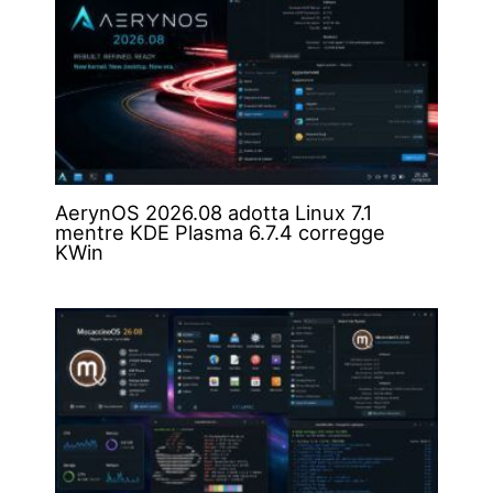
AerynOS 2026.08 adotta Linux 7.1
mentre KDE Plasma 6.7.4 corregge
KWin