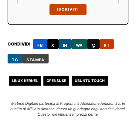
ISCRIVITI
CONDIVIDI:
FB
X
IN
WA
@
RT
TG
STAMPA
LINUX KERNEL
OPENSUSE
UBUNTU TOUCH
Matrice Digitale partecipa al Programma Affiliazione Amazon EU. In
qualità di Affiliato Amazon, ricevo un guadagno dagli acquisti idonei.
Questo non influenza i prezzi per te.