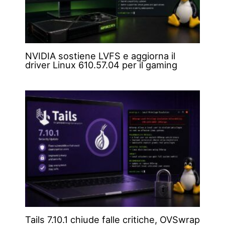
NVIDIA sostiene LVFS e aggiorna il
driver Linux 610.57.04 per il gaming
Tails 7.10.1 chiude falle critiche, OVSwrap