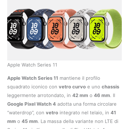
Apple Watch Series 11
Apple Watch Series 11
mantiene il profilo
squadrato iconico con
vetro curvo
e uno
chassis
leggermente arrotondato, in
42 mm
o
46 mm
. Il
Google Pixel Watch 4
adotta una forma circolare
“waterdrop”, con
vetro
integrato nel telaio, in
41
mm
o
45 mm
. La massa della variante non LTE di