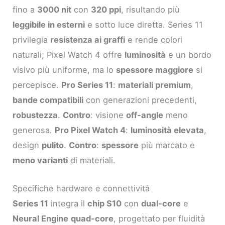
fino a
3000 nit
con
320 ppi
, risultando più
leggibile in esterni
e sotto luce diretta. Series 11
privilegia
resistenza ai graffi
e rende colori
naturali; Pixel Watch 4 offre
luminosità
e un bordo
visivo più uniforme, ma lo
spessore maggiore
si
percepisce.
Pro Series 11
:
materiali premium
,
bande compatibili
con generazioni precedenti,
robustezza
.
Contro
: visione
off-angle
meno
generosa.
Pro Pixel Watch 4
:
luminosità elevata
,
design
pulito
.
Contro
:
spessore
più marcato e
meno varianti
di materiali.
Specifiche hardware e connettività
Series 11
integra il
chip S10
con
dual-core
e
Neural Engine
quad-core
, progettato per fluidità