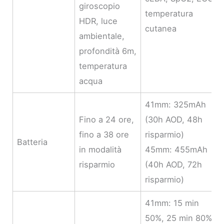
giroscopio
temperatura
HDR, luce
cutanea
ambientale,
profondità 6m,
temperatura
acqua
41mm: 325mAh
Fino a 24 ore,
(30h AOD, 48h
fino a 38 ore
risparmio)
Batteria
in modalità
45mm: 455mAh
risparmio
(40h AOD, 72h
risparmio)
41mm: 15 min
50%, 25 min 80%,