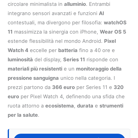
circolare minimalista in
alluminio
. Entrambi
integrano sensori avanzati e funzioni
AI
contestuali, ma divergono per filosofia:
watchOS
11
massimizza la sinergia con iPhone,
Wear OS 5
estende flessibilità nel mondo Android.
Pixel
Watch 4
eccelle per
batteria
fino a 40 ore e
luminosità
del display,
Series 11
risponde con
materiali più resistenti
e un
monitoraggio della
pressione sanguigna
unico nella categoria. I
prezzi partono da
366 euro
per Series 11 e
320
euro
per Pixel Watch 4, definendo una sfida che
ruota attorno a
ecosistema
,
durata
e
strumenti
per la salute
.