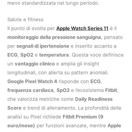
meno standardizzata nel lungo periodo.
Salute e fitness
Il punto di svolta per
Apple Watch Series 11
è il
monitoraggio della pressione sanguigna
, pensato
per
segnali di ipertensione
e inserito accanto a
ECG
,
SpO2
e
temperatura
. Questa voce definisce
un
vantaggio clinico
e amplia gli insight
longitudinali, con allerta su pattern anomali.
Google Pixel Watch 4
risponde con
ECG
,
frequenza cardiaca
,
SpO2
e l’ecosistema
Fitbit
,
che valorizza metriche come
Daily Readiness
Score
e trend di allenamento. La profondità delle
analisi su Pixel richiede
Fitbit Premium (9
euro/mese)
per funzioni avanzate, mentre
Apple