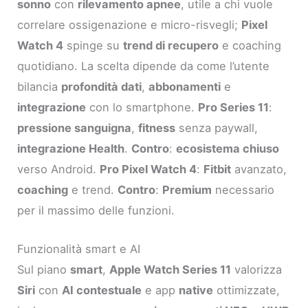
sonno
con
rilevamento apnee
, utile a chi vuole
correlare ossigenazione e micro-risvegli;
Pixel
Watch 4
spinge su
trend di recupero
e coaching
quotidiano. La scelta dipende da come l’utente
bilancia
profondità dati
,
abbonamenti
e
integrazione
con lo smartphone.
Pro Series 11
:
pressione sanguigna
,
fitness
senza paywall,
integrazione Health
.
Contro
:
ecosistema chiuso
verso Android.
Pro Pixel Watch 4
:
Fitbit
avanzato,
coaching
e trend.
Contro
:
Premium
necessario
per il massimo delle funzioni.
Funzionalità smart e AI
Sul piano
smart
,
Apple Watch Series 11
valorizza
Siri
con
AI contestuale
e app
native
ottimizzate,