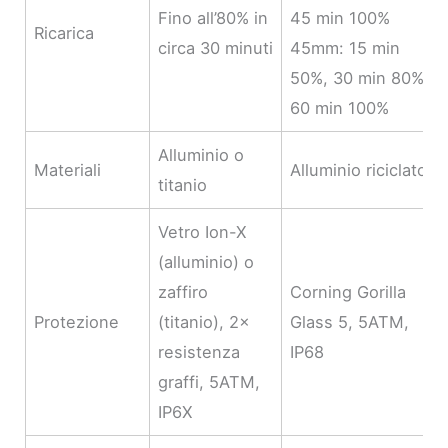
Fino all’80% in
45 min 100%
Ricarica
circa 30 minuti
45mm: 15 min
50%, 30 min 80%,
60 min 100%
Alluminio o
Materiali
Alluminio riciclato
titanio
Vetro Ion-X
(alluminio) o
zaffiro
Corning Gorilla
Protezione
(titanio), 2×
Glass 5, 5ATM,
resistenza
IP68
graffi, 5ATM,
IP6X