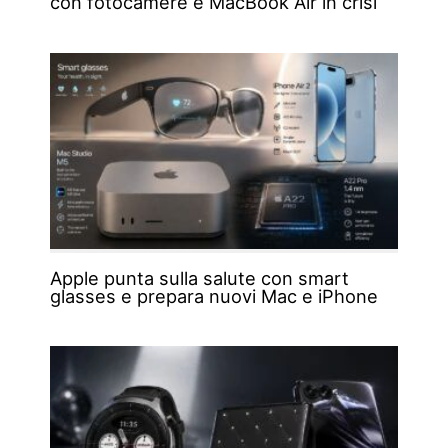
con fotocamere e MacBook Air in crisi
Apple punta sulla salute con smart
glasses e prepara nuovi Mac e iPhone