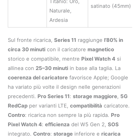
Titanio: Oro,
satinato (45mm)
Naturale,
Ardesia
Sul fronte ricarica,
Series 11
raggiunge
l’80% in
circa 30 minuti
con il caricatore
magnetico
storico e compatibile, mentre
Pixel Watch 4
si
allinea con
25–30 minuti
in base alla taglia. La
coerenza del caricatore
favorisce Apple; Google
ha variato più volte il design nelle generazioni
precedenti.
Pro Series 11
:
storage maggiore
,
5G
RedCap
per varianti LTE,
compatibilità
caricatore.
Contro
: ricarica non sempre la più rapida.
Pro
Pixel Watch 4
:
efficienza
del W5 Gen 2,
SOS
integrato.
Contro
:
storage
inferiore e
ricarica