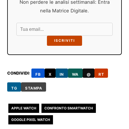
Non perdere le analisi settimanali: Entra
nella Matrice Digitale.
ISCRIVITI
CONDIVIDI:
FB
X
IN
WA
@
RT
TG
STAMPA
APPLE WATCH
CONFRONTO SMARTWATCH
GOOGLE PIXEL WATCH