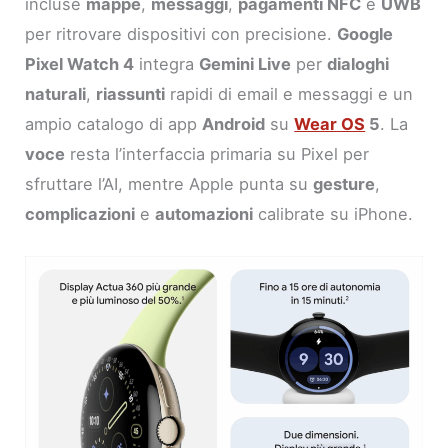
incluse
mappe
,
messaggi
,
pagamenti NFC
e
UWB
per ritrovare dispositivi con precisione.
Google
Pixel Watch 4
integra
Gemini Live
per
dialoghi
naturali
,
riassunti
rapidi di email e messaggi e un
ampio catalogo di app
Android
su
Wear OS
5
. La
voce
resta l’interfaccia primaria su Pixel per
sfruttare l’AI, mentre Apple punta su
gesture
,
complicazioni
e
automazioni
calibrate su iPhone.