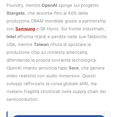
Foundry, mentre
OpenAI
spinge sul progetto
Stargate
, che assorbe fino al 40% della
produzione DRAM mondiale grazie a partnership
con
Samsung
e SK Hynix. Sul fronte industriale,
Intel
affronta ritardi e perdite nelle sue fabbriche
USA, mentre
Taiwan
rifiuta di spostare la
produzione chip su richiesta americana,
difendendo la propria sovranità tecnologica.
OpenAI intanto annuncia l’app
Sora
, che genera
video realistici con audio immersivo. Questi
sviluppi rafforzano la corsa globale all’AI, ma
rivelano fragilità strutturali nella supply chain dei
semiconduttori.