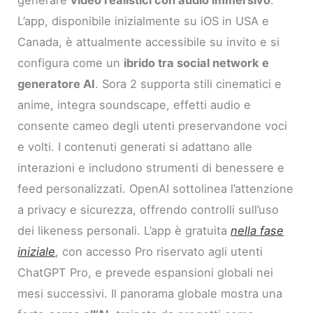
generare
video realistici con audio immersivo
.
L’app, disponibile inizialmente su iOS in USA e
Canada, è attualmente accessibile su invito e si
configura come un
ibrido tra social network e
generatore AI
. Sora 2 supporta stili cinematici e
anime, integra soundscape, effetti audio e
consente cameo degli utenti preservandone voci
e volti. I contenuti generati si adattano alle
interazioni e includono strumenti di benessere e
feed personalizzati. OpenAI sottolinea l’attenzione
a privacy e sicurezza, offrendo controlli sull’uso
dei likeness personali. L’app è gratuita
nella fase
iniziale
, con accesso Pro riservato agli utenti
ChatGPT Pro, e prevede espansioni globali nei
mesi successivi. Il panorama globale mostra una