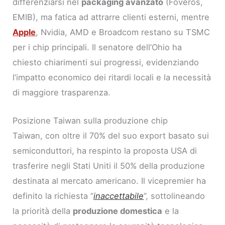
differenziarsi nel
packaging avanzato
(Foveros,
EMIB), ma fatica ad attrarre clienti esterni, mentre
Apple
, Nvidia, AMD e Broadcom restano su TSMC
per i chip principali. Il senatore dell’Ohio ha
chiesto chiarimenti sui progressi, evidenziando
l’impatto economico dei ritardi locali e la necessità
di maggiore trasparenza.
Posizione Taiwan sulla produzione chip
Taiwan, con oltre il 70% del suo export basato sui
semiconduttori, ha respinto la proposta USA di
trasferire negli Stati Uniti il 50% della produzione
destinata al mercato americano. Il vicepremier ha
definito la richiesta “
inaccettabile
”, sottolineando
la priorità della
produzione domestica
e la