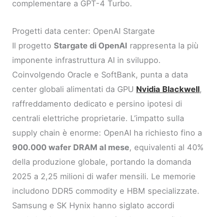
complementare a GPT-4 Turbo.
Progetti data center: OpenAI Stargate
Il progetto
Stargate di OpenAI
rappresenta la più
imponente infrastruttura AI in sviluppo.
Coinvolgendo Oracle e SoftBank, punta a data
center globali alimentati da GPU
Nvidia Blackwell
,
raffreddamento dedicato e persino ipotesi di
centrali elettriche proprietarie. L’impatto sulla
supply chain è enorme: OpenAI ha richiesto fino a
900.000 wafer DRAM al mese
, equivalenti al 40%
della produzione globale, portando la domanda
2025 a 2,25 milioni di wafer mensili. Le memorie
includono DDR5 commodity e HBM specializzate.
Samsung e SK Hynix hanno siglato accordi