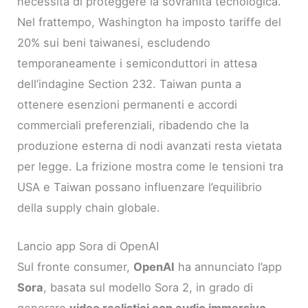
necessità di proteggere la sovranità tecnologica.
Nel frattempo, Washington ha imposto tariffe del
20% sui beni taiwanesi, escludendo
temporaneamente i semiconduttori in attesa
dell’indagine Section 232. Taiwan punta a
ottenere esenzioni permanenti e accordi
commerciali preferenziali, ribadendo che la
produzione esterna di nodi avanzati resta vietata
per legge. La frizione mostra come le tensioni tra
USA e Taiwan possano influenzare l’equilibrio
della supply chain globale.
Lancio app Sora di OpenAI
Sul fronte consumer,
OpenAI
ha annunciato l’app
Sora
, basata sul modello Sora 2, in grado di