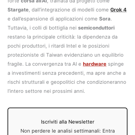
forte
corsa all’AI
, trainata da progetti come
Stargate
, dall’integrazione di modelli come
Grok 4
e dall’espansione di applicazioni come
Sora
.
Tuttavia, i colli di bottiglia nei
semiconduttori
restano la principale criticità: la dipendenza da
pochi produttori, i ritardi Intel e le posizioni
protezioniste di Taiwan evidenziano un equilibrio
fragile. La convergenza tra AI e
hardware
spinge
a investimenti senza precedenti, ma apre anche a
rischi strutturali e geopolitici che condizioneranno
l’intero settore nei prossimi anni.
Iscriviti alla Newsletter
Non perdere le analisi settimanali: Entra