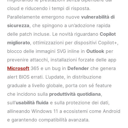
cloud e riducendo i tempi di risposta.
Parallelamente emergono nuove
vulnerabilità di
sicurezza
, che spingono a un’adozione rapida
delle patch incluse. Le novità riguardano
Copilot
migliorato
, ottimizzazioni per dispositivi Copilot+,
blocco delle immagini SVG inline in
Outlook
per
prevenire attacchi, installazioni forzate delle app
Microsoft
365 e un bug in
Defender
che genera
alert BIOS errati. L’update, in distribuzione
graduale a livello globale, porta con sé feature
che incidono sulla
produttività quotidiana
,
sull’
usabilità fluida
e sulla protezione dei dati,
allineando Windows 11 a ecosistemi come Android
e garantendo compatibilità avanzata.