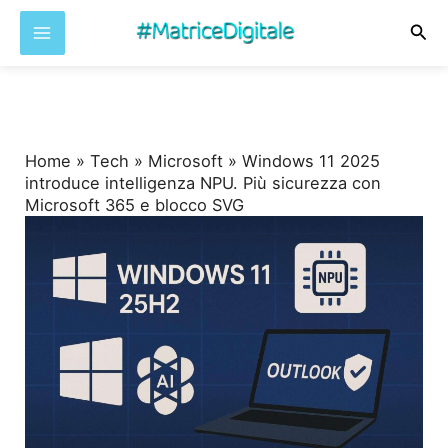
Cer
Vai
al
contenuto
Home
»
Tech
»
Microsoft
»
Windows 11 2025
introduce intelligenza NPU. Più sicurezza con
Microsoft 365 e blocco SVG