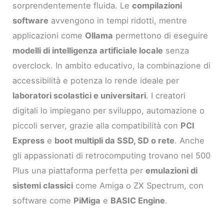
sorprendentemente fluida. Le
compilazioni
software
avvengono in tempi ridotti, mentre
applicazioni come
Ollama
permettono di eseguire
modelli di intelligenza artificiale locale
senza
overclock. In ambito educativo, la combinazione di
accessibilità e potenza lo rende ideale per
laboratori scolastici e universitari
. I creatori
digitali lo impiegano per sviluppo, automazione o
piccoli server, grazie alla compatibilità con
PCI
Express
e
boot multipli da SSD, SD o rete
. Anche
gli appassionati di retrocomputing trovano nel 500
Plus una piattaforma perfetta per
emulazioni di
sistemi classici
come Amiga o ZX Spectrum, con
software come
PiMiga
e
BASIC Engine
.