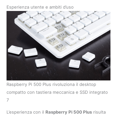
Esperienza utente e ambiti d’uso
Raspberry Pi 500 Plus rivoluziona il desktop
compatto con tastiera meccanica e SSD integrato
7
L’esperienza con il
Raspberry Pi 500 Plus
risulta