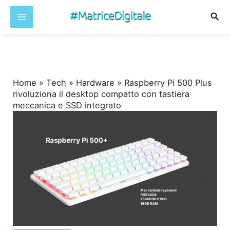
Cer
Vai
al
contenuto
Home
»
Tech
»
Hardware
»
Raspberry Pi 500 Plus
rivoluziona il desktop compatto con tastiera
meccanica e SSD integrato