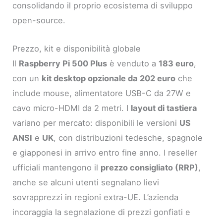
consolidando il proprio ecosistema di sviluppo
open-source.
Prezzo, kit e disponibilità globale
Il
Raspberry Pi 500 Plus
è venduto a
183 euro
,
con un
kit desktop opzionale da 202 euro
che
include mouse, alimentatore USB-C da 27W e
cavo micro-HDMI da 2 metri. I
layout di tastiera
variano per mercato: disponibili le versioni
US
ANSI
e
UK
, con distribuzioni tedesche, spagnole
e giapponesi in arrivo entro fine anno. I reseller
ufficiali mantengono il
prezzo consigliato (RRP)
,
anche se alcuni utenti segnalano lievi
sovrapprezzi in regioni extra-UE. L’azienda
incoraggia la segnalazione di prezzi gonfiati e