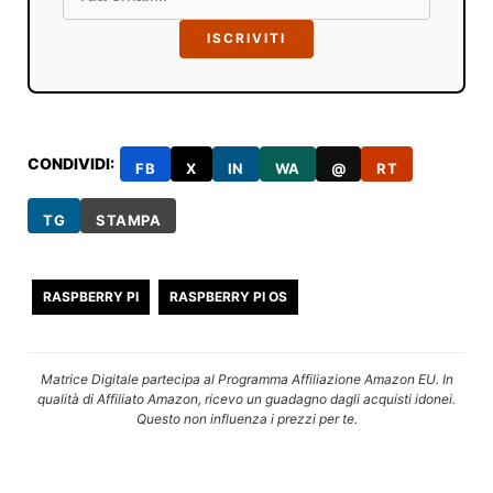
ISCRIVITI
CONDIVIDI:
FB
X
IN
WA
@
RT
TG
STAMPA
RASPBERRY PI
RASPBERRY PI OS
Matrice Digitale partecipa al Programma Affiliazione Amazon EU. In
qualità di Affiliato Amazon, ricevo un guadagno dagli acquisti idonei.
Questo non influenza i prezzi per te.