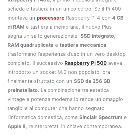
scheda e tastiera in un unico corpo. Se il Pi 400
montava un
processore
Raspberry Pi 4 con
4 GB
di RAM
e tastiera a membrana, il nuovo Plus
segna un salto generazionale:
SSD integrato
,
RAM quadruplicata
e
tastiera meccanica
trasformano l’esperienza d’uso in un vero desktop
completo. Il successivo
Raspberry Pi 500
aveva
introdotto un socket M.2 non popolato, ora
finalmente sfruttato con un
SSD da 256 GB
preinstallato
. La combinazione tra estetica
vintage e potenza moderna lo rende un omaggio
tangibile ai computer che hanno segnato
l’informatica domestica, come
Sinclair Spectrum
e
Apple II
, reinterpretati in chiave contemporanea.