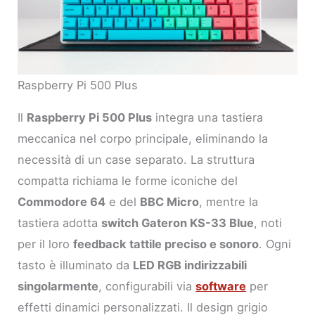
Raspberry Pi 500 Plus
Il
Raspberry Pi 500 Plus
integra una tastiera
meccanica nel corpo principale, eliminando la
necessità di un case separato. La struttura
compatta richiama le forme iconiche del
Commodore 64
e del
BBC Micro
, mentre la
tastiera adotta
switch Gateron KS-33 Blue
, noti
per il loro
feedback tattile preciso e sonoro
. Ogni
tasto è illuminato da
LED RGB indirizzabili
singolarmente
, configurabili via
software
per
effetti dinamici personalizzati. Il design grigio